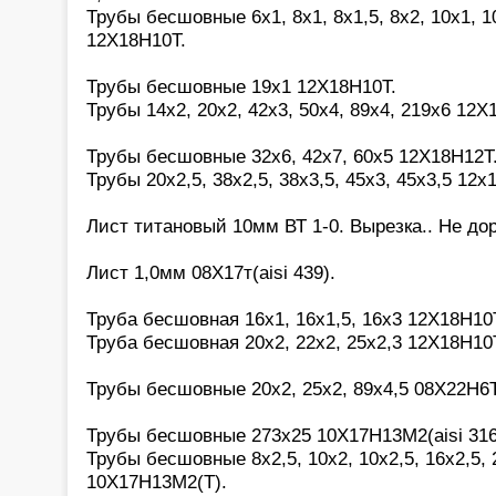
Трубы бесшовные 6х1, 8х1, 8х1,5, 8х2, 10х1, 10
12Х18Н10Т.
Трубы бесшовные 19х1 12Х18Н10Т.
Трубы 14х2, 20х2, 42х3, 50х4, 89х4, 219х6 12Х
Трубы бесшовные 32х6, 42х7, 60х5 12Х18Н12Т
Трубы 20х2,5, 38х2,5, 38х3,5, 45х3, 45х3,5 12х
Лист титановый 10мм ВТ 1-0. Вырезка.. Не дор
Лист 1,0мм 08Х17т(aisi 439).
Труба бесшовная 16х1, 16х1,5, 16х3 12Х18Н10
Труба бесшовная 20х2, 22х2, 25х2,3 12Х18Н10
Трубы бесшовные 20х2, 25х2, 89х4,5 08Х22Н6Т
Трубы бесшовные 273х25 10Х17Н13М2(aisi 316
Трубы бесшовные 8х2,5, 10х2, 10х2,5, 16х2,5, 2
10Х17Н13М2(Т).