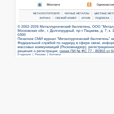
ВКонтакте
Одноклассни
|
|
МЕТАЛЛОТОРГОВЛЯ
ЧЕРНЫЕ МЕТАЛЛЫ
ЦВЕТНЫЕ МЕТ
|
|
|
|
ЖУРНАЛ
СВЕЖИЙ НОМЕР
АРХИВ
ПОДПИСКА
© 2002-2026 Металлургический бюллетень, ООО "Металлт
Московская обл., г. Долгопрудный, пр-т Пацаева, д. 7, к. 1
0300
Печатное СМИ журнал "Металлургический бюллетень" з
Федеральной службой по надзору в сфере связи, инфор
массовых коммуникаций (Роскомнадзор), регистрационн
решения о регистрации:
серия ПИ № ФС 77 - 85902 от 04
О журнале |
Реклама |
Контакты