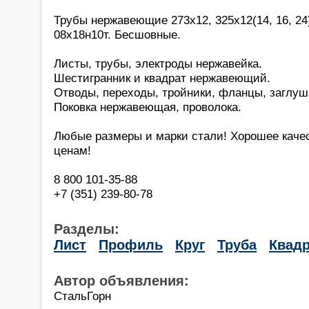
Трубы нержавеющие 273х12, 325х12(14, 16, 24)
08х18н10т. Бесшовные.
Листы, трубы, электроды нержавейка.
Шестигранник и квадрат нержавеющий.
Отводы, переходы, тройники, фланцы, заглуш
Поковка нержавеющая, проволока.
Любые размеры и марки стали! Хорошее каче
ценам!
8 800 101-35-88
+7 (351) 239-80-78
Разделы:
Лист
Профиль
Круг
Труба
Квадр
Автор объявления:
СтальГорн