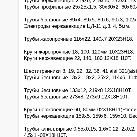
Трубы нержавеющие 219х6, 219х10, 273х6 12Х
Трубы профильные 25х25х1.5, 30х30х2, 60х60
Трубы бесшовные 89х4, 89х5, 89х6, 90х3, 102х
Электроды нержавеющие ЦЛ-11 д.3, 4, 5мм.
Трубы жаропрочные 116х22, 140х7 20Х23Н18.
Круги жаропрочные 18, 100, 120мм 10Х23Н18.
Круги нержавеющие 22, 140, 180 12Х18Н10Т.
Шестигранники 8, 19, 22, 32, 36, 41 aisi 321(aisi
Трубы бесшовные 13х2, 18х2, 25х2, 114х6, 114
Трубы бесшовные 133х12, 219х8 12Х18Н10Т.
Трубы бесшовные 273х8, 273х9 12Х18Н10Т.
Круги нержавеющие 60, 80мм 02Х18Н11(Росси
Трубы нержавеющие 159х5, 159х6, 159х10. Бе
Трубы капиллярные 0,55х0,15, 1,6х0,22, 2х0,2, 2
4,5х1 -08Х18Н10Т.