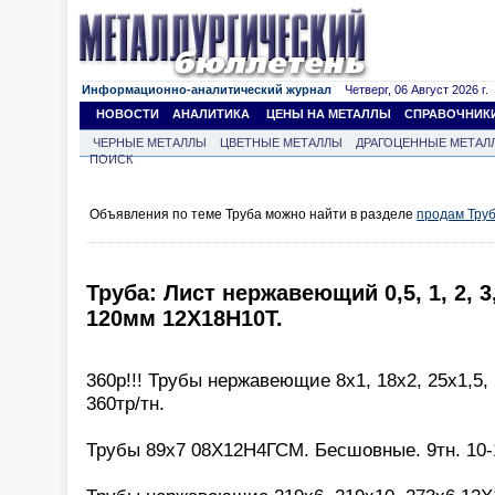
Информационно-аналитический журнал
Четверг, 06 Август 2026 г.
НОВОСТИ
АНАЛИТИКА
ЦЕНЫ НА МЕТАЛЛЫ
СПРАВОЧНИК
ЧЕРНЫЕ МЕТАЛЛЫ
ЦВЕТНЫЕ МЕТАЛЛЫ
ДРАГОЦЕННЫЕ МЕТАЛ
ПОИСК
Объявления по теме Труба можно найти в разделе
продам Тру
Труба: Лист нержавеющий 0,5, 1, 2, 3, 4
120мм 12Х18Н10Т.
360р!!! Трубы нержавеющие 8х1, 18х2, 25х1,5,
360тр/тн.
Трубы 89х7 08Х12Н4ГСМ. Бесшовные. 9тн. 10-1