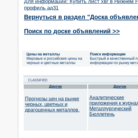
Для информации: Купить лист хвг в Нижнем 
профиль ад31
Вернуться в раздел "Доска объявле
Поиск по доске объявлений >>
Цены на металлы
Поиск информации
Мировые и российские цены на
Быстрый и качественный п
черные и цветные металлы
информации по рынку мет
CLASSIFIED
Другое
Другое
Аналитические
Прогнозы цен на рынке
приложения к журна
черных, цветных и
Металлургический
драгоценных металлов.
Бюллетень