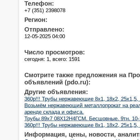
Телефон:
+7 (351) 2398078
Регион:
Отправлено:
12-05-2025 04:00
Число просмотров:
сегодня: 1, всего: 1591
Смотрите также предложения на Пр
объявлений (pdo.ru):
Другие объявления:
360р!!! Трубы нержавеющие 8х1, 18х2, 25х1,5,
Возьмём нержавеющий металлопрокат на реал
аренде склада и офиса.
Трубы 89х7 08Х12Н4ГСМ. Бесшовные. 9тн. 10-1
360р!!! Трубы нержавеющие 8х1, 18х2, 25х1,5,
Информация, цены, новости, аналит