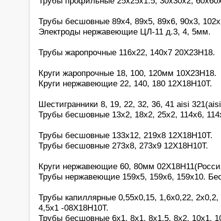
Трубы профильные 25х25х1.5, 30х30х2, 60х60
Трубы бесшовные 89х4, 89х5, 89х6, 90х3, 102х
Электроды нержавеющие ЦЛ-11 д.3, 4, 5мм.
Трубы жаропрочные 116х22, 140х7 20Х23Н18.
Круги жаропрочные 18, 100, 120мм 10Х23Н18.
Круги нержавеющие 22, 140, 180 12Х18Н10Т.
Шестигранники 8, 19, 22, 32, 36, 41 aisi 321(aisi
Трубы бесшовные 13х2, 18х2, 25х2, 114х6, 114
Трубы бесшовные 133х12, 219х8 12Х18Н10Т.
Трубы бесшовные 273х8, 273х9 12Х18Н10Т.
Круги нержавеющие 60, 80мм 02Х18Н11(Росси
Трубы нержавеющие 159х5, 159х6, 159х10. Бе
Трубы капиллярные 0,55х0,15, 1,6х0,22, 2х0,2, 2
4,5х1 -08Х18Н10Т.
Трубы бесшовные 6х1, 8х1, 8х1,5, 8х2, 10х1, 10