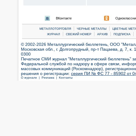
ВКонтакте
Одноклассни
|
|
МЕТАЛЛОТОРГОВЛЯ
ЧЕРНЫЕ МЕТАЛЛЫ
ЦВЕТНЫЕ МЕТ
|
|
|
|
ЖУРНАЛ
СВЕЖИЙ НОМЕР
АРХИВ
ПОДПИСКА
© 2002-2026 Металлургический бюллетень, ООО "Металлт
Московская обл., г. Долгопрудный, пр-т Пацаева, д. 7, к. 1
0300
Печатное СМИ журнал "Металлургический бюллетень" з
Федеральной службой по надзору в сфере связи, инфор
массовых коммуникаций (Роскомнадзор), регистрационн
решения о регистрации:
серия ПИ № ФС 77 - 85902 от 04
О журнале |
Реклама |
Контакты