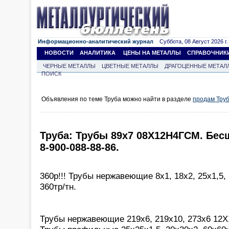
Информационно-аналитический журнал
Суббота, 08 Август 2026 г.
НОВОСТИ
АНАЛИТИКА
ЦЕНЫ НА МЕТАЛЛЫ
СПРАВОЧНИК
ЧЕРНЫЕ МЕТАЛЛЫ
ЦВЕТНЫЕ МЕТАЛЛЫ
ДРАГОЦЕННЫЕ МЕТАЛ
ПОИСК
Объявления по теме Труба можно найти в разделе
продам Тру
Труба: Трубы 89х7 08Х12Н4ГСМ. Бесш
8-900-088-88-86.
360р!!! Трубы нержавеющие 8х1, 18х2, 25х1,5,
360тр/тн.
Трубы нержавеющие 219х6, 219х10, 273х6 12Х