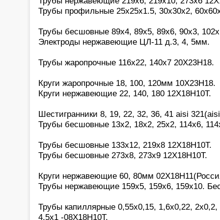
Трубы нержавеющие 219х6, 219х10, 273х6 12Х
Трубы профильные 25х25х1.5, 30х30х2, 60х60
Трубы бесшовные 89х4, 89х5, 89х6, 90х3, 102х
Электроды нержавеющие ЦЛ-11 д.3, 4, 5мм.
Трубы жаропрочные 116х22, 140х7 20Х23Н18.
Круги жаропрочные 18, 100, 120мм 10Х23Н18.
Круги нержавеющие 22, 140, 180 12Х18Н10Т.
Шестигранники 8, 19, 22, 32, 36, 41 aisi 321(aisi
Трубы бесшовные 13х2, 18х2, 25х2, 114х6, 114
Трубы бесшовные 133х12, 219х8 12Х18Н10Т.
Трубы бесшовные 273х8, 273х9 12Х18Н10Т.
Круги нержавеющие 60, 80мм 02Х18Н11(Росси
Трубы нержавеющие 159х5, 159х6, 159х10. Бе
Трубы капиллярные 0,55х0,15, 1,6х0,22, 2х0,2, 2
4,5х1 -08Х18Н10Т.