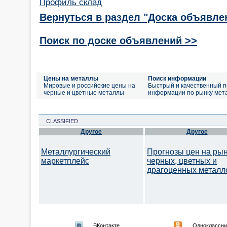
Профиль склад
Вернуться в раздел "Доска объявле
Поиск по доске объявлений >>
Цены на металлы
Поиск информации
Мировые и российские цены на
Быстрый и качественный п
черные и цветные металлы
информации по рынку мет
CLASSIFIED
Другое
Другое
Металлургический
Прогнозы цен на ры
маркетплейс
черных, цветных и
драгоценных металл
ВКонтакте
Одноклассни