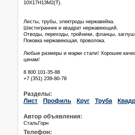
10Х17Н13М2(Т).
Листы, трубы, электроды нержавейка.
Шестигранник и квадрат нержавеющий.
Отводы, переходы, тройники, фланцы, заглуш
Поковка нержавеющая, проволока.
Любые размеры и марки стали! Хорошее каче
ценам!
8 800 101-35-88
+7 (351) 239-80-78
Разделы:
Лист
Профиль
Круг
Труба
Квадр
Автор объявления:
СтальГорн
Телефон: