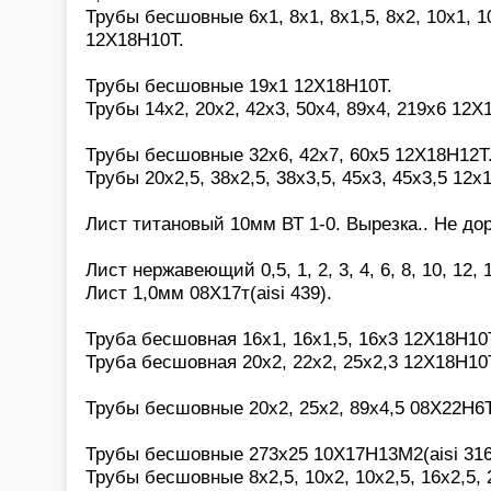
Трубы бесшовные 6х1, 8х1, 8х1,5, 8х2, 10х1, 10
12Х18Н10Т.
Трубы бесшовные 19х1 12Х18Н10Т.
Трубы 14х2, 20х2, 42х3, 50х4, 89х4, 219х6 12Х
Трубы бесшовные 32х6, 42х7, 60х5 12Х18Н12Т
Трубы 20х2,5, 38х2,5, 38х3,5, 45х3, 45х3,5 12х
Лист титановый 10мм ВТ 1-0. Вырезка.. Не дор
Лист нержавеющий 0,5, 1, 2, 3, 4, 6, 8, 10, 12,
Лист 1,0мм 08Х17т(aisi 439).
Труба бесшовная 16х1, 16х1,5, 16х3 12Х18Н10
Труба бесшовная 20х2, 22х2, 25х2,3 12Х18Н10
Трубы бесшовные 20х2, 25х2, 89х4,5 08Х22Н6Т
Трубы бесшовные 273х25 10Х17Н13М2(aisi 316
Трубы бесшовные 8х2,5, 10х2, 10х2,5, 16х2,5, 2