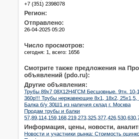
+7 (351) 2398078
Регион:
Отправлено:
26-04-2025 05:20
Число просмотров:
сегодня: 1, всего: 1656
Смотрите также предложения на Пр
объявлений (pdo.ru):
Другие объявления:
Трубы 89х7 08Х12Н4ГСМ Бесшовные. 9тн. 10-11
360р!!! Трубы нержавеющие 8х1, 18х2, 25х1,5,
Балка б/у 30Ш1 из наличия склад г. Москва
Продам трубы и балки
57,89,114,159,168,219,273,325,377,426,530,630
Информация, цены, новости, аналит
Новости и участники рынка: Стоимость оцинк