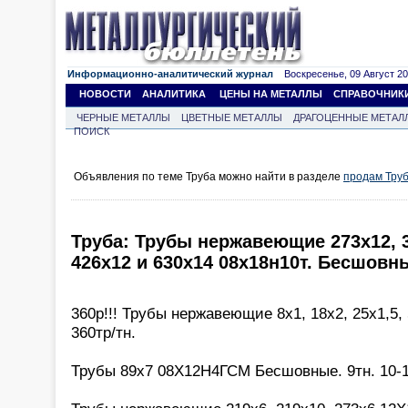
Информационно-аналитический журнал
Воскресенье, 09 Август 202
НОВОСТИ
АНАЛИТИКА
ЦЕНЫ НА МЕТАЛЛЫ
СПРАВОЧНИК
ЧЕРНЫЕ МЕТАЛЛЫ
ЦВЕТНЫЕ МЕТАЛЛЫ
ДРАГОЦЕННЫЕ МЕТАЛ
ПОИСК
Объявления по теме Труба можно найти в разделе
продам Тру
Труба: Трубы нержавеющие 273х12, 32
426х12 и 630х14 08х18н10т. Бесшовн
360р!!! Трубы нержавеющие 8х1, 18х2, 25х1,5,
360тр/тн.
Трубы 89х7 08Х12Н4ГСМ Бесшовные. 9тн. 10-11