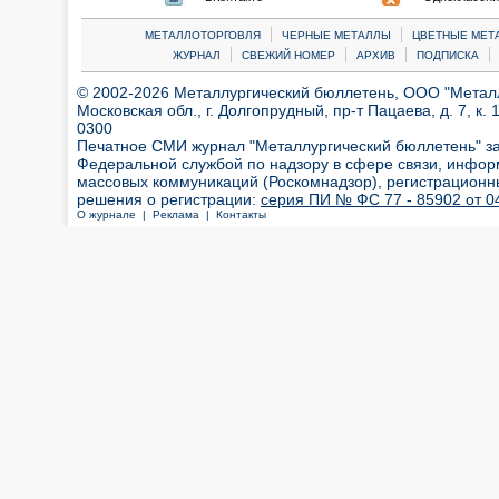
|
|
МЕТАЛЛОТОРГОВЛЯ
ЧЕРНЫЕ МЕТАЛЛЫ
ЦВЕТНЫЕ МЕТ
|
|
|
|
ЖУРНАЛ
СВЕЖИЙ НОМЕР
АРХИВ
ПОДПИСКА
© 2002-2026 Металлургический бюллетень, ООО "Металлт
Московская обл., г. Долгопрудный, пр-т Пацаева, д. 7, к. 1
0300
Печатное СМИ журнал "Металлургический бюллетень" з
Федеральной службой по надзору в сфере связи, инфор
массовых коммуникаций (Роскомнадзор), регистрационн
решения о регистрации:
серия ПИ № ФС 77 - 85902 от 04
О журнале |
Реклама |
Контакты