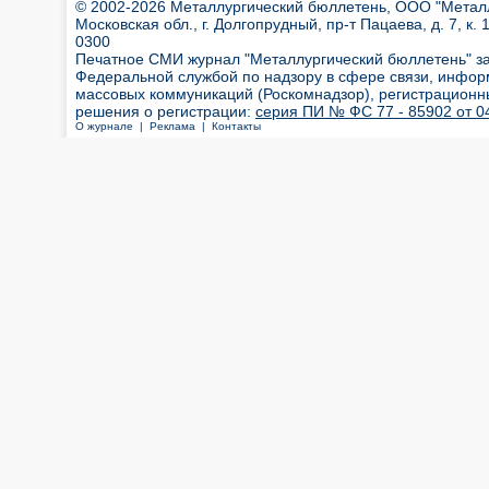
© 2002-2026 Металлургический бюллетень, ООО "Металлт
Московская обл., г. Долгопрудный, пр-т Пацаева, д. 7, к. 1
0300
Печатное СМИ журнал "Металлургический бюллетень" з
Федеральной службой по надзору в сфере связи, инфор
массовых коммуникаций (Роскомнадзор), регистрационн
решения о регистрации:
серия ПИ № ФС 77 - 85902 от 04
О журнале |
Реклама |
Контакты