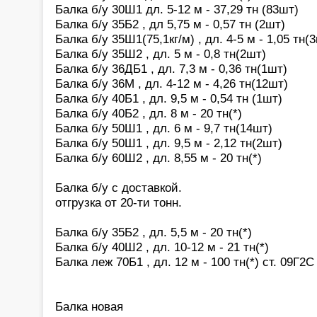
Балка б/у 30Ш1 дл. 5-12 м - 37,29 тн (83шт)
Балка б/у 35Б2 , дл 5,75 м - 0,57 тн (2шт)
Балка б/у 35Ш1(75,1кг/м) , дл. 4-5 м - 1,05 тн(
Балка б/у 35Ш2 , дл. 5 м - 0,8 тн(2шт)
Балка б/у 36ДБ1 , дл. 7,3 м - 0,36 тн(1шт)
Балка б/у 36М , дл. 4-12 м - 4,26 тн(12шт)
Балка б/у 40Б1 , дл. 9,5 м - 0,54 тн (1шт)
Балка б/у 40Б2 , дл. 8 м - 20 тн(*)
Балка б/у 50Ш1 , дл. 6 м - 9,7 тн(14шт)
Балка б/у 50Ш1 , дл. 9,5 м - 2,12 тн(2шт)
Балка б/у 60Ш2 , дл. 8,55 м - 20 тн(*)
Балка б/у с доставкой.
отгрузка от 20-ти тонн.
Балка б/у 35Б2 , дл. 5,5 м - 20 тн(*)
Балка б/у 40Ш2 , дл. 10-12 м - 21 тн(*)
Балка леж 70Б1 , дл. 12 м - 100 тн(*) ст. 09Г2
Балка новая