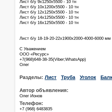
Лист б/у 9х1250х5500 - 10 тн
Лист б/у 10х1200х5500 - 10 тн
Лист б/у 12х1250х5500 - 10 тн
Лист б/у 14х1250х5500 - 10 тн
Лист б/у 16х1250х5500 - 10 тн
Лист б/у 18-19-20-22х1900х2000-4000-6000 мм 
С Уважением
ООО «Ресурс»
+7(968)648-38-35(Viber;WhatsApp)
Олег
Разделы:
Лист
Труба
Уголок
Бал
Автор объявления:
Олег Ионов
Телефон:
+7 (968) 6483835