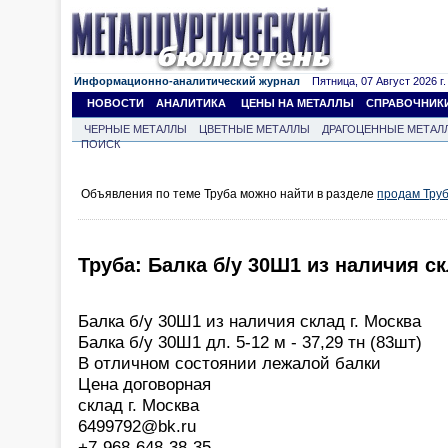
Информационно-аналитический журнал
Пятница, 07 Август 2026 г.
НОВОСТИ
АНАЛИТИКА
ЦЕНЫ НА МЕТАЛЛЫ
СПРАВОЧНИК
ЧЕРНЫЕ МЕТАЛЛЫ
ЦВЕТНЫЕ МЕТАЛЛЫ
ДРАГОЦЕННЫЕ МЕТАЛ
ПОИСК
Объявления по теме Труба можно найти в разделе
продам Тру
Труба: Балка б/у 30Ш1 из наличия ск
Балка б/у 30Ш1 из наличия склад г. Москва
Балка б/у 30Ш1 дл. 5-12 м - 37,29 тн (83шт)
В отличном состоянии лежалой балки
Цена договорная
склад г. Москва
6499792@bk.ru
+7-968-648-38-35