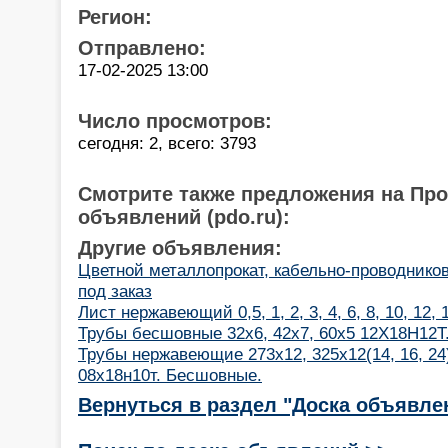
Регион:
Отправлено:
17-02-2025 13:00
Число просмотров:
сегодня: 2, всего: 3793
Смотрите также предложения на Пр
объявлений (pdo.ru):
Другие объявления:
Цветной металлопрокат, кабельно-проводнико
под заказ
Лист нержавеющий 0,5, 1, 2, 3, 4, 6, 8, 10, 12,
Трубы бесшовные 32х6, 42х7, 60х5 12Х18Н12Т
Трубы нержавеющие 273х12, 325х12(14, 16, 24)
08х18н10т. Бесшовные.
Вернуться в раздел "Доска объявле