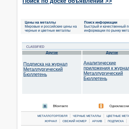
Поиск по доске объявлений >>
Цены на металлы
Поиск информации
Мировые и российские цены на
Быстрый и качественный п
черные и цветные металлы
информации по рынку мет
CLASSIFIED
Другое
Другое
Аналитические
Подписка на журнал
приложения к журна
Металлургический
Металлургический
Бюллетень
Бюллетень
ВКонтакте
Одноклассни
|
|
МЕТАЛЛОТОРГОВЛЯ
ЧЕРНЫЕ МЕТАЛЛЫ
ЦВЕТНЫЕ МЕТ
|
|
|
|
ЖУРНАЛ
СВЕЖИЙ НОМЕР
АРХИВ
ПОДПИСКА