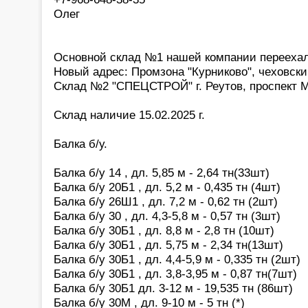
Олег
Основной склад №1 нашей компании переехал
Новый адрес: Промзона "Курниково", чеховски
Склад №2 "СПЕЦСТРОЙ" г. Реутов, проспект М
Склад наличие 15.02.2025 г.
Балка б/у.
Балка б/у 14 , дл. 5,85 м - 2,64 тн(33шт)
Балка б/у 20Б1 , дл. 5,2 м - 0,435 тн (4шт)
Балка б/у 26Ш1 , дл. 7,2 м - 0,62 тн (2шт)
Балка б/у 30 , дл. 4,3-5,8 м - 0,57 тн (3шт)
Балка б/у 30Б1 , дл. 8,8 м - 2,8 тн (10шт)
Балка б/у 30Б1 , дл. 5,75 м - 2,34 тн(13шт)
Балка б/у 30Б1 , дл. 4,4-5,9 м - 0,335 тн (2шт)
Балка б/у 30Б1 , дл. 3,8-3,95 м - 0,87 тн(7шт)
Балка б/у 30Б1 дл. 3-12 м - 19,535 тн (86шт)
Балка б/у 30М , дл. 9-10 м - 5 тн (*)