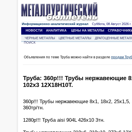
Информационно-аналитический журнал
Суббота, 08 Август 2026 г.
НОВОСТИ
АНАЛИТИКА
ЦЕНЫ НА МЕТАЛЛЫ
СПРАВОЧНИК
ЧЕРНЫЕ МЕТАЛЛЫ
ЦВЕТНЫЕ МЕТАЛЛЫ
ДРАГОЦЕННЫЕ МЕТАЛ
ПОИСК
Объявления по теме Труба можно найти в разделе
продам Тру
Труба: 360р!!! Трубы нержавеющие 8х1
102х3 12Х18Н10Т.
360р!!! Трубы нержавеющие 8х1, 18х2, 25х1,5,
360тр/тн.
1280р!!! Труба aisi 904L 426х10 3тн.