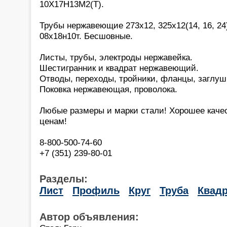
10Х17Н13М2(Т).
Трубы нержавеющие 273х12, 325х12(14, 16, 24)
08х18н10т. Бесшовные.
Листы, трубы, электроды нержавейка.
Шестигранник и квадрат нержавеющий.
Отводы, переходы, тройники, фланцы, заглуш
Поковка нержавеющая, проволока.
Любые размеры и марки стали! Хорошее каче
ценам!
8-800-500-74-60
+7 (351) 239-80-01
Разделы:
Лист
Профиль
Круг
Труба
Квадр
Автор объявления: