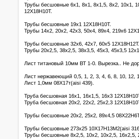
Трубы бесшовные 6х1, 8х1, 8х1,5, 8х2, 10х1, 10
12Х18Н10Т.
Трубы бесшовные 19х1 12Х18Н10Т.
Трубы 14х2, 20х2, 42х3, 50х4, 89х4, 219х6 12Х
Трубы бесшовные 32х6, 42х7, 60х5 12Х18Н12Т
Трубы 20х2,5, 38х2,5, 38х3,5, 45х3, 45х3,5 12х
Лист титановый 10мм ВТ 1-0. Вырезка.. Не дор
Лист нержавеющий 0,5, 1, 2, 3, 4, 6, 8, 10, 12,
Лист 1,0мм 08Х17т(aisi 439).
Труба бесшовная 16х1, 16х1,5, 16х3 12Х18Н10
Труба бесшовная 20х2, 22х2, 25х2,3 12Х18Н10
Трубы бесшовные 20х2, 25х2, 89х4,5 08Х22Н6Т
Трубы бесшовные 273х25 10Х17Н13М2(aisi 316
Трубы бесшовные 8х2,5, 10х2, 10х2,5, 16х2,5, 2