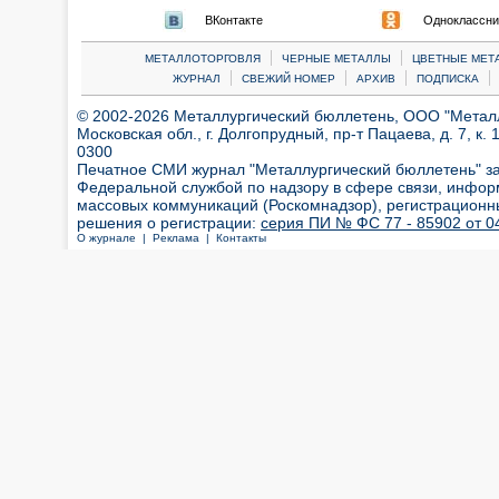
ВКонтакте
Одноклассни
|
|
МЕТАЛЛОТОРГОВЛЯ
ЧЕРНЫЕ МЕТАЛЛЫ
ЦВЕТНЫЕ МЕТ
|
|
|
|
ЖУРНАЛ
СВЕЖИЙ НОМЕР
АРХИВ
ПОДПИСКА
© 2002-2026 Металлургический бюллетень, ООО "Металлт
Московская обл., г. Долгопрудный, пр-т Пацаева, д. 7, к. 1
0300
Печатное СМИ журнал "Металлургический бюллетень" з
Федеральной службой по надзору в сфере связи, инфор
массовых коммуникаций (Роскомнадзор), регистрационн
решения о регистрации:
серия ПИ № ФС 77 - 85902 от 04
О журнале |
Реклама |
Контакты