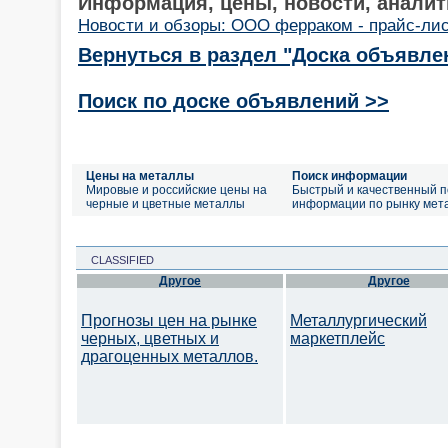
Информация, цены, новости, аналит
Новости и обзоры: ООО ферраком - прайс-ли
Вернуться в раздел "Доска объявле
Поиск по доске объявлений >>
Цены на металлы
Поиск информации
Мировые и российские цены на
Быстрый и качественный п
черные и цветные металлы
информации по рынку мет
CLASSIFIED
Другое
Другое
Прогнозы цен на рынке
Металлургический
черных, цветных и
маркетплейс
драгоценных металлов.