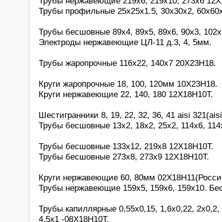
Трубы нержавеющие 219х6, 219х10, 273х6 12Х
Трубы профильные 25х25х1.5, 30х30х2, 60х60
Трубы бесшовные 89х4, 89х5, 89х6, 90х3, 102х
Электроды нержавеющие ЦЛ-11 д.3, 4, 5мм.
Трубы жаропрочные 116х22, 140х7 20Х23Н18.
Круги жаропрочные 18, 100, 120мм 10Х23Н18.
Круги нержавеющие 22, 140, 180 12Х18Н10Т.
Шестигранники 8, 19, 22, 32, 36, 41 aisi 321(aisi
Трубы бесшовные 13х2, 18х2, 25х2, 114х6, 114
Трубы бесшовные 133х12, 219х8 12Х18Н10Т.
Трубы бесшовные 273х8, 273х9 12Х18Н10Т.
Круги нержавеющие 60, 80мм 02Х18Н11(Росси
Трубы нержавеющие 159х5, 159х6, 159х10. Бе
Трубы капиллярные 0,55х0,15, 1,6х0,22, 2х0,2, 2
4,5х1 -08Х18Н10Т.