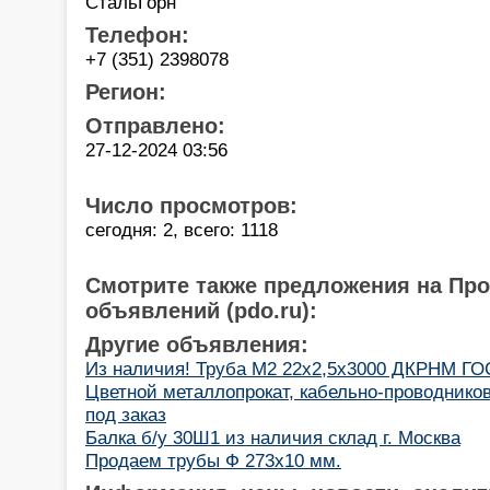
СтальГорн
Телефон:
+7 (351) 2398078
Регион:
Отправлено:
27-12-2024 03:56
Число просмотров:
сегодня: 2, всего: 1118
Смотрите также предложения на Пр
объявлений (pdo.ru):
Другие объявления:
Из наличия! Труба М2 22х2,5х3000 ДКРНМ ГО
Цветной металлопрокат, кабельно-проводнико
под заказ
Балка б/у 30Ш1 из наличия склад г. Москва
Продаем трубы Ф 273х10 мм.