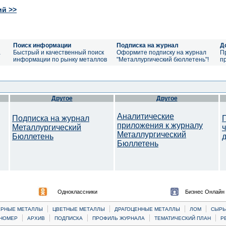
ий >>
Поиск информации
Подписка на журнал
Д
а
Быстрый и качественный поиск
Оформите подписку на журнал
П
информации по рынку металлов
"Металлургический бюллетень"!
п
Другое
Другое
Аналитические
Подписка на журнал
приложения к журналу
Металлургический
Металлургический
Бюллетень
Бюллетень
Одноклассники
Бизнес Онлайн
|
|
|
|
ЕРНЫЕ МЕТАЛЛЫ
ЦВЕТНЫЕ МЕТАЛЛЫ
ДРАГОЦЕННЫЕ МЕТАЛЛЫ
ЛОМ
CЫРЬ
|
|
|
|
|
НОМЕР
АРХИВ
ПОДПИСКА
ПРОФИЛЬ ЖУРНАЛА
ТЕМАТИЧЕСКИЙ ПЛАН
Р