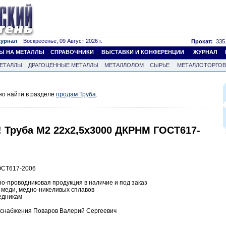
журнал
Воскресенье, 09 Август 2026 г.
Прокат:
335.
Ы НА МЕТАЛЛЫ
СПРАВОЧНИКИ
ВЫСТАВКИ И КОНФЕРЕНЦИИ
ЖУРНАЛ
ЕТАЛЛЫ
ДРАГОЦЕННЫЕ МЕТАЛЛЫ
МЕТАЛЛОЛОМ
СЫРЬЕ
МЕТАЛЛОТОРГО
но найти в разделе
продам Труба
.
! Труба М2 22х2,5х3000 ДКРНМ ГОСТ617-
ОСТ617-2006
о-проводниковая продукция в наличие и под заказ
 меди, медно-никеливых сплавов
едникам
а снабжения Поваров Валерий Сергеевич