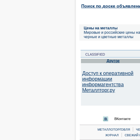
Поиск по доске объявлен
Цены на металлы
Мировые и российские цены н
черные и цветные металлы
CLASSIFIED
Другое
Доступ к оперативной
информации
информагентства
Металлторг.ру
ВКонтакте
|
МЕТАЛЛОТОРГОВЛЯ
Ч
|
ЖУРНАЛ
СВЕЖИЙ 