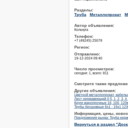
Разделы:
Труба
Металлопрокат
М
Автор объявления:
Кольчуга
Телефон:
+7 (49245) 25079
Регион:
Отправлено:
19-12-2024 09:40
Число просмотров:
сегодня: 1, всего: 811
Смотрите также предложе
Другие объявления:
Цветной металлопрокат, кабельн
Лист нержавеющий 0,5, 1, 2, 3, 4,
Круги жаропрочные 18, 100, 12
Трубы бесшовные 6х1 - 19х1 12
Информация, цены, новос
Предложения рынка: Труба нер
Вернуться в раздел "Дос