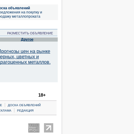
оска объявлений
редложения на покупку и
родажу металлопроката
РАЗМЕСТИТЬ ОБЪЯВЛЕНИЕ
Другое
Прогнозы цен на рынке
черных, цветных и
драгоценных металлов.
18+
|
Е
ДОСКА ОБЪЯВЛЕНИЙ
|
ЕКЛАМА
РЕДАКЦИЯ