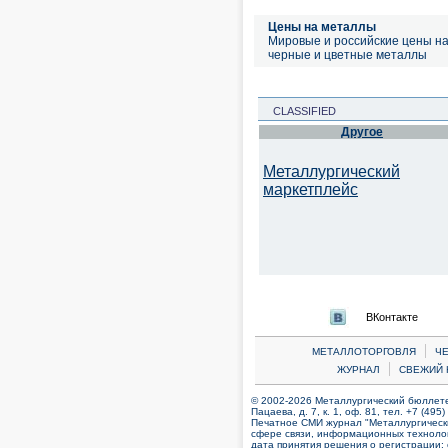
Цены на металлы
Мировые и российские цены н
черные и цветные металлы
CLASSIFIED
Другое
Металлургический
маркетплейс
ВКонтакте
|
МЕТАЛЛОТОРГОВЛЯ
Ч
|
ЖУРНАЛ
СВЕЖИЙ 
© 2002-2026 Металлургический бюллетен
Пацаева, д. 7, к. 1, оф. 81, тел. +7 (495
Печатное СМИ журнал "Металлургическ
сфере связи, информационных технолог
дата принятия решения о регистрации: