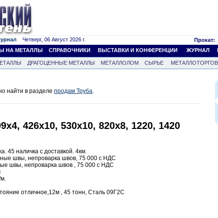
журнал
Четверг, 06 Август 2026 г.
Прокат:
Ы НА МЕТАЛЛЫ
СПРАВОЧНИКИ
ВЫСТАВКИ И КОНФЕРЕНЦИИ
ЖУРНАЛ
ЕТАЛЛЫ
ДРАГОЦЕННЫЕ МЕТАЛЛЫ
МЕТАЛЛОЛОМ
СЫРЬЕ
МЕТАЛЛОТОРГО
но найти в разделе
продам Труба
.
9x4, 426x10, 530x10, 820x8, 1220, 1420
. 45 наличка с доставкой. 4км.
чные швы, непроварка швов, 75 000 с НДС
ные швы, непроварка швов , 75 000 с НДС
м
/м.
стояние отличное,12м , 45 тонн, Сталь 09Г2С