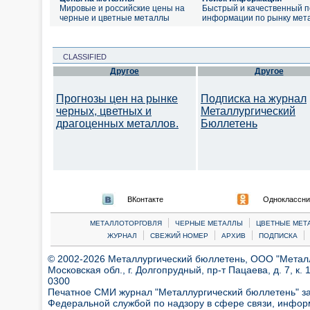
Мировые и российские цены на
Быстрый и качественный п
черные и цветные металлы
информации по рынку мет
CLASSIFIED
Другое
Другое
Прогнозы цен на рынке
Подписка на журнал
черных, цветных и
Металлургический
драгоценных металлов.
Бюллетень
ВКонтакте
Одноклассни
|
|
МЕТАЛЛОТОРГОВЛЯ
ЧЕРНЫЕ МЕТАЛЛЫ
ЦВЕТНЫЕ МЕТ
|
|
|
|
ЖУРНАЛ
СВЕЖИЙ НОМЕР
АРХИВ
ПОДПИСКА
© 2002-2026 Металлургический бюллетень, ООО "Металлт
Московская обл., г. Долгопрудный, пр-т Пацаева, д. 7, к. 1
0300
Печатное СМИ журнал "Металлургический бюллетень" з
Федеральной службой по надзору в сфере связи, инфор