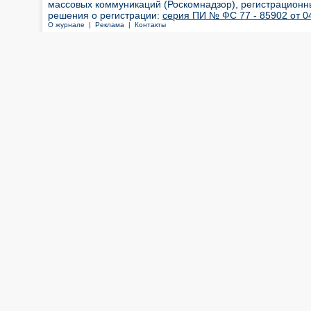
массовых коммуникаций (Роскомнадзор), регистрационн
решения о регистрации:
серия ПИ № ФС 77 - 85902 от 04
О журнале |
Реклама |
Контакты