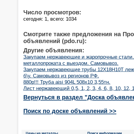
Число просмотров:
сегодня: 1, всего: 1034
Смотрите также предложения на Пр
объявлений (pdo.ru):
Другие объявления:
Закупаем нержавеющие и жаропрочные стали.
металлопроката с выездом. Самовывоз.
Закупаем нержавеющие трубы 12Х18Н10Т лежа
б\у. Самовывоз из регионов РФ.
880р!!! Труба aisi 904L 508х10 3,55тн.
Лист нержавеющий 0,5, 1, 2, 3, 4, 6, 8, 10, 12,
Вернуться в раздел "Доска объявле
Поиск по доске объявлений >>
Цены на металлы
Поиск информации