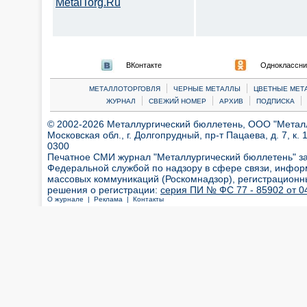
MetalTorg.Ru
ВКонтакте
Одноклассни
|
|
МЕТАЛЛОТОРГОВЛЯ
ЧЕРНЫЕ МЕТАЛЛЫ
ЦВЕТНЫЕ МЕТ
|
|
|
|
ЖУРНАЛ
СВЕЖИЙ НОМЕР
АРХИВ
ПОДПИСКА
© 2002-2026 Металлургический бюллетень, ООО "Металлт
Московская обл., г. Долгопрудный, пр-т Пацаева, д. 7, к. 1
0300
Печатное СМИ журнал "Металлургический бюллетень" з
Федеральной службой по надзору в сфере связи, инфор
массовых коммуникаций (Роскомнадзор), регистрационн
решения о регистрации:
серия ПИ № ФС 77 - 85902 от 04
О журнале |
Реклама |
Контакты