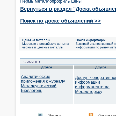
Пермь металлопрофиль цены
Вернуться в раздел "Доска объявле
Поиск по доске объявлений >>
Цены на металлы
Поиск информации
Мировые и российские цены на
Быстрый и качественный п
черные и цветные металлы
информации по рынку мет
CLASSIFIED
Другое
Другое
Аналитические
Доступ к оперативно
приложения к журналу
информации
Металлургический
информагентства
Бюллетень
Металлторг.ру
ВКонтакте
Одноклассни