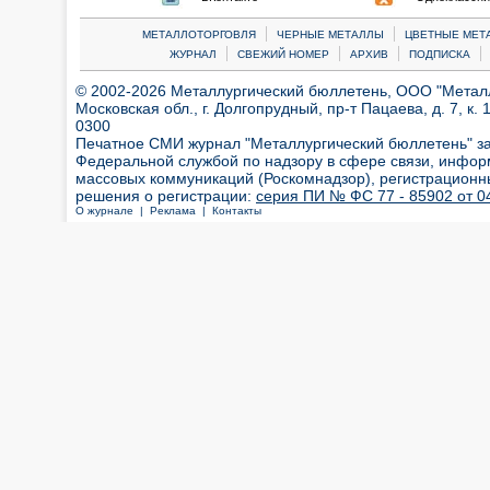
|
|
МЕТАЛЛОТОРГОВЛЯ
ЧЕРНЫЕ МЕТАЛЛЫ
ЦВЕТНЫЕ МЕТ
|
|
|
|
ЖУРНАЛ
СВЕЖИЙ НОМЕР
АРХИВ
ПОДПИСКА
© 2002-2026 Металлургический бюллетень, ООО "Металлт
Московская обл., г. Долгопрудный, пр-т Пацаева, д. 7, к. 1
0300
Печатное СМИ журнал "Металлургический бюллетень" з
Федеральной службой по надзору в сфере связи, инфор
массовых коммуникаций (Роскомнадзор), регистрационн
решения о регистрации:
серия ПИ № ФС 77 - 85902 от 04
О журнале |
Реклама |
Контакты