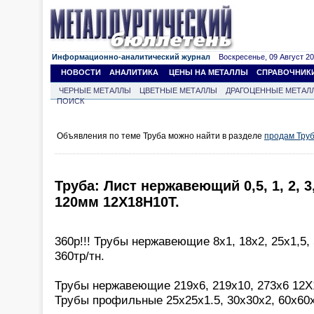
Информационно-аналитический журнал
Воскресенье, 09 Август 202
НОВОСТИ
АНАЛИТИКА
ЦЕНЫ НА МЕТАЛЛЫ
СПРАВОЧНИК
ЧЕРНЫЕ МЕТАЛЛЫ
ЦВЕТНЫЕ МЕТАЛЛЫ
ДРАГОЦЕННЫЕ МЕТАЛ
ПОИСК
Объявления по теме Труба можно найти в разделе
продам Тру
Труба: Лист нержавеющий 0,5, 1, 2, 3, 4
120мм 12Х18Н10Т.
360р!!! Трубы нержавеющие 8х1, 18х2, 25х1,5,
360тр/тн.
Трубы нержавеющие 219х6, 219х10, 273х6 12Х
Трубы профильные 25х25х1.5, 30х30х2, 60х60