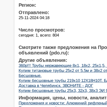
Регион:
Отправлено:
25-11-2024 04:18
Число просмотров:
сегодня: 1, всего: 804
Смотрите также предложения на Пр
объявлений (pdo.ru):
Другие объявления:
360р!!! Трубы нержавеющие 8х1, 18х2, 25х1,5,
Купим титановые трубы 25х2 от 5.5м и 38х2 от
Бесшовные.
Купим бесшовные трубы 219х10 12Х18Н10Т. Б/
Доставка в Челябинск. ЗВОНИТЕ - ДОГ
Купим бесшовные трубы 25х3, 32х3, 38х3 ЭИ 9
Информация, цены, новости, аналит
Предложения и новости: Алюминий рифленый