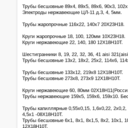
Трубы бесшовные 89х4, 89х5, 89х6, 90х3, 102х
Электроды нержавеющие ЦЛ-11 д.3, 4, 5мм.
Трубы жаропрочные 116х22, 140х7 20Х23Н18.
Круги жаропрочные 18, 100, 120мм 10Х23Н18.
Круги нержавеющие 22, 140, 180 12Х18Н10Т.
Шестигранники 8, 19, 22, 32, 36, 41 aisi 321(aisi
Трубы бесшовные 13х2, 18х2, 25х2, 114х6, 114
Трубы бесшовные 133х12, 219х8 12Х18Н10Т.
Трубы бесшовные 273х8, 273х9 12Х18Н10Т.
Круги нержавеющие 60, 80мм 02Х18Н11(Росси
Трубы нержавеющие 159х5, 159х6, 159х10. Бе
Трубы капиллярные 0,55х0,15, 1,6х0,22, 2х0,2, 2
4,5х1 -08Х18Н10Т.
Трубы бесшовные 6х1, 8х1, 8х1,5, 8х2, 10х1, 10
12Х18Н10Т.