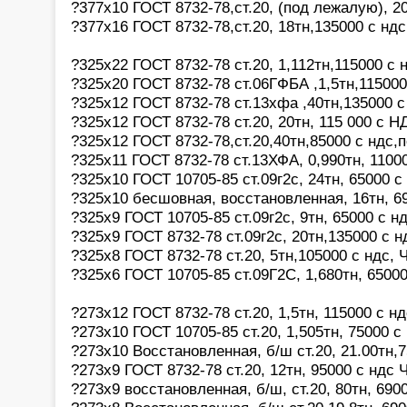
?377х10 ГОСТ 8732-78,ст.20, (под лежалую), 2
?377х16 ГОСТ 8732-78,ст.20, 18тн,135000 с нд
?325х22 ГОСТ 8732-78 ст.20, 1,112тн,115000 с 
?325х20 ГОСТ 8732-78 ст.06ГФБА ,1,5тн,115000
?325х12 ГОСТ 8732-78 ст.13хфа ,40тн,135000 
?325х12 ГОСТ 8732-78 ст.20, 20тн, 115 000 с 
?325х12 ГОСТ 8732-78,ст.20,40тн,85000 с ндс
?325х11 ГОСТ 8732-78 ст.13ХФА, 0,990тн, 1100
?325х10 ГОСТ 10705-85 ст.09г2с, 24тн, 65000 
?325х10 бесшовная, восстановленная, 16тн, 6
?325х9 ГОСТ 10705-85 ст.09г2с, 9тн, 65000 с н
?325х9 ГОСТ 8732-78 ст.09г2с, 20тн,135000 с 
?325х8 ГОСТ 8732-78 ст.20, 5тн,105000 с ндс, 
?325х6 ГОСТ 10705-85 ст.09Г2С, 1,680тн, 6500
?273х12 ГОСТ 8732-78 ст.20, 1,5тн, 115000 с нд
?273х10 ГОСТ 10705-85 ст.20, 1,505тн, 75000 с
?273х10 Восстановленная, б/ш ст.20, 21.00тн,
?273х9 ГОСТ 8732-78 ст.20, 12тн, 95000 с ндс 
?273х9 восстановленная, б/ш, ст.20, 80тн, 690