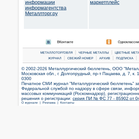
информации
маркетплейс
информагентства
Металлторг.ру
ВКонтакте
Одноклассни
|
|
МЕТАЛЛОТОРГОВЛЯ
ЧЕРНЫЕ МЕТАЛЛЫ
ЦВЕТНЫЕ МЕТ
|
|
|
|
ЖУРНАЛ
СВЕЖИЙ НОМЕР
АРХИВ
ПОДПИСКА
© 2002-2026 Металлургический бюллетень, ООО "Металлт
Московская обл., г. Долгопрудный, пр-т Пацаева, д. 7, к. 1
0300
Печатное СМИ журнал "Металлургический бюллетень" з
Федеральной службой по надзору в сфере связи, инфор
массовых коммуникаций (Роскомнадзор), регистрационн
решения о регистрации:
серия ПИ № ФС 77 - 85902 от 04
О журнале |
Реклама |
Контакты