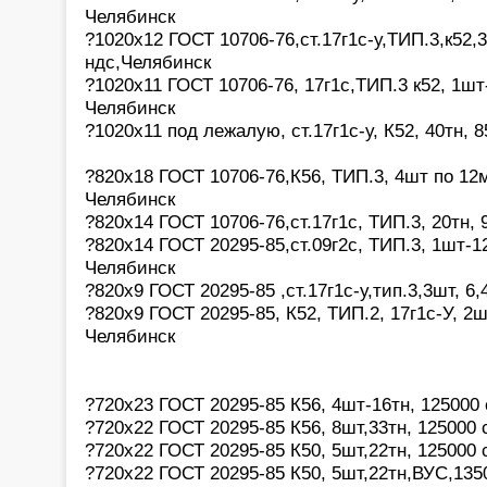
Челябинск
?1020х12 ГОСТ 10706-76,ст.17г1с-у,ТИП.3,к52,
ндс,Челябинск
?1020х11 ГОСТ 10706-76, 17г1с,ТИП.3 к52, 1шт
Челябинск
?1020х11 под лежалую, ст.17г1с-у, К52, 40тн, 
?820х18 ГОСТ 10706-76,К56, ТИП.3, 4шт по 12м
Челябинск
?820х14 ГОСТ 10706-76,ст.17г1с, ТИП.3, 20тн, 
?820х14 ГОСТ 20295-85,ст.09г2с, ТИП.3, 1шт-12
Челябинск
?820x9 ГОСТ 20295-85 ,ст.17г1с-у,тип.3,3шт, 6
?820x9 ГОСТ 20295-85, К52, ТИП.2, 17г1с-У, 2шт
Челябинск
?720х23 ГОСТ 20295-85 К56, 4шт-16тн, 125000
?720х22 ГОСТ 20295-85 К56, 8шт,33тн, 125000 
?720х22 ГОСТ 20295-85 К50, 5шт,22тн, 125000 
?720х22 ГОСТ 20295-85 К50, 5шт,22тн,ВУС,135