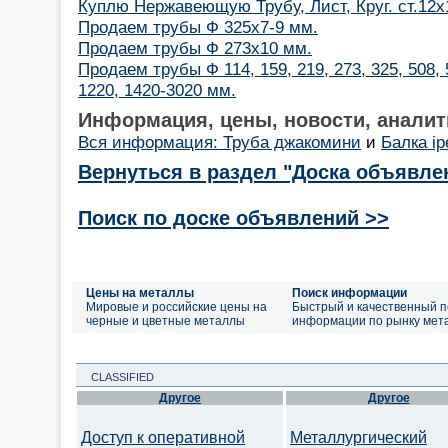
Куплю Нержавеющую Трубу, Лист, Круг. ст.12х
Продаем трубы Ф 325х7-9 мм.
Продаем трубы Ф 273х10 мм.
Продаем трубы Ф 114, 159, 219, 273, 325, 508, 5
1220, 1420-3020 мм.
Информация, цены, новости, аналит
Вся информация: Труба джакомини
и
Балка i
Вернуться в раздел "Доска объявле
Поиск по доске объявлений >>
Цены на металлы
Поиск информации
Мировые и российские цены на
Быстрый и качественный п
черные и цветные металлы
информации по рынку мет
CLASSIFIED
Другое
Другое
Доступ к оперативной
Металлургический