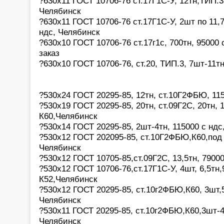
?630х11 ГОСТ 10706-76 ст.17Г1С-У, 12тн,ТИП.3,
Челябинск
?630х11 ГОСТ 10706-76 ст.17Г1С-У, 2шт по 11,
ндс, Челябинск
?630х10 ГОСТ 10706-76 ст.17г1с, 700тн, 95000
заказ
?630х10 ГОСТ 10706-76, ст.20, ТИП.3, 7шт-11т
?530х24 ГОСТ 20295-85, 12тн, ст.10Г2ФБЮ, 11
?530х19 ГОСТ 20295-85, 20тн, ст.09Г2С, 20тн, 
К60,Челябинск
?530х14 ГОСТ 20295-85, 2шт-4тн, 115000 с ндс
?530х12 ГОСТ 202095-85, ст.10Г2ФБЮ,К60,под
Челябинск
?530х12 ГОСТ 10705-85,ст.09Г2С, 13,5тн, 7900
?530х12 ГОСТ 10706-76,ст.17Г1С-У, 4шт, 6,5тн,
К52,Челябинск
?530х12 ГОСТ 20295-85, ст.10г2ФБЮ,К60, 3шт,
Челябинск
?530х11 ГОСТ 20295-85, ст.10г2ФБЮ,К60,3шт-4
Челябинск