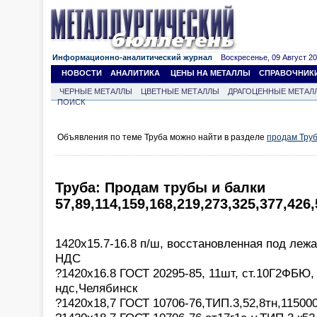
Информационно-аналитический журнал
Воскресенье, 09 Август 202
НОВОСТИ
АНАЛИТИКА
ЦЕНЫ НА МЕТАЛЛЫ
СПРАВОЧНИК
ЧЕРНЫЕ МЕТАЛЛЫ
ЦВЕТНЫЕ МЕТАЛЛЫ
ДРАГОЦЕННЫЕ МЕТАЛ
ПОИСК
Объявления по теме Труба можно найти в разделе
продам Тру
Труба: Продам трубы и балки
57,89,114,159,168,219,273,325,377,426
1420х15.7-16.8 п/ш, восстановленная под лежа
НДС
?1420х16.8 ГОСТ 20295-85, 11шт, ст.10Г2ФБЮ, 
ндс,Челябинск
?1420х18,7 ГОСТ 10706-76,ТИП.3,52,8тн,115000