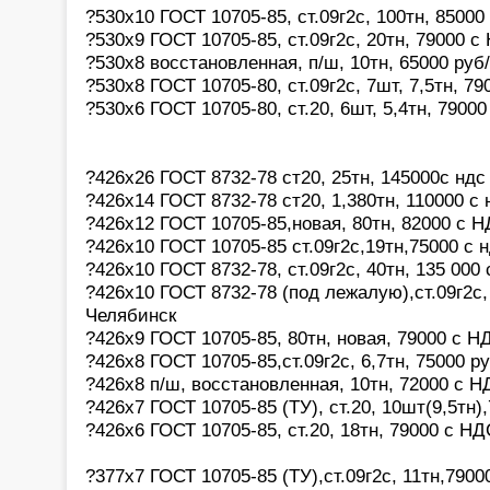
?530х10 ГОСТ 10705-85, ст.09г2с, 100тн, 85000
?530х9 ГОСТ 10705-85, ст.09г2с, 20тн, 79000 
?530х8 восстановленная, п/ш, 10тн, 65000 руб
?530х8 ГОСТ 10705-80, ст.09г2с, 7шт, 7,5тн, 7
?530х6 ГОСТ 10705-80, ст.20, 6шт, 5,4тн, 7900
?426х26 ГОСТ 8732-78 ст20, 25тн, 145000с ндс
?426х14 ГОСТ 8732-78 ст20, 1,380тн, 110000 с
?426х12 ГОСТ 10705-85,новая, 80тн, 82000 с 
?426х10 ГОСТ 10705-85 ст.09г2с,19тн,75000 с 
?426х10 ГОСТ 8732-78, ст.09г2с, 40тн, 135 000
?426х10 ГОСТ 8732-78 (под лежалую),ст.09г2с,
Челябинск
?426х9 ГОСТ 10705-85, 80тн, новая, 79000 с Н
?426х8 ГОСТ 10705-85,ст.09г2с, 6,7тн, 75000 р
?426х8 п/ш, восстановленная, 10тн, 72000 с 
?426х7 ГОСТ 10705-85 (ТУ), ст.20, 10шт(9,5тн)
?426х6 ГОСТ 10705-85, ст.20, 18тн, 79000 с НД
?377х7 ГОСТ 10705-85 (ТУ),ст.09г2с, 11тн,7900