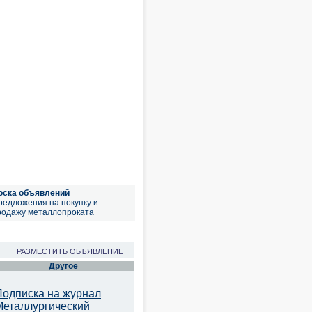
оска объявлений
редложения на покупку и
родажу металлопроката
РАЗМЕСТИТЬ ОБЪЯВЛЕНИЕ
Другое
Подписка на журнал
Металлургический