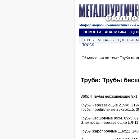
Информационно-аналитический 
НОВОСТИ
АНАЛИТИКА
ЦЕН
ЧЕРНЫЕ МЕТАЛЛЫ
ЦВЕТНЫЕ М
ПОИСК
Объявления по теме Труба мож
Труба: Трубы бесш
360р!!! Трубы нержавеющие 8х1, 
Трубы нержавеющие 219х6, 219х
Трубы профильные 25х25х1.5, 3
Трубы бесшовные 89х4, 89х5, 89
Электроды нержавеющие ЦЛ-11 д
Трубы жаропрочные 116х22, 140