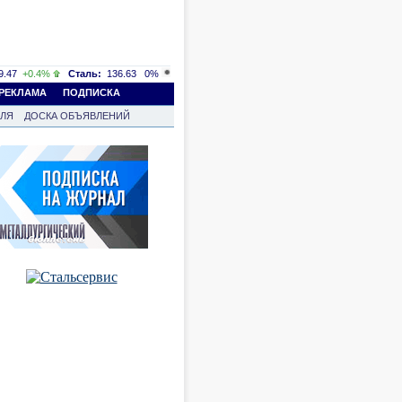
.47
+0.4%
Сталь:
136.63
0%
РЕКЛАМА
ПОДПИСКА
ВЛЯ
ДОСКА ОБЪЯВЛЕНИЙ