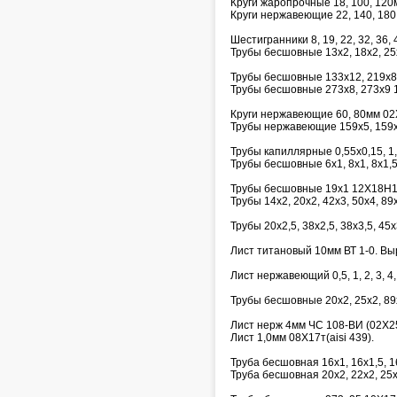
Круги жаропрочные 18, 100, 12
Круги нержавеющие 22, 140, 18
Шестигранники 8, 19, 22, 32, 36, 4
Трубы бесшовные 13х2, 18х2, 25
Трубы бесшовные 133х12, 219х8
Трубы бесшовные 273х8, 273х9 
Круги нержавеющие 60, 80мм 02
Трубы нержавеющие 159х5, 159х
Трубы капиллярные 0,55х0,15, 1,6х
Трубы бесшовные 6х1, 8х1, 8х1,5,
Трубы бесшовные 19х1 12Х18Н1
Трубы 14х2, 20х2, 42х3, 50х4, 8
Трубы 20х2,5, 38х2,5, 38х3,5, 45
Лист титановый 10мм ВТ 1-0. Выр
Лист нержавеющий 0,5, 1, 2, 3, 4,
Трубы бесшовные 20х2, 25х2, 89
Лист нерж 4мм ЧС 108-ВИ (02Х
Лист 1,0мм 08Х17т(aisi 439).
Труба бесшовная 16х1, 16х1,5, 
Труба бесшовная 20х2, 22х2, 25