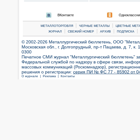
ВКонтакте
Одноклассни
|
|
МЕТАЛЛОТОРГОВЛЯ
ЧЕРНЫЕ МЕТАЛЛЫ
ЦВЕТНЫЕ МЕТ
|
|
|
|
ЖУРНАЛ
СВЕЖИЙ НОМЕР
АРХИВ
ПОДПИСКА
© 2002-2026 Металлургический бюллетень, ООО "Металлт
Московская обл., г. Долгопрудный, пр-т Пацаева, д. 7, к. 1
0300
Печатное СМИ журнал "Металлургический бюллетень" з
Федеральной службой по надзору в сфере связи, инфор
массовых коммуникаций (Роскомнадзор), регистрационн
решения о регистрации:
серия ПИ № ФС 77 - 85902 от 04
О журнале |
Реклама |
Контакты