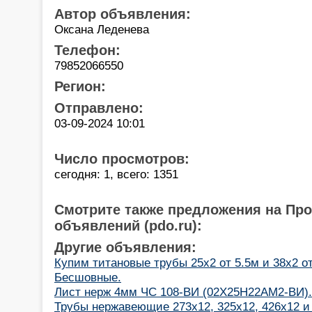
Автор объявления:
Оксана Леденева
Телефон:
79852066550
Регион:
Отправлено:
03-09-2024 10:01
Число просмотров:
сегодня: 1, всего: 1351
Смотрите также предложения на Пр
объявлений (pdo.ru):
Другие объявления:
Купим титановые трубы 25х2 от 5.5м и 38х2 от
Бесшовные.
Лист нерж 4мм ЧС 108-ВИ (02Х25Н22АМ2-ВИ).
Трубы нержавеющие 273х12, 325х12, 426х12 и 