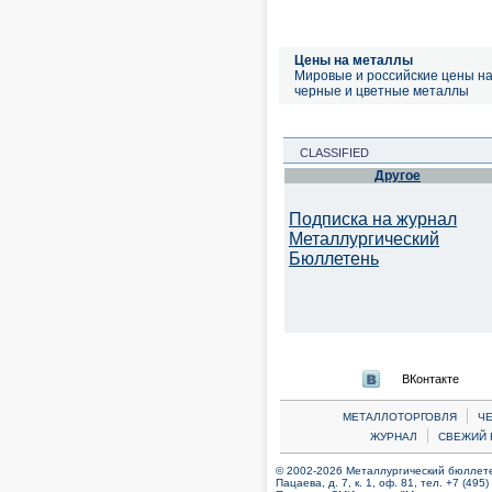
Цены на металлы
Мировые и российские цены н
черные и цветные металлы
CLASSIFIED
Другое
Подписка на журнал
Металлургический
Бюллетень
ВКонтакте
|
МЕТАЛЛОТОРГОВЛЯ
Ч
|
ЖУРНАЛ
СВЕЖИЙ 
© 2002-2026 Металлургический бюллетен
Пацаева, д. 7, к. 1, оф. 81, тел. +7 (495