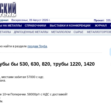
журнал
Воскресенье, 09 Август 2026 г.
Прокат:
335.
Ы НА МЕТАЛЛЫ
СПРАВОЧНИКИ
ВЫСТАВКИ И КОНФЕРЕНЦИИ
ЖУРНАЛ
ЕТАЛЛЫ
ДРАГОЦЕННЫЕ МЕТАЛЛЫ
МЕТАЛЛОЛОМ
СЫРЬЕ
МЕТАЛЛОТОРГО
но найти в разделе
продам Труба
.
бы бы 530, 630, 820, трубы 1220, 1420
я, местами забитая 57000 с ндс.
ана.
ые 10+м Поперечки. 58000р/т с НДС с доставкой!
м
/м.