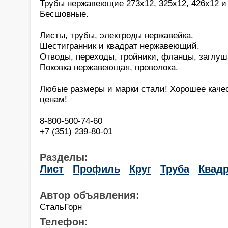
Трубы нержавеющие 273х12, 325х12, 426х12 и 
Бесшовные.
Листы, трубы, электроды нержавейка.
Шестигранник и квадрат нержавеющий.
Отводы, переходы, тройники, фланцы, заглуш
Поковка нержавеющая, проволока.
Любые размеры и марки стали! Хорошее каче
ценам!
8-800-500-74-60
+7 (351) 239-80-01
Разделы:
Лист
Профиль
Круг
Труба
Квадр
Автор объявления:
СтальГорн
Телефон: