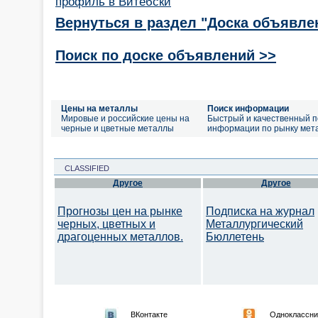
профиль в Витебски
Вернуться в раздел "Доска объявле
Поиск по доске объявлений >>
Цены на металлы
Поиск информации
Мировые и российские цены на
Быстрый и качественный п
черные и цветные металлы
информации по рынку мет
CLASSIFIED
Другое
Другое
Прогнозы цен на рынке
Подписка на журнал
черных, цветных и
Металлургический
драгоценных металлов.
Бюллетень
ВКонтакте
Одноклассни