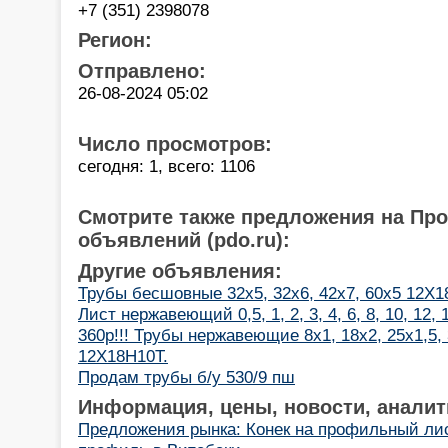
+7 (351) 2398078
Регион:
Отправлено:
26-08-2024 05:02
Число просмотров:
сегодня: 1, всего: 1106
Смотрите также предложения на Пр
объявлений (pdo.ru):
Другие объявления:
Трубы бесшовные 32х5, 32х6, 42х7, 60х5 12Х1
Лист нержавеющий 0,5, 1, 2, 3, 4, 6, 8, 10, 12,
360р!!! Трубы нержавеющие 8х1, 18х2, 25х1,5, 
12Х18Н10Т.
Продам трубы б/у 530/9 пш
Информация, цены, новости, аналит
Предложения рынка: Конек на профильный ли