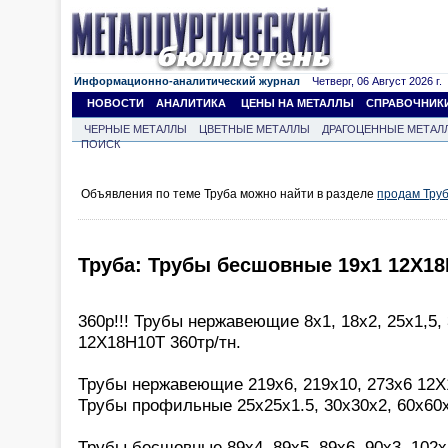
Информационно-аналитический журнал
Четверг, 06 Август 2026 г.
НОВОСТИ
АНАЛИТИКА
ЦЕНЫ НА МЕТАЛЛЫ
СПРАВОЧНИК
ЧЕРНЫЕ МЕТАЛЛЫ
ЦВЕТНЫЕ МЕТАЛЛЫ
ДРАГОЦЕННЫЕ МЕТАЛ
ПОИСК
Объявления по теме Труба можно найти в разделе
продам Тру
Труба: Трубы бесшовные 19х1 12Х18
360р!!! Трубы нержавеющие 8х1, 18х2, 25х1,5, 
12Х18Н10Т 360тр/тн.
Трубы нержавеющие 219х6, 219х10, 273х6 12Х
Трубы профильные 25х25х1.5, 30х30х2, 60х60
Трубы бесшовные 89х4, 89х5, 89х6, 90х3, 102х