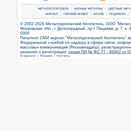
|
|
МЕТАЛЛОТОРГОВЛЯ
ЧЕРНЫЕ МЕТАЛЛЫ
ЦВЕТНЫЕ МЕТ
|
|
|
|
ЖУРНАЛ
СВЕЖИЙ НОМЕР
АРХИВ
ПОДПИСКА
© 2002-2026 Металлургический бюллетень, ООО "Металлт
Московская обл., г. Долгопрудный, пр-т Пацаева, д. 7, к. 1
0300
Печатное СМИ журнал "Металлургический бюллетень" з
Федеральной службой по надзору в сфере связи, инфор
массовых коммуникаций (Роскомнадзор), регистрационн
решения о регистрации:
серия ПИ № ФС 77 - 85902 от 04
О журнале |
Реклама |
Контакты