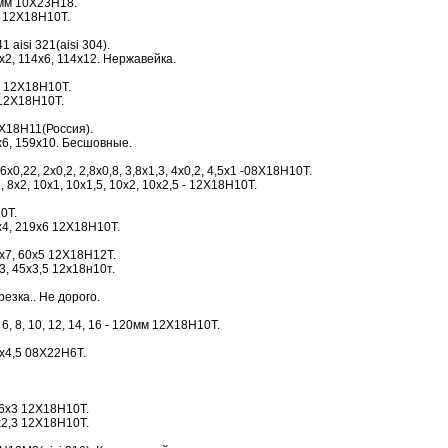
0мм 10Х23Н18.
0 12Х18Н10Т.
1 aisi 321(aisi 304).
х2, 114х6, 114х12. Нержавейка.
 12Х18Н10Т.
12Х18Н10Т.
Х18Н11(Россия).
6, 159х10. Бесшовные.
0,22, 2х0,2, 2,8х0,8, 3,8х1,3, 4х0,2, 4,5х1 -08Х18Н10Т.
 8х2, 10х1, 10х1,5, 10х2, 10х2,5 - 12Х18Н10Т.
0Т.
9х4, 219х6 12Х18Н10Т.
х7, 60х5 12Х18Н12Т.
х3, 45х3,5 12х18н10т.
езка.. Не дорого.
 6, 8, 10, 12, 14, 16 - 120мм 12Х18Н10Т.
х4,5 08Х22Н6Т.
16х3 12Х18Н10Т.
х2,3 12Х18Н10Т.