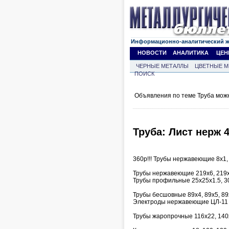
Информационно-аналитический 
НОВОСТИ
АНАЛИТИКА
ЦЕН
ЧЕРНЫЕ МЕТАЛЛЫ
ЦВЕТНЫЕ М
ПОИСК
Объявления по теме Труба мож
Труба: Лист нерж 
360р!!! Трубы нержавеющие 8х1, 
Трубы нержавеющие 219х6, 219х
Трубы профильные 25х25х1.5, 3
Трубы бесшовные 89х4, 89х5, 89
Электроды нержавеющие ЦЛ-11 д
Трубы жаропрочные 116х22, 140