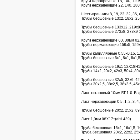
Круги жаропрочные 18, 100, 12
Круги нержавеющие 22, 140, 18
Шестигранники 8, 19, 22, 32, 36, 4
Трубы бесшовные 13х2, 18х2, 25
Трубы бесшовные 133х12, 219х8
Трубы бесшовные 273х8, 273х9 
Круги нержавеющие 60, 80мм 02
Трубы нержавеющие 159х5, 159х
Трубы капиллярные 0,55х0,15, 1,6х
Трубы бесшовные 6х1, 8х1, 8х1,5,
Трубы бесшовные 19х1 12Х18Н1
Трубы 14х2, 20х2, 42х3, 50х4, 8
Трубы бесшовные 32х5, 32х6, 42
Трубы 20х2,5, 38х2,5, 38х3,5, 45
Лист титановый 10мм ВТ 1-0. Выр
Лист нержавеющий 0,5, 1, 2, 3, 4,
Трубы бесшовные 20х2, 25х2, 89
Лист 1,0мм 08Х17т(aisi 439).
Труба бесшовная 16х1, 16х1,5, 
Труба бесшовная 20х2, 22х2, 25