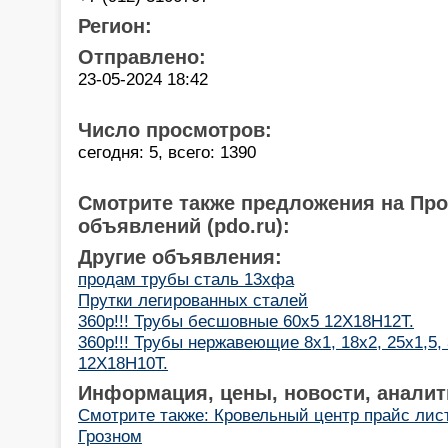
Регион:
Отправлено:
23-05-2024 18:42
Число просмотров:
сегодня: 5, всего: 1390
Смотрите также предложения на Пр
объявлений (pdo.ru):
Другие объявления:
продам трубы сталь 13хфа
Прутки легированных сталей
360р!!! Трубы бесшовные 60х5 12Х18Н12Т.
360р!!! Трубы нержавеющие 8х1, 18х2, 25х1,5, 
12Х18Н10Т.
Информация, цены, новости, аналит
Смотрите также: Кровельный центр прайс лис
Грозном