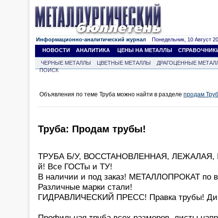
Информационно-аналитический журнал
Понедельник, 10 Август 202
НОВОСТИ
АНАЛИТИКА
ЦЕНЫ НА МЕТАЛЛЫ
СПРАВОЧНИК
ЧЕРНЫЕ МЕТАЛЛЫ
ЦВЕТНЫЕ МЕТАЛЛЫ
ДРАГОЦЕННЫЕ МЕТАЛ
ПОИСК
Объявления по теме Труба можно найти в разделе
продам Тру
Труба: Продам трубы!
ТРУБА Б/У, ВОССТАНОВЛЕННАЯ, ЛЕЖАЛАЯ, НО
й! Все ГОСТы и ТУ!
В наличии и под заказ! МЕТАЛЛОПРОКАТ по 
Различные марки стали!
ГИДРАВЛИЧЕСКИЙ ПРЕСС! Правка трубы! Диа
Профильная труба всех размеров, листы нап