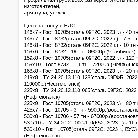
изготовителей,
арматура, уголок.
Цена за тонну с НДС:
146х7 - Гост 10705(сталь 09Г2С, 2023 г.) - 40 т
146х7 - Гост 8732(сталь 09Г2С, 2022 г.) - 7,5 
146х8 - Гост 8732(сталь 09Г2С, 2022 г.) - 10 т
159х6 - Гост 8732 - 19 тн - 89000р.(Челябинск)
159х8 - Гост 10705(сталь 09Г2С, 2022 г.) - 120
159х10 - Гост 8732 - 1,1 тн - 72000р.(Челябинск
168х8 - Гост 10705(сталь 09Г2С, 2023 г.) - 20 т
219х8 - ТУ 24.20.13.110-128(сталь 09ГФБ, 2022 г
110000р.(Нефтеюганск)
325х8 - ТУ 24.20.13.110-065(сталь 09Г2С, 2023 г.
(Нефтеюганск)
325х9 - Гост 10705(сталь 09Г2С, 2023 г.) - 80 
426х7 - Гост 10705 - 3 тн - 59000р.(восстанов
530х8 - Гост 10706 - 57 тн - 67000р.(восстано
530х10 - ТУ 24.20.21.000-110(К52, 2023 г.) - 11 
530х10 - Гост 10705(сталь 09Г2С, 2023 г., ВУС) 
(Нефтеюганск)