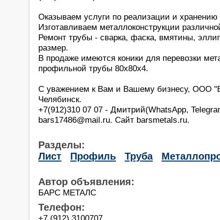
Оказываем услуги по реализации и хранению
Изготавливаем металлоконструкции различно
Ремонт трубы - сварка, фаска, вмятины, эллип
размер.
В продаже имеются коники для перевозки мет
профильной трубы 80х80х4.
С уважением к Вам и Вашему бизнесу, ООО 
Челябинск.
+7(912)310 07 07 - Дмитрий(WhatsApp, Telegra
bars17486@mail.ru. Сайт barsmetals.ru.
Разделы:
Лист
Профиль
Труба
Металлопро
Автор объявления:
БАРС МЕТАЛС
Телефон:
+7 (912) 3100707