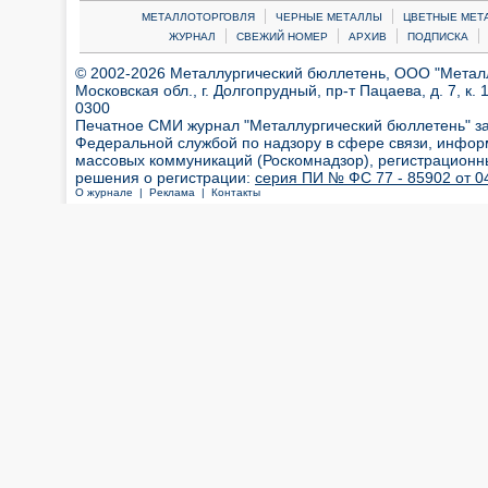
|
|
МЕТАЛЛОТОРГОВЛЯ
ЧЕРНЫЕ МЕТАЛЛЫ
ЦВЕТНЫЕ МЕТ
|
|
|
|
ЖУРНАЛ
СВЕЖИЙ НОМЕР
АРХИВ
ПОДПИСКА
© 2002-2026 Металлургический бюллетень, ООО "Металлт
Московская обл., г. Долгопрудный, пр-т Пацаева, д. 7, к. 1
0300
Печатное СМИ журнал "Металлургический бюллетень" з
Федеральной службой по надзору в сфере связи, инфор
массовых коммуникаций (Роскомнадзор), регистрационн
решения о регистрации:
серия ПИ № ФС 77 - 85902 от 04
О журнале |
Реклама |
Контакты