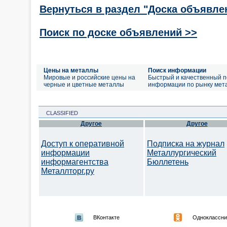
Вернуться в раздел "Доска объявле
Поиск по доске объявлений >>
Цены на металлы
Поиск информации
Мировые и российские цены на
Быстрый и качественный п
черные и цветные металлы
информации по рынку мет
CLASSIFIED
Другое
Другое
Доступ к оперативной
Подписка на журнал
информации
Металлургический
информагентства
Бюллетень
Металлторг.ру
ВКонтакте
Одноклассни