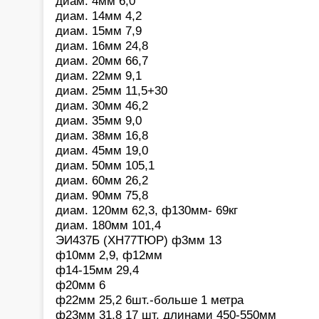
диам. 4мм 6,0
диам. 14мм 4,2
диам. 15мм 7,9
диам. 16мм 24,8
диам. 20мм 66,7
диам. 22мм 9,1
диам. 25мм 11,5+30
диам. 30мм 46,2
диам. 35мм 9,0
диам. 38мм 16,8
диам. 45мм 19,0
диам. 50мм 105,1
диам. 60мм 26,2
диам. 90мм 75,8
диам. 120мм 62,3, ф130мм- 69кг
диам. 180мм 101,4
ЭИ437Б (ХН77ТЮР) ф3мм 13
ф10мм 2,9, ф12мм
ф14-15мм 29,4
ф20мм 6
ф22мм 25,2 6шт.-больше 1 метра
ф23мм 31,8 17 шт. длинами 450-550мм