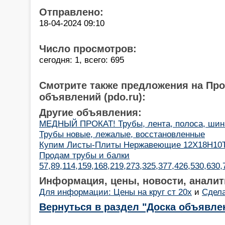
Отправлено:
18-04-2024 09:10
Число просмотров:
сегодня: 1, всего: 695
Смотрите также предложения на Пр
объявлений (pdo.ru):
Другие объявления:
МЕДНЫЙ ПРОКАТ! Трубы, лента, полоса, шина
Трубы новые, лежалые, восстановленные
Купим Листы-Плиты Нержавеющие 12Х18Н10
Продам трубы и балки
57,89,114,159,168,219,273,325,377,426,530,630
Информация, цены, новости, аналит
Для информации: Цены на круг ст 20х
и
Сдела
Вернуться в раздел "Доска объявле