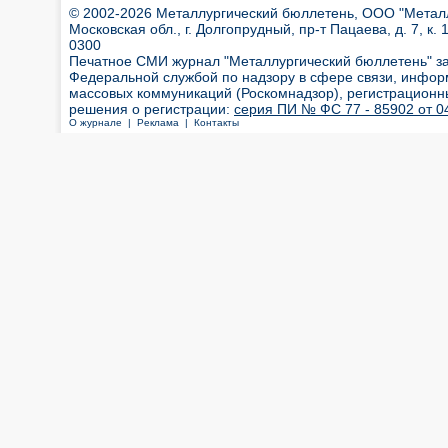
© 2002-2026 Металлургический бюллетень, ООО "Металлт
Московская обл., г. Долгопрудный, пр-т Пацаева, д. 7, к. 1
0300
Печатное СМИ журнал "Металлургический бюллетень" з
Федеральной службой по надзору в сфере связи, инфор
массовых коммуникаций (Роскомнадзор), регистрационн
решения о регистрации:
серия ПИ № ФС 77 - 85902 от 04
О журнале |
Реклама |
Контакты