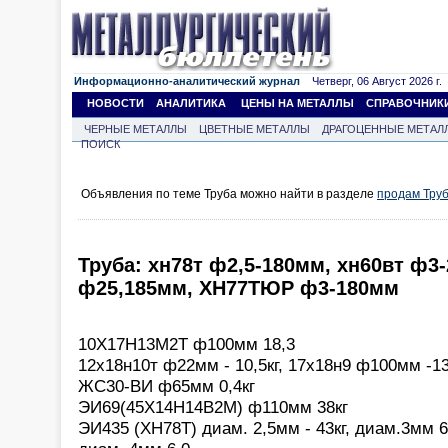
Информационно-аналитический журнал
Четверг, 06 Август 2026 г.
НОВОСТИ
АНАЛИТИКА
ЦЕНЫ НА МЕТАЛЛЫ
СПРАВОЧНИК
ЧЕРНЫЕ МЕТАЛЛЫ
ЦВЕТНЫЕ МЕТАЛЛЫ
ДРАГОЦЕННЫЕ МЕТАЛ
ПОИСК
Объявления по теме Труба можно найти в разделе
продам Тру
Труба: хн78т ф2,5-180мм, хн60вт ф3
ф25,185мм, ХН77ТЮР ф3-180мм
10Х17Н13М2Т ф100мм 18,3
12х18н10т ф22мм - 10,5кг, 17х18н9 ф100мм -13
ЖС30-ВИ ф65мм 0,4кг
ЭИ69(45Х14Н14В2М) ф110мм 38кг
ЭИ435 (ХН78Т) диам. 2,5мм - 43кг, диам.3мм 6