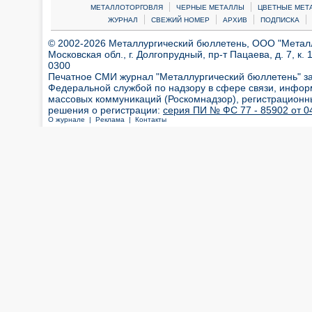
|
|
МЕТАЛЛОТОРГОВЛЯ
ЧЕРНЫЕ МЕТАЛЛЫ
ЦВЕТНЫЕ МЕТ
|
|
|
|
ЖУРНАЛ
СВЕЖИЙ НОМЕР
АРХИВ
ПОДПИСКА
© 2002-2026 Металлургический бюллетень, ООО "Металлт
Московская обл., г. Долгопрудный, пр-т Пацаева, д. 7, к. 1
0300
Печатное СМИ журнал "Металлургический бюллетень" з
Федеральной службой по надзору в сфере связи, инфор
массовых коммуникаций (Роскомнадзор), регистрационн
решения о регистрации:
серия ПИ № ФС 77 - 85902 от 04
О журнале |
Реклама |
Контакты