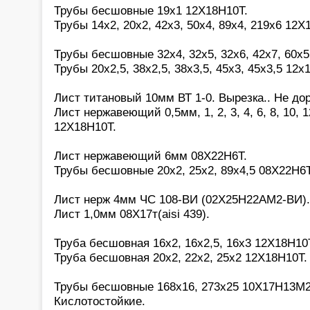
Трубы бесшовные 19х1 12Х18Н10Т.
Трубы 14х2, 20х2, 42х3, 50х4, 89х4, 219х6 12Х
Трубы бесшовные 32х4, 32х5, 32х6, 42х7, 60х
Трубы 20х2,5, 38х2,5, 38х3,5, 45х3, 45х3,5 12х
Лист титановый 10мм ВТ 1-0. Вырезка.. Не дор
Лист нержавеющий 0,5мм, 1, 2, 3, 4, 6, 8, 10, 1
12Х18Н10Т.
Лист нержавеющий 6мм 08Х22Н6Т.
Трубы бесшовные 20х2, 25х2, 89х4,5 08Х22Н6Т
Лист нерж 4мм ЧС 108-ВИ (02Х25Н22АМ2-ВИ).
Лист 1,0мм 08Х17т(aisi 439).
Труба бесшовная 16х2, 16х2,5, 16х3 12Х18Н10
Труба бесшовная 20х2, 22х2, 25х2 12Х18Н10Т.
Трубы бесшовные 168х16, 273х25 10Х17Н13М2(a
Кислотостойкие.