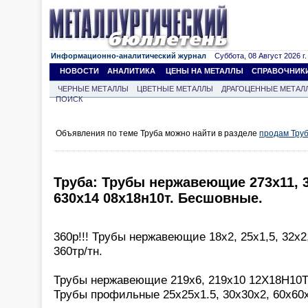
Информационно-аналитический журнал
Суббота, 08 Август 2026 г.
НОВОСТИ
АНАЛИТИКА
ЦЕНЫ НА МЕТАЛЛЫ
СПРАВОЧНИК
ЧЕРНЫЕ МЕТАЛЛЫ
ЦВЕТНЫЕ МЕТАЛЛЫ
ДРАГОЦЕННЫЕ МЕТАЛ
ПОИСК
Объявления по теме Труба можно найти в разделе
продам Тру
Труба: Трубы нержавеющие 273х11, 3
630х14 08х18н10т. Бесшовные.
360р!!! Трубы нержавеющие 18х2, 25х1,5, 32х2
360тр/тн.
Трубы нержавеющие 219х6, 219х10 12Х18Н10Т 
Трубы профильные 25х25х1.5, 30х30х2, 60х60