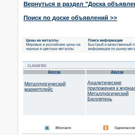
Вернуться в раздел "Доска объявле
Поиск по доске объявлений >>
Цены на металлы
Поиск информации
Мировые и российские цены на
Быстрый и качественный п
черные и цветные металлы
информации по рынку мет
CLASSIFIED
Другое
Другое
Аналитические
Металлургический
приложения к журна
маркетплейс
Металлургический
Бюллетень
ВКонтакте
Одноклассни