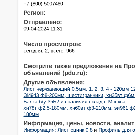
+7 (800) 5007460
Регион:
Отправлено:
09-04-2024 11:31
Число просмотров:
сегодня: 2, всего: 966
Смотрите также предложения на Пр
объявлений (pdo.ru):
Другие объявления:
Лист нержавеющий 0,5мм, 1, 2, 3, 4 - 120мм 1
ЭИ943 ф8-200мм, шестигранники, хн35вт ф6
Балка б/у 35Б2 из наличия склад г. Москва
хн78т ф2,5-180мм, хн60вт ф3-210мм, эи961 
180мм
Информация, цены, новости, аналит
Информация: Лист оцинк 0 8
и
Профиль для 