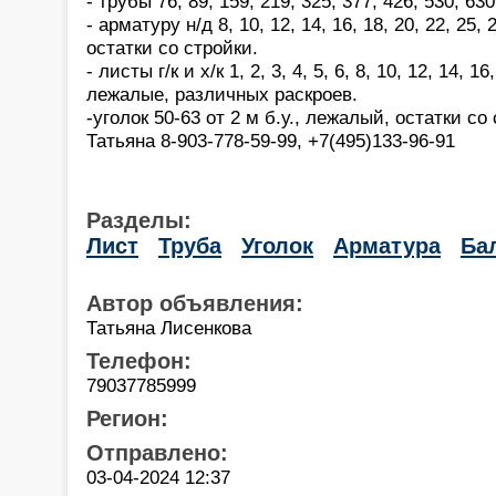
- трубы 76, 89, 159, 219, 325, 377, 426, 530, 63
- арматуру н/д 8, 10, 12, 14, 16, 18, 20, 22, 25,
остатки со стройки.
- листы г/к и х/к 1, 2, 3, 4, 5, 6, 8, 10, 12, 14, 16,
лежалые, различных раскроев.
-уголок 50-63 от 2 м б.у., лежалый, остатки со
Татьяна 8-903-778-59-99, +7(495)133-96-91
Разделы:
Лист
Труба
Уголок
Арматура
Ба
Автор объявления:
Татьяна Лисенкова
Телефон:
79037785999
Регион:
Отправлено:
03-04-2024 12:37