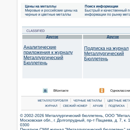
Цены на металлы
Поиск информации
Мировые и российские цены на
Быстрый и качественный п
черные и цветные металлы
информации по рынку мет
CLASSIFIED
Другое
Другое
Аналитические
Подписка на журнал
приложения к журналу
Металлургический
Металлургический
Бюллетень
Бюллетень
ВКонтакте
Одноклассни
|
|
МЕТАЛЛОТОРГОВЛЯ
ЧЕРНЫЕ МЕТАЛЛЫ
ЦВЕТНЫЕ МЕТ
|
|
|
|
ЖУРНАЛ
СВЕЖИЙ НОМЕР
АРХИВ
ПОДПИСКА
© 2002-2026 Металлургический бюллетень, ООО "Металлт
Московская обл., г. Долгопрудный, пр-т Пацаева, д. 7, к. 1
0300
Печатное СМИ журнал "Металлургический бюллетень" з