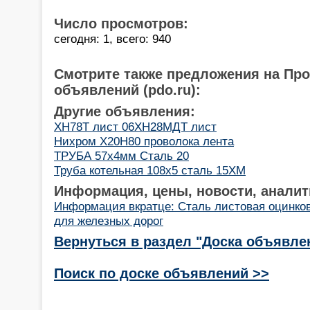
Число просмотров:
сегодня: 1, всего: 940
Смотрите также предложения на Пр
объявлений (pdo.ru):
Другие объявления:
ХН78Т лист 06ХН28МДТ лист
Нихром Х20Н80 проволока лента
ТРУБА 57х4мм Сталь 20
Труба котельная 108x5 сталь 15ХМ
Информация, цены, новости, аналит
Информация вкратце: Сталь листовая оцинков
для железных дорог
Вернуться в раздел "Доска объявле
Поиск по доске объявлений >>