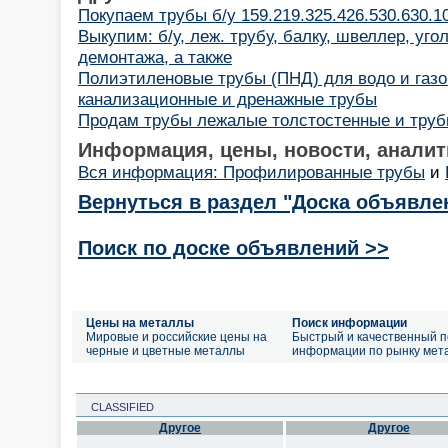
Покупаем трубы б/у 159.219.325.426.530.630.1
Выкупим: б/у, леж. трубу, балку, швеллер, угол
демонтажа, а также
Полиэтиленовые трубы (ПНД) для водо и газо
канализационные и дренажные трубы
Продам трубы лежалые толстостенные и тру
Информация, цены, новости, аналит
Вся информация: Профилированные трубы
и
Вернуться в раздел "Доска объявле
Поиск по доске объявлений >>
Цены на металлы
Поиск информации
Мировые и российские цены на
Быстрый и качественный п
черные и цветные металлы
информации по рынку мет
CLASSIFIED
Другое
Другое