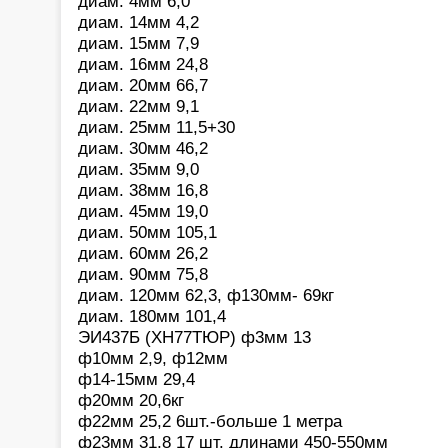
диам. 4мм 6,0
диам. 14мм 4,2
диам. 15мм 7,9
диам. 16мм 24,8
диам. 20мм 66,7
диам. 22мм 9,1
диам. 25мм 11,5+30
диам. 30мм 46,2
диам. 35мм 9,0
диам. 38мм 16,8
диам. 45мм 19,0
диам. 50мм 105,1
диам. 60мм 26,2
диам. 90мм 75,8
диам. 120мм 62,3, ф130мм- 69кг
диам. 180мм 101,4
ЭИ437Б (ХН77ТЮР) ф3мм 13
ф10мм 2,9, ф12мм
ф14-15мм 29,4
ф20мм 20,6кг
ф22мм 25,2 6шт.-больше 1 метра
ф23мм 31,8 17 шт. длинами 450-550мм