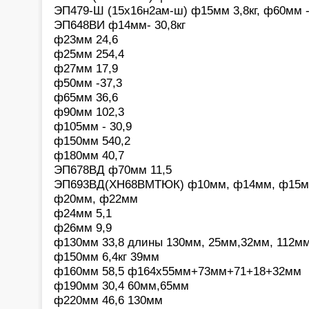
ЭП479-Ш (15х16н2ам-ш) ф15мм 3,8кг, ф60мм - 3
ЭП648ВИ ф14мм- 30,8кг
ф23мм 24,6
ф25мм 254,4
ф27мм 17,9
ф50мм -37,3
ф65мм 36,6
ф90мм 102,3
ф105мм - 30,9
ф150мм 540,2
ф180мм 40,7
ЭП678ВД ф70мм 11,5
ЭП693ВД(ХН68ВМТЮК) ф10мм, ф14мм, ф15м
ф20мм, ф22мм
ф24мм 5,1
ф26мм 9,9
ф130мм 33,8 длины 130мм, 25мм,32мм, 112м
ф150мм 6,4кг 39мм
ф160мм 58,5 ф164х55мм+73мм+71+18+32мм
ф190мм 30,4 60мм,65мм
ф220мм 46,6 130мм