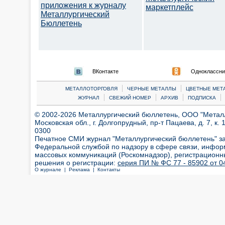
приложения к журналу
маркетплейс
Металлургический
Бюллетень
ВКонтакте
Одноклассни
|
|
МЕТАЛЛОТОРГОВЛЯ
ЧЕРНЫЕ МЕТАЛЛЫ
ЦВЕТНЫЕ МЕТ
|
|
|
|
ЖУРНАЛ
СВЕЖИЙ НОМЕР
АРХИВ
ПОДПИСКА
© 2002-2026 Металлургический бюллетень, ООО "Металлт
Московская обл., г. Долгопрудный, пр-т Пацаева, д. 7, к. 1
0300
Печатное СМИ журнал "Металлургический бюллетень" з
Федеральной службой по надзору в сфере связи, инфор
массовых коммуникаций (Роскомнадзор), регистрационн
решения о регистрации:
серия ПИ № ФС 77 - 85902 от 04
О журнале |
Реклама |
Контакты