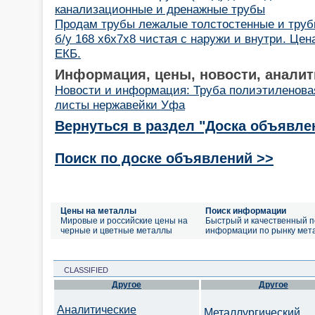
канализационные и дренажные трубы
Продам трубы лежалые толстостенные и тру
б/у 168 х6х7х8 чистая с наружи и внутри. Цен
ЕКБ.
Информация, цены, новости, аналит
Новости и информация: Труба полиэтиленова
листы нержавейки Уфа
Вернуться в раздел "Доска объявле
Поиск по доске объявлений >>
Цены на металлы
Поиск информации
Мировые и российские цены на
Быстрый и качественный п
черные и цветные металлы
информации по рынку мет
CLASSIFIED
Другое
Другое
Аналитические
Металлургический