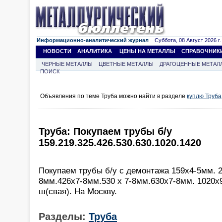
Информационно-аналитический журнал
Суббота, 08 Август 2026 г.
НОВОСТИ
АНАЛИТИКА
ЦЕНЫ НА МЕТАЛЛЫ
СПРАВОЧНИК
ЧЕРНЫЕ МЕТАЛЛЫ
ЦВЕТНЫЕ МЕТАЛЛЫ
ДРАГОЦЕННЫЕ МЕТАЛ
ПОИСК
Объявления по теме Труба можно найти в разделе
куплю Труба
Труба: Покупаем трубы б/у
159.219.325.426.530.630.1020.1420
Покупаем трубы б/у с демонтажа 159х4-5мм. 2
8мм.426х7-8мм.530 х 7-8мм.630х7-8мм. 1020х
ш(свая). На Москву.
Разделы:
Труба