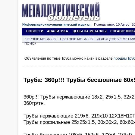
Информационно-аналитический журнал
Понедельник, 10 Август 202
НОВОСТИ
АНАЛИТИКА
ЦЕНЫ НА МЕТАЛЛЫ
СПРАВОЧНИК
ЧЕРНЫЕ МЕТАЛЛЫ
ЦВЕТНЫЕ МЕТАЛЛЫ
ДРАГОЦЕННЫЕ МЕТАЛ
ПОИСК
Объявления по теме Труба можно найти в разделе
продам Тру
Труба: 360р!!! Трубы бесшовные 60х
360р!!! Трубы нержавеющие 18х2, 25х1,5, 32х2
360тр/тн.
Трубы нержавеющие 219х6, 219х10 12Х18Н10Т 
Трубы профильные 25х25х1.5, 30х30х2, 60х60
Трубы бесшовные 108х5, 159х6, 273х8, 273х9, 