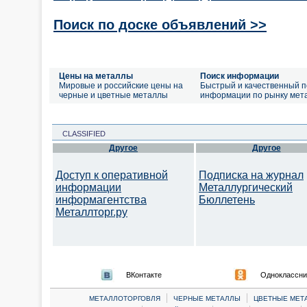
Поиск по доске объявлений >>
Цены на металлы
Поиск информации
Мировые и российские цены на
Быстрый и качественный п
черные и цветные металлы
информации по рынку мет
CLASSIFIED
Другое
Другое
Доступ к оперативной
Подписка на журнал
информации
Металлургический
информагентства
Бюллетень
Металлторг.ру
ВКонтакте
Одноклассни
|
|
МЕТАЛЛОТОРГОВЛЯ
ЧЕРНЫЕ МЕТАЛЛЫ
ЦВЕТНЫЕ МЕТ