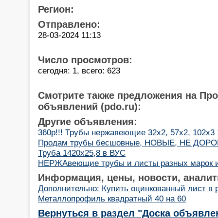
Регион:
Отправлено:
28-03-2024 11:13
Число просмотров:
сегодня: 1, всего: 623
Смотрите также предложения на Пр
объявлений (pdo.ru):
Другие объявления:
360р!!! Трубы нержавеющие 32х2, 57х2, 102х3
Продам трубы бесшовные, НОВЫЕ, НЕ ДОРО
Труба 1420х25,8 в ВУС
НЕРЖАвеющие трубы и листы разных марок и
Информация, цены, новости, аналит
Дополнительно: Купить оцинкованный лист в 
Металлопрофиль квадратный 40 на 60
Вернуться в раздел "Доска объявле