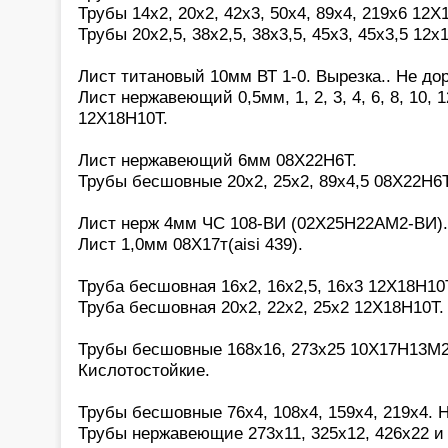
Трубы 14х2, 20х2, 42х3, 50х4, 89х4, 219х6 12Х
Трубы 20х2,5, 38х2,5, 38х3,5, 45х3, 45х3,5 12х
Лист титановый 10мм ВТ 1-0. Вырезка.. Не дор
Лист нержавеющий 0,5мм, 1, 2, 3, 4, 6, 8, 10, 1
12Х18Н10Т.
Лист нержавеющий 6мм 08Х22Н6Т.
Трубы бесшовные 20х2, 25х2, 89х4,5 08Х22Н6Т
Лист нерж 4мм ЧС 108-ВИ (02Х25Н22АМ2-ВИ).
Лист 1,0мм 08Х17т(aisi 439).
Труба бесшовная 16х2, 16х2,5, 16х3 12Х18Н10
Труба бесшовная 20х2, 22х2, 25х2 12Х18Н10Т.
Трубы бесшовные 168х16, 273х25 10Х17Н13М2(a
Кислотостойкие.
Трубы бесшовные 76х4, 108х4, 159х4, 219х4. 
Трубы нержавеющие 273х11, 325х12, 426х22 и 