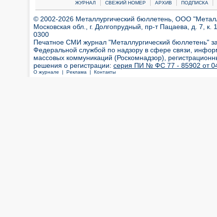
|
|
|
|
ЖУРНАЛ
СВЕЖИЙ НОМЕР
АРХИВ
ПОДПИСКА
© 2002-2026 Металлургический бюллетень, ООО "Металлт
Московская обл., г. Долгопрудный, пр-т Пацаева, д. 7, к. 1
0300
Печатное СМИ журнал "Металлургический бюллетень" з
Федеральной службой по надзору в сфере связи, инфор
массовых коммуникаций (Роскомнадзор), регистрационн
решения о регистрации:
серия ПИ № ФС 77 - 85902 от 04
О журнале |
Реклама |
Контакты