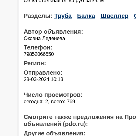
Сетка стальная от 85 руб за кв. м
Разделы:
Труба
Балка
Швеллер
Автор объявления:
Оксана Леденева
Телефон:
79852066550
Регион:
Отправлено:
28-03-2024 10:13
Число просмотров:
сегодня: 2, всего: 769
Смотрите также предложения на Пр
объявлений (pdo.ru):
Другие объявления: