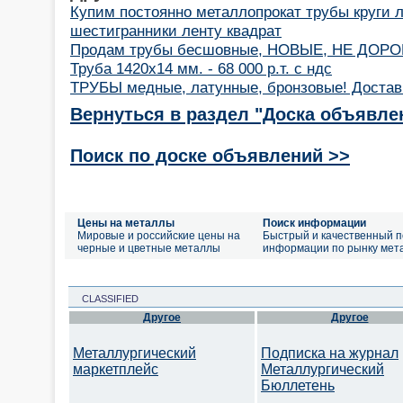
Купим постоянно металлопрокат трубы круги 
шестигранники ленту квадрат
Продам трубы бесшовные, НОВЫЕ, НЕ ДОРО
Труба 1420х14 мм. - 68 000 р.т. с ндс
ТРУБЫ медные, латунные, бронзовые! Достав
Вернуться в раздел "Доска объявле
Поиск по доске объявлений >>
Цены на металлы
Поиск информации
Мировые и российские цены на
Быстрый и качественный п
черные и цветные металлы
информации по рынку мет
CLASSIFIED
Другое
Другое
Металлургический
Подписка на журнал
маркетплейс
Металлургический
Бюллетень