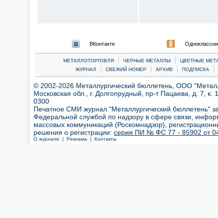
ВКонтакте
Одноклассни
|
|
МЕТАЛЛОТОРГОВЛЯ
ЧЕРНЫЕ МЕТАЛЛЫ
ЦВЕТНЫЕ МЕТ
|
|
|
|
ЖУРНАЛ
СВЕЖИЙ НОМЕР
АРХИВ
ПОДПИСКА
© 2002-2026 Металлургический бюллетень, ООО "Металлт
Московская обл., г. Долгопрудный, пр-т Пацаева, д. 7, к. 1
0300
Печатное СМИ журнал "Металлургический бюллетень" з
Федеральной службой по надзору в сфере связи, инфор
массовых коммуникаций (Роскомнадзор), регистрационн
решения о регистрации:
серия ПИ № ФС 77 - 85902 от 04
О журнале |
Реклама |
Контакты