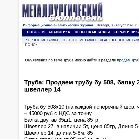
Информационно-аналитический журнал
Четверг, 06 Август 2026 г.
НОВОСТИ
АНАЛИТИКА
ЦЕНЫ НА МЕТАЛЛЫ
СПРАВОЧНИК
ЧЕРНЫЕ МЕТАЛЛЫ
ЦВЕТНЫЕ МЕТАЛЛЫ
ДРАГОЦЕННЫЕ МЕТАЛ
ПОИСК
Объявления по теме Труба можно найти в разделе
продам Тру
Труба: Продаем трубу бу 508, балку
швеллер 14
Труба бу 508х10 (на каждой поперечный шов, ч
– 45000 руб с НДС за тонну
Балка двутав 35ш1, цена 85тр
Швеллер 27, в наличии 5т, цена 85тр, Длина 5
Швеллер 14, длина 5-8м, 85т