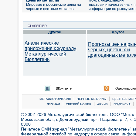
Цены на металлы
Поиск информации
Мировые и российские цены на
Быстрый и качественный п
черные и цветные металлы
информации по рынку мет
CLASSIFIED
Другое
Другое
Аналитические
Прогнозы цен на ры
приложения к журналу
черных, цветных и
Металлургический
драгоценных металл
Бюллетень
ВКонтакте
Одноклассни
|
|
МЕТАЛЛОТОРГОВЛЯ
ЧЕРНЫЕ МЕТАЛЛЫ
ЦВЕТНЫЕ МЕТ
|
|
|
|
ЖУРНАЛ
СВЕЖИЙ НОМЕР
АРХИВ
ПОДПИСКА
© 2002-2026 Металлургический бюллетень, ООО "Металлт
Московская обл., г. Долгопрудный, пр-т Пацаева, д. 7, к. 1
0300
Печатное СМИ журнал "Металлургический бюллетень" з
Федеральной службой по надзору в сфере связи, инфор