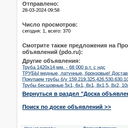
Отправлено:
28-03-2024 09:58
Число просмотров:
сегодня: 1, всего: 370
Смотрите также предложения на Пр
объявлений (pdo.ru):
Другие объявления:
Труба 1420х14 мм. - 68 000 р.т. с ндс
ТРУБЫ медные, латунные, бронзовые! Достав
Покупаем трубы б/у 159.219.325.426.530.630.1
Трубы бесшовные 5х1, 6х1, 8х1, 8х1,5, 8х2, 10
Вернуться в раздел "Доска объявле
Поиск по доске объявлений >>