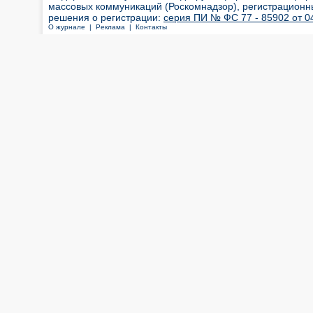
массовых коммуникаций (Роскомнадзор), регистрационн
решения о регистрации:
серия ПИ № ФС 77 - 85902 от 04
О журнале |
Реклама |
Контакты