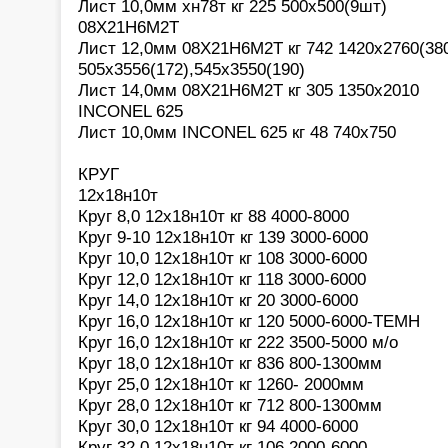
Лист 10,0мм хн78т кг 225 500х500(9шт)
08Х21Н6М2Т
Лист 12,0мм 08Х21Н6М2Т кг 742 1420х2760(380
505х3556(172),545х3550(190)
Лист 14,0мм 08Х21Н6М2Т кг 305 1350х2010
INCONEL 625
Лист 10,0мм INCONEL 625 кг 48 740х750
КРУГ
12х18н10т
Круг 8,0 12х18н10т кг 88 4000-8000
Круг 9-10 12х18н10т кг 139 3000-6000
Круг 10,0 12х18н10т кг 108 3000-6000
Круг 12,0 12х18н10т кг 118 3000-6000
Круг 14,0 12х18н10т кг 20 3000-6000
Круг 16,0 12х18н10т кг 120 5000-6000-ТЕМН
Круг 16,0 12х18н10т кг 222 3500-5000 м/о
Круг 18,0 12х18н10т кг 836 800-1300мм
Круг 25,0 12х18н10т кг 1260- 2000мм
Круг 28,0 12х18н10т кг 712 800-1300мм
Круг 30,0 12х18н10т кг 94 4000-6000
Круг 32,0 12х18н10т кг 106 2000-6000