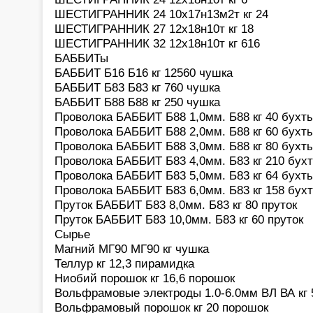
ШЕСТИГРАННИК 24 10х17н13м2т кг 24
ШЕСТИГРАННИК 27 12х18н10т кг 18
ШЕСТИГРАННИК 32 12х18н10т кг 616
БАББИТы
БАББИТ Б16 Б16 кг 12560 чушка
БАББИТ Б83 Б83 кг 760 чушка
БАББИТ Б88 Б88 кг 250 чушка
Проволока БАББИТ Б88 1,0мм. Б88 кг 40 бухт
Проволока БАББИТ Б88 2,0мм. Б88 кг 60 бухт
Проволока БАББИТ Б88 3,0мм. Б88 кг 80 бухт
Проволока БАББИТ Б83 4,0мм. Б83 кг 210 бух
Проволока БАББИТ Б83 5,0мм. Б83 кг 64 бухт
Проволока БАББИТ Б83 6,0мм. Б83 кг 158 бух
Пруток БАББИТ Б83 8,0мм. Б83 кг 80 пруток
Пруток БАББИТ Б83 10,0мм. Б83 кг 60 пруток
Сырье
Магний МГ90 МГ90 кг чушка
Теллур кг 12,3 пирамидка
Ниобий порошок кг 16,6 порошок
Вольфрамовые электроды 1.0-6.0мм ВЛ ВА кг 
Вольфрамовый порошок кг 20 порошок