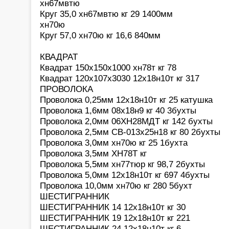
хн67мвтю
Круг 35,0 хн67мвтю кг 29 1400мм
хн70ю
Круг 57,0 хн70ю кг 16,6 840мм
КВАДРАТ
Квадрат 150х150х1000 хн78т кг 78
Квадрат 120х107х3030 12х18н10т кг 317
ПРОВОЛОКА
Проволока 0,25мм 12х18н10т кг 25 катушка
Проволока 1,6мм 08х18н9 кг 40 3бухты
Проволока 2,0мм 06ХН28МДТ кг 142 бухты
Проволока 2,5мм СВ-013х25н18 кг 80 2бухты
Проволока 3,0мм хн70ю кг 25 1бухта
Проволока 3,5мм ХН78Т кг
Проволока 5,5мм хн77тюр кг 98,7 2бухты
Проволока 5,0мм 12х18н10т кг 697 4бухты
Проволока 10,0мм хн70ю кг 280 5бухт
ШЕСТИГРАННИК
ШЕСТИГРАННИК 14 12х18н10т кг 30
ШЕСТИГРАННИК 19 12х18н10т кг 221
ШЕСТИГРАННИК 24 12х18н10т кг 6