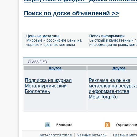
Поиск по доске объявлений >>
Цены на металлы
Поиск информации
Мировые и российские цены на
Быстрый и качественный п
черные и цветные металлы
информации по рынку мет
CLASSIFIED
Другое
Другое
Подписка на журнал
Реклама на рынке
Металлургический
металлов на ресурса
Бюллетень
информагентства
MetalTorg.Ru
ВКонтакте
Одноклассни
|
|
МЕТАЛЛОТОРГОВЛЯ
ЧЕРНЫЕ МЕТАЛЛЫ
ЦВЕТНЫЕ МЕТ