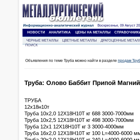
Информационно-аналитический журнал
Воскресенье, 09 Август 202
НОВОСТИ
АНАЛИТИКА
ЦЕНЫ НА МЕТАЛЛЫ
СПРАВОЧНИК
ЧЕРНЫЕ МЕТАЛЛЫ
ЦВЕТНЫЕ МЕТАЛЛЫ
ДРАГОЦЕННЫЕ МЕТАЛ
ПОИСК
Объявления по теме Труба можно найти в разделе
продам Тру
Труба: Олово Баббит Припой Магний
ТРУБА
12х18н10т
Труба 10х2,0 12Х18Н10Т кг 688 3000-7000мм
Труба 10х2,5 12Х18Н10Т кг 498 3000-7000мм
Труба 12х1 12Х18Н10Т кг 3 3000-4000мм
Труба 16х2,0 12Х18Н10Т кг 100 L=4000-6000 м
Труба 20х2,0 12Х18Н10Т кг 240 L=4000-6000 м