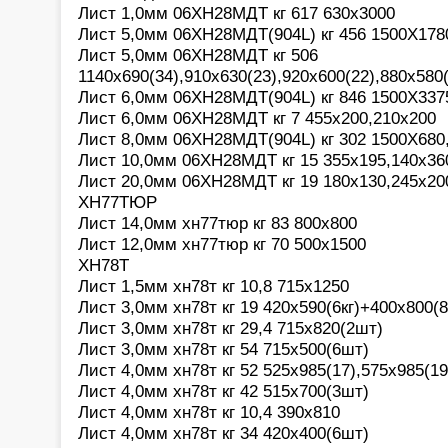
Лист 1,0мм 06ХН28МДТ кг 617 630х3000
Лист 5,0мм 06ХН28МДТ(904L) кг 456 1500Х178
Лист 5,0мм 06ХН28МДТ кг 506
1140х690(34),910х630(23),920х600(22),880х580(
Лист 6,0мм 06ХН28МДТ(904L) кг 846 1500Х337
Лист 6,0мм 06ХН28МДТ кг 7 455х200,210х200
Лист 8,0мм 06ХН28МДТ(904L) кг 302 1500Х680
Лист 10,0мм 06ХН28МДТ кг 15 355х195,140х36
Лист 20,0мм 06ХН28МДТ кг 19 180х130,245х20
ХН77ТЮР
Лист 14,0мм хн77тюр кг 83 800х800
Лист 12,0мм хн77тюр кг 70 500х1500
ХН78Т
Лист 1,5мм хн78т кг 10,8 715х1250
Лист 3,0мм хн78т кг 19 420х590(6кг)+400х800(8
Лист 3,0мм хн78т кг 29,4 715х820(2шт)
Лист 3,0мм хн78т кг 54 715х500(6шт)
Лист 4,0мм хн78т кг 52 525х985(17),575х985(19
Лист 4,0мм хн78т кг 42 515х700(3шт)
Лист 4,0мм хн78т кг 10,4 390х810
Лист 4,0мм хн78т кг 34 420х400(6шт)