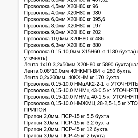
Проволока 4,5мм Х20Н80 кг 96
Проволока 4,0мм Х20Н80 кг 980
Проволока 6,0мм Х20Н80 кг 395,6
Проволока 8,0мм Х20Н80 кг 197
Проволока 9,0мм Х20Н80 кг 202
Проволока 10,0мм Х20Н80 кг 486
Проволока 6,3мм Х20Н80 кг 880
Проволока 0.15-10,0мм Х15Н60 кг 1130 бухта(
уточнять)
Лента 1х10-3,2х50мм Х20Н80 кг 5890 бухта(на
Лента 0,08*10,0мм 40НКМП-ВИ кг 280 бухта
Лента 0,2х200мм. 40КХНМ кг 170 бухта
Проволока 0,15-10,0 НМцАК2-2-1 кг УТОЧНЯТЬ
Проволока 0,15-10,0 МНМц 43-0,5 кг УТОЧНЯТ
Проволока 0,15-10,0 МНМц 40-1,5 кг УТОЧНЯТ
Проволока 0,15-10,0 НМЖМЦ 28-2,5-1,5 кг УТ
ПРИПОИ
Припои 2,0мм. ПСР-15 кг 5,5 бухта
Припои 3,0мм. ПСР-15 кг 3,2 бухта
Припои 2,0мм. ПСР-45 кг 12 бухта
Припои 3,0мм. ПСР-45 кг 2 бухта