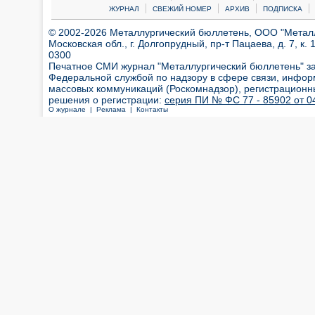
|
|
|
|
ЖУРНАЛ
СВЕЖИЙ НОМЕР
АРХИВ
ПОДПИСКА
© 2002-2026 Металлургический бюллетень, ООО "Металлт
Московская обл., г. Долгопрудный, пр-т Пацаева, д. 7, к. 1
0300
Печатное СМИ журнал "Металлургический бюллетень" з
Федеральной службой по надзору в сфере связи, инфор
массовых коммуникаций (Роскомнадзор), регистрационн
решения о регистрации:
серия ПИ № ФС 77 - 85902 от 04
О журнале |
Реклама |
Контакты