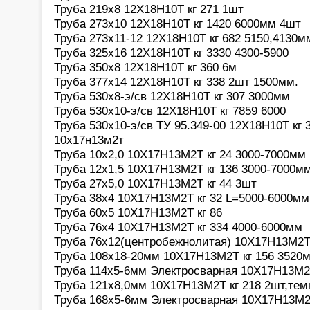
Труба 219х8 12Х18Н10Т кг 271 1шт
Труба 273х10 12Х18Н10Т кг 1420 6000мм 4шт
Труба 273х11-12 12Х18Н10Т кг 682 5150,4130м
Труба 325х16 12Х18Н10Т кг 3330 4300-5900
Труба 350х8 12Х18Н10Т кг 360 6м
Труба 377х14 12Х18Н10Т кг 338 2шт 1500мм.
Труба 530х8-э/св 12Х18Н10Т кг 307 3000мм
Труба 530х10-э/св 12Х18Н10Т кг 7859 6000
Труба 530х10-э/св ТУ 95.349-00 12Х18Н10Т кг 
10х17н13м2т
Труба 10х2,0 10Х17Н13М2Т кг 24 3000-7000мм
Труба 12х1,5 10Х17Н13М2Т кг 136 3000-7000м
Труба 27х5,0 10Х17Н13М2Т кг 44 3шт
Труба 38х4 10Х17Н13М2Т кг 32 L=5000-6000мм
Труба 60х5 10Х17Н13М2Т кг 86
Труба 76х4 10Х17Н13М2Т кг 334 4000-6000мм
Труба 76х12(центробежнолитая) 10Х17Н13М2Т 
Труба 108х18-20мм 10Х17Н13М2Т кг 156 3520
Труба 114х5-6мм Электросварная 10Х17Н13М2Т
Труба 121х8,0мм 10Х17Н13М2Т кг 218 2шт,тем
Труба 168х5-6мм Электросварная 10Х17Н13М2Т