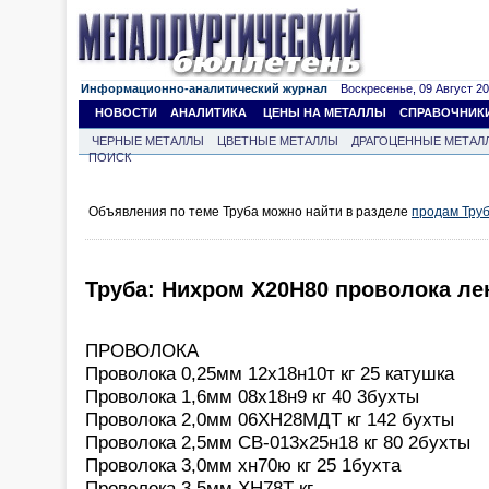
Информационно-аналитический журнал
Воскресенье, 09 Август 202
НОВОСТИ
АНАЛИТИКА
ЦЕНЫ НА МЕТАЛЛЫ
СПРАВОЧНИК
ЧЕРНЫЕ МЕТАЛЛЫ
ЦВЕТНЫЕ МЕТАЛЛЫ
ДРАГОЦЕННЫЕ МЕТАЛ
ПОИСК
Объявления по теме Труба можно найти в разделе
продам Тру
Труба: Нихром Х20Н80 проволока ле
ПРОВОЛОКА
Проволока 0,25мм 12х18н10т кг 25 катушка
Проволока 1,6мм 08х18н9 кг 40 3бухты
Проволока 2,0мм 06ХН28МДТ кг 142 бухты
Проволока 2,5мм СВ-013х25н18 кг 80 2бухты
Проволока 3,0мм хн70ю кг 25 1бухта
Проволока 3,5мм ХН78Т кг