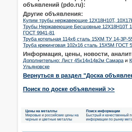
объявлений (pdo.ru):
Другие объявления:
Купим трубы нержавеющие 12Х18Н10Т, 10Х1
Трубы Нержавеющие Бесшовные 12Х18Н10Т 1
ГОСТ 9941-81
Труба котельная 114x6 сталь 15ХМ ТУ 14-3Р-5
Труба крекинговая 102x16 сталь 15Х5М ГОСТ 5
Информация, цены, новости, аналит
Дополнительно: Лист 45х14н14в2м Самара
и
К
Ульяновске
Вернуться в раздел "Доска объявле
Поиск по доске объявлений >>
Цены на металлы
Поиск информации
Мировые и российские цены на
Быстрый и качественный п
черные и цветные металлы
информации по рынку мет