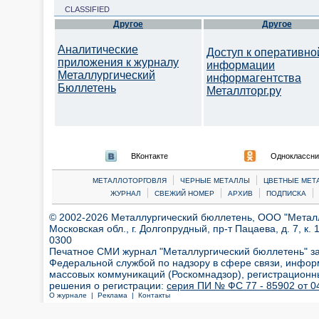
CLASSIFIED
Другое
Другое
Аналитические
Доступ к оперативно
приложения к журналу
информации
Металлургический
информагентства
Бюллетень
Металлторг.ру
ВКонтакте
Одноклассни
|
|
МЕТАЛЛОТОРГОВЛЯ
ЧЕРНЫЕ МЕТАЛЛЫ
ЦВЕТНЫЕ МЕТ
|
|
|
|
ЖУРНАЛ
СВЕЖИЙ НОМЕР
АРХИВ
ПОДПИСКА
© 2002-2026 Металлургический бюллетень, ООО "Металлт
Московская обл., г. Долгопрудный, пр-т Пацаева, д. 7, к. 1
0300
Печатное СМИ журнал "Металлургический бюллетень" з
Федеральной службой по надзору в сфере связи, инфор
массовых коммуникаций (Роскомнадзор), регистрационн
решения о регистрации:
серия ПИ № ФС 77 - 85902 от 04
О журнале |
Реклама |
Контакты