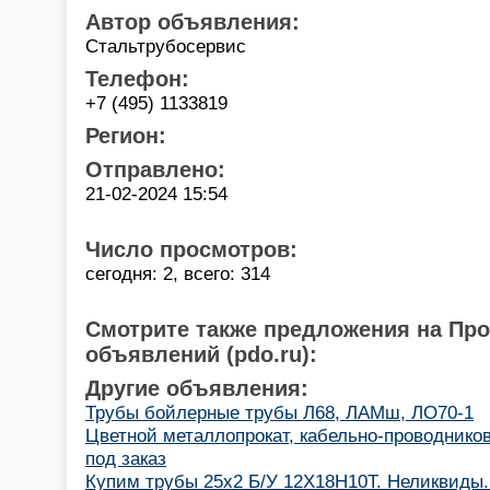
Автор объявления:
Стальтрубосервис
Телефон:
+7 (495) 1133819
Регион:
Отправлено:
21-02-2024 15:54
Число просмотров:
сегодня: 2, всего: 314
Смотрите также предложения на Пр
объявлений (pdo.ru):
Другие объявления:
Трубы бойлерные трубы Л68, ЛАМш, ЛО70-1
Цветной металлопрокат, кабельно-проводнико
под заказ
Купим трубы 25х2 Б/У 12Х18Н10Т. Неликвиды. 