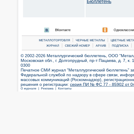
Бюллетень
ВКонтакте
Одноклассни
|
|
МЕТАЛЛОТОРГОВЛЯ
ЧЕРНЫЕ МЕТАЛЛЫ
ЦВЕТНЫЕ МЕТ
|
|
|
|
ЖУРНАЛ
СВЕЖИЙ НОМЕР
АРХИВ
ПОДПИСКА
© 2002-2026 Металлургический бюллетень, ООО "Металлт
Московская обл., г. Долгопрудный, пр-т Пацаева, д. 7, к. 1
0300
Печатное СМИ журнал "Металлургический бюллетень" з
Федеральной службой по надзору в сфере связи, инфор
массовых коммуникаций (Роскомнадзор), регистрационн
решения о регистрации:
серия ПИ № ФС 77 - 85902 от 04
О журнале |
Реклама |
Контакты