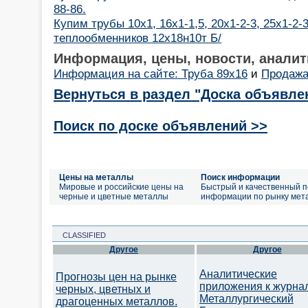
88-86.
Купим трубы 10х1, 16х1-1,5, 20х1-2-3, 25х1-2-
теплообменников 12х18н10т Б/
Информация, цены, новости, аналит
Информация на сайте: Труба 89х16
и
Продажа
Вернуться в раздел "Доска объявле
Поиск по доске объявлений >>
Цены на металлы
Поиск информации
Мировые и российские цены на
Быстрый и качественный п
черные и цветные металлы
информации по рынку мет
CLASSIFIED
Другое
Другое
Аналитические
Прогнозы цен на рынке
приложения к журна
черных, цветных и
Металлургический
драгоценных металлов.