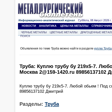
Информационно-аналитический журнал
Суббота, 08 Август 2026 г.
НОВОСТИ
АНАЛИТИКА
ЦЕНЫ НА МЕТАЛЛЫ
СПРАВОЧНИК
ЧЕРНЫЕ МЕТАЛЛЫ
ЦВЕТНЫЕ МЕТАЛЛЫ
ДРАГОЦЕННЫЕ МЕТАЛ
ПОИСК
Объявления по теме Труба можно найти в разделе
куплю Труба
Труба: Куплю трубу бу 219х5-7. Люб
Москва 2@159-1420.ru 89856137102 
Куплю трубу бу 219х5-7. Любой обьем ! Под 
89856137102 Дмитрий
Разделы:
Труба