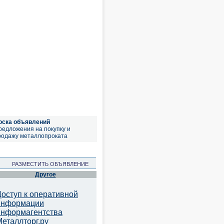
оска объявлений
редложения на покупку и
родажу металлопроката
РАЗМЕСТИТЬ ОБЪЯВЛЕНИЕ
Другое
Доступ к оперативной
информации
информагентства
Металлторг.ру