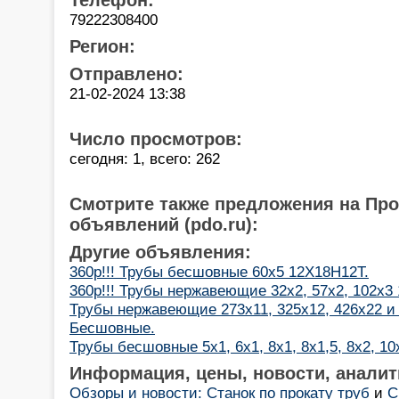
79222308400
Регион:
Отправлено:
21-02-2024 13:38
Число просмотров:
сегодня: 1, всего: 262
Смотрите также предложения на Пр
объявлений (pdo.ru):
Другие объявления:
360р!!! Трубы бесшовные 60х5 12Х18Н12Т.
360р!!! Трубы нержавеющие 32х2, 57х2, 102х3
Трубы нержавеющие 273х11, 325х12, 426х22 и 
Бесшовные.
Трубы бесшовные 5х1, 6х1, 8х1, 8х1,5, 8х2, 10
Информация, цены, новости, аналит
Обзоры и новости: Станок по прокату труб
и
С