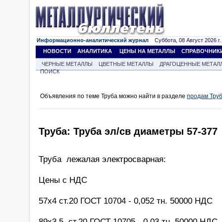
Информационно-аналитический журнал
Суббота, 08 Август 2026 г.
НОВОСТИ
АНАЛИТИКА
ЦЕНЫ НА МЕТАЛЛЫ
СПРАВОЧНИК
ЧЕРНЫЕ МЕТАЛЛЫ
ЦВЕТНЫЕ МЕТАЛЛЫ
ДРАГОЦЕННЫЕ МЕТАЛ
ПОИСК
Объявления по теме Труба можно найти в разделе
продам Тру
Труба: Труба эл/св диаметры 57-377
Труба лежалая электросварная:
Цены с НДС
57х4 ст.20 ГОСТ 10704 - 0,052 тн. 50000 НДС
89х3,5 ст.20 ГОСТ 10705 - 0,03 тн. 50000 НДС