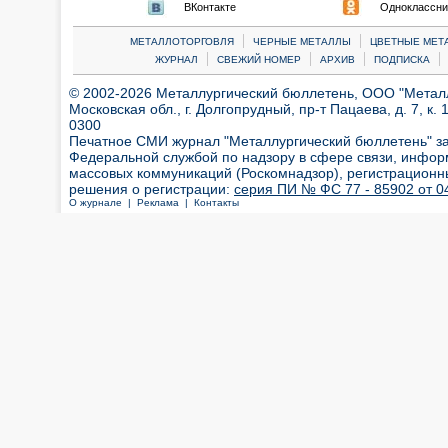
ВКонтакте
Одноклассни
|
|
МЕТАЛЛОТОРГОВЛЯ
ЧЕРНЫЕ МЕТАЛЛЫ
ЦВЕТНЫЕ МЕТ
|
|
|
|
ЖУРНАЛ
СВЕЖИЙ НОМЕР
АРХИВ
ПОДПИСКА
© 2002-2026 Металлургический бюллетень, ООО "Металлт
Московская обл., г. Долгопрудный, пр-т Пацаева, д. 7, к. 1
0300
Печатное СМИ журнал "Металлургический бюллетень" з
Федеральной службой по надзору в сфере связи, инфор
массовых коммуникаций (Роскомнадзор), регистрационн
решения о регистрации:
серия ПИ № ФС 77 - 85902 от 04
О журнале |
Реклама |
Контакты