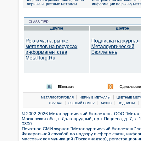
черные и цветные металлы
информации по рынку мет
CLASSIFIED
Другое
Другое
Реклама на рынке
Подписка на журнал
металлов на ресурсах
Металлургический
информагентства
Бюллетень
MetalTorg.Ru
ВКонтакте
Одноклассни
|
|
МЕТАЛЛОТОРГОВЛЯ
ЧЕРНЫЕ МЕТАЛЛЫ
ЦВЕТНЫЕ МЕТ
|
|
|
|
ЖУРНАЛ
СВЕЖИЙ НОМЕР
АРХИВ
ПОДПИСКА
© 2002-2026 Металлургический бюллетень, ООО "Металлт
Московская обл., г. Долгопрудный, пр-т Пацаева, д. 7, к. 1
0300
Печатное СМИ журнал "Металлургический бюллетень" з
Федеральной службой по надзору в сфере связи, инфор
массовых коммуникаций (Роскомнадзор), регистрационн