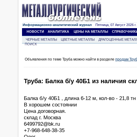
Информационно-аналитический журнал
Пятница, 07 Август 2026 г.
НОВОСТИ
АНАЛИТИКА
ЦЕНЫ НА МЕТАЛЛЫ
СПРАВОЧНИК
ЧЕРНЫЕ МЕТАЛЛЫ
ЦВЕТНЫЕ МЕТАЛЛЫ
ДРАГОЦЕННЫЕ МЕТАЛ
ПОИСК
Объявления по теме Труба можно найти в разделе
продам Тру
Труба: Балка б/у 40Б1 из наличия ск
Балка б/у 40Б1 , длина 6-12 м, кол-во - 21,8 тн
В хорошем состоянии
Цена договорная.
склад г. Москва
6499792@bk.ru
+7-968-648-38-35
Олег