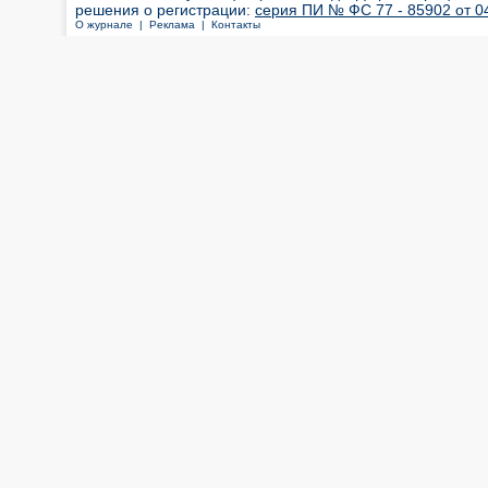
решения о регистрации:
серия ПИ № ФС 77 - 85902 от 04
О журнале |
Реклама |
Контакты