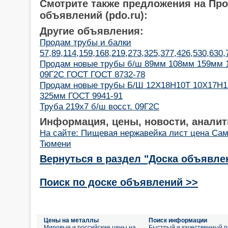
Смотрите также предложения на Пр
объявлений (pdo.ru):
Другие объявления:
Продам трубы и балки
57,89,114,159,168,219,273,325,377,426,530,630
Продам новые трубы б/ш 89мм 108мм 159мм 1
09Г2С ГОСТ ГОСТ 8732-78
Продам новые трубы Б/Ш 12Х18Н10Т 10Х17Н
325мм ГОСТ 9941-91
Труба 219х7 б/ш восст. 09Г2С
Информация, цены, новости, аналит
На сайте: Пищевая нержавейка лист цена Са
Тюмени
Вернуться в раздел "Доска объявле
Поиск по доске объявлений >>
Цены на металлы
Поиск информации
Мировые и российские цены на
Быстрый и качественный п