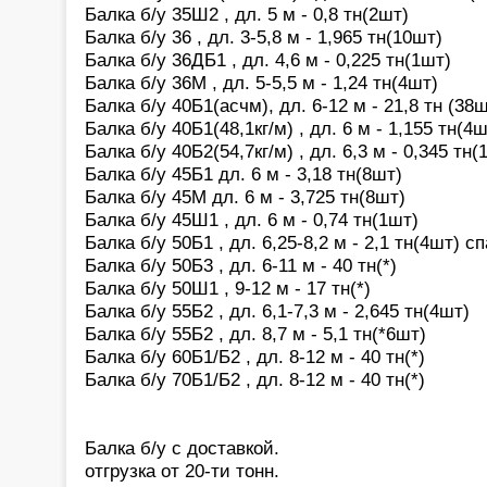
Балка б/у 35Ш2 , дл. 5 м - 0,8 тн(2шт)
Балка б/у 36 , дл. 3-5,8 м - 1,965 тн(10шт)
Балка б/у 36ДБ1 , дл. 4,6 м - 0,225 тн(1шт)
Балка б/у 36М , дл. 5-5,5 м - 1,24 тн(4шт)
Балка б/у 40Б1(асчм), дл. 6-12 м - 21,8 тн (38
Балка б/у 40Б1(48,1кг/м) , дл. 6 м - 1,155 тн(4ш
Балка б/у 40Б2(54,7кг/м) , дл. 6,3 м - 0,345 тн(
Балка б/у 45Б1 дл. 6 м - 3,18 тн(8шт)
Балка б/у 45М дл. 6 м - 3,725 тн(8шт)
Балка б/у 45Ш1 , дл. 6 м - 0,74 тн(1шт)
Балка б/у 50Б1 , дл. 6,25-8,2 м - 2,1 тн(4шт) с
Балка б/у 50Б3 , дл. 6-11 м - 40 тн(*)
Балка б/у 50Ш1 , 9-12 м - 17 тн(*)
Балка б/у 55Б2 , дл. 6,1-7,3 м - 2,645 тн(4шт)
Балка б/у 55Б2 , дл. 8,7 м - 5,1 тн(*6шт)
Балка б/у 60Б1/Б2 , дл. 8-12 м - 40 тн(*)
Балка б/у 70Б1/Б2 , дл. 8-12 м - 40 тн(*)
Балка б/у с доставкой.
отгрузка от 20-ти тонн.