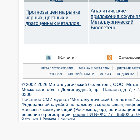
Аналитические
Прогнозы цен на рынке
приложения к журна
черных, цветных и
Металлургический
драгоценных металлов.
Бюллетень
ВКонтакте
Одноклассни
|
|
МЕТАЛЛОТОРГОВЛЯ
ЧЕРНЫЕ МЕТАЛЛЫ
ЦВЕТНЫЕ МЕТ
|
|
|
|
ЖУРНАЛ
СВЕЖИЙ НОМЕР
АРХИВ
ПОДПИСКА
© 2002-2026 Металлургический бюллетень, ООО "Металлт
Московская обл., г. Долгопрудный, пр-т Пацаева, д. 7, к. 1
0300
Печатное СМИ журнал "Металлургический бюллетень" з
Федеральной службой по надзору в сфере связи, инфор
массовых коммуникаций (Роскомнадзор), регистрационн
решения о регистрации:
серия ПИ № ФС 77 - 85902 от 04
О журнале |
Реклама |
Контакты