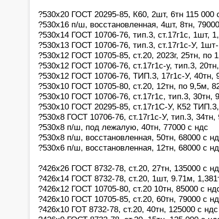
?530х20 ГОСТ 20295-85, К60, 2шт, 6тн 115 000 
?530х16 п/ш, восстановленная, 4шт, 8тн, 79000
?530х14 ГОСТ 10706-76, тип.3, ст.17г1с, 1шт, 1
?530х13 ГОСТ 10706-76, тип.3, ст.17г1с-У, 1шт-
?530х12 ГОСТ 10705-85, ст.20, 2023г, 25тн, по 
?530х12 ГОСТ 10706-76, ст.17г1с-у, тип.3, 20тн
?530х12 ГОСТ 10706-76, ТИП.3, 17г1с-У, 40тн,
?530х10 ГОСТ 10705-80, ст.20, 12тн, по 9,5м, 8
?530х10 ГОСТ 10706-76, ст.17г1с, тип.3, 30тн,
?530х10 ГОСТ 20295-85, ст.17г1С-У, К52 ТИП.3,
?530х8 ГОСТ 10706-76, ст.17г1с-У, тип.3, 34тн
?530х8 п/ш, под лежалую, 40тн, 77000 с ндс
?530х8 п/ш, восстановленная, 50тн, 68000 с н
?530х6 п/ш, восстановленная, 12тн, 68000 с н
?426х26 ГОСТ 8732-78, ст.20, 27тн, 135000 с н
?426х14 ГОСТ 8732-78, ст.20, 1шт, 9.71м, 1,381
?426х12 ГОСТ 10705-80, ст.20 10тн, 85000 с нд
?426х10 ГОСТ 10705-85, ст.20, 60тн, 79000 с н
?426х10 ГОТ 8732-78, ст.20, 40тн, 125000 с ндс