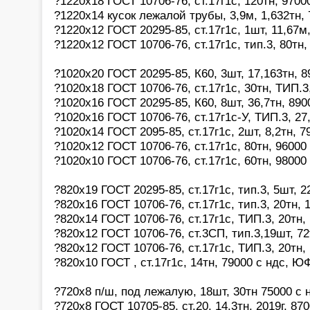
?1220х18 ГОСТ 10706-76, ст.17г1с, 120тн, 9700
?1220х14 кусок лежалой трубы, 3,9м, 1,632тн, 
?1220х12 ГОСТ 20295-85, ст.17г1с, 1шт, 11,67м,
?1220х12 ГОСТ 10706-76, ст.17г1с, тип.3, 80т
?1020х20 ГОСТ 20295-85, К60, 3шт, 17,163тн, 8
?1020х18 ГОСТ 10706-76, ст.17г1с, 30тн, ТИП.3
?1020х16 ГОСТ 20295-85, К60, 8шт, 36,7тн, 890
?1020х16 ГОСТ 10706-76, ст.17г1с-У, ТИП.3, 27
?1020х14 ГОСТ 2095-85, ст.17г1с, 2шт, 8,2тн, 
?1020х12 ГОСТ 10706-76, ст.17г1с, 80тн, 96000
?1020х10 ГОСТ 10706-76, ст.17г1с, 60тн, 9800
?820x19 ГОСТ 20295-85, ст.17г1с, тип.3, 5шт, 2
?820х16 ГОСТ 10706-76, ст.17г1с, тип.3, 20тн, 
?820х14 ГОСТ 10706-76, ст.17г1с, ТИП.3, 20тн,
?820х12 ГОСТ 10706-76, ст.3СП, тип.3,19шт, 72
?820х12 ГОСТ 10706-76, ст.17г1с, ТИП.3, 20тн,
?820х10 ГОСТ , ст.17г1с, 14тн, 79000 с ндс, 
?720х8 п/ш, под лежалую, 18шт, 30тн 75000 с 
?720х8 ГОСТ 10705-85, ст.20, 14.3тн. 2019г, 87