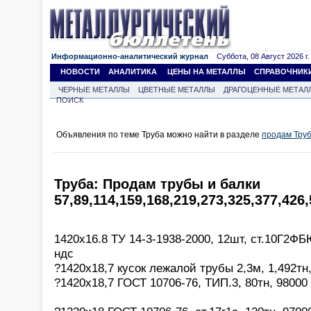
Информационно-аналитический журнал
Суббота, 08 Август 2026 г.
НОВОСТИ
АНАЛИТИКА
ЦЕНЫ НА МЕТАЛЛЫ
СПРАВОЧНИК
ЧЕРНЫЕ МЕТАЛЛЫ
ЦВЕТНЫЕ МЕТАЛЛЫ
ДРАГОЦЕННЫЕ МЕТАЛ
ПОИСК
Объявления по теме Труба можно найти в разделе
продам Тру
Труба: Продам трубы и балки
57,89,114,159,168,219,273,325,377,426
1420х16.8 ТУ 14-3-1938-2000, 12шт, ст.10Г2ФБ
ндс
?1420х18,7 кусок лежалой трубы 2,3м, 1,492тн,
?1420х18,7 ГОСТ 10706-76, ТИП.3, 80тн, 98000