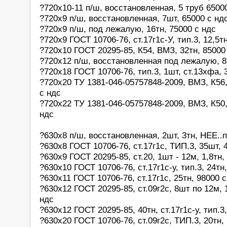
?720х10-11 п/ш, восстановленная, 5 труб 6500
?720х9 п/ш, восстановленная, 7шт, 65000 с нд
?720х9 п/ш, под лежалую, 16тн, 75000 с ндс
?720х9 ГОСТ 10706-76, ст.17г1с-У, тип.3, 12,5т
?720х10 ГОСТ 20295-85, К54, ВМЗ, 32тн, 85000
?720х12 п/ш, восстановленная под лежалую, 8ш
?720х18 ГОСТ 10706-76, тип.3, 1шт, ст.13хфа, 3
?720х20 ТУ 1381-046-05757848-2009, ВМЗ, К56,
с ндс
?720х22 ТУ 1381-046-05757848-2009, ВМЗ, К50, 
ндс
?630х8 п/ш, восстановленная, 2шт, 3тн, НЕЕ..
?630х8 ГОСТ 10706-76, ст.17г1с, ТИП.3, 35шт, 
?630х9 ГОСТ 20295-85, ст.20, 1шт - 12м, 1,8тн,
?630х10 ГОСТ 10706-76, ст.17г1с-у, тип.3, 24тн
?630х11 ГОСТ 10706-76, ст.17г1с, 25тн, 98000
?630х12 ГОСТ 20295-85, ст.09г2с, 8шт по 12м, 1
ндс
?630х12 ГОСТ 20295-85, 40тн, ст.17г1с-у, тип.3
?630х20 ГОСТ 10706-76, ст.09г2с, ТИП.3, 20тн