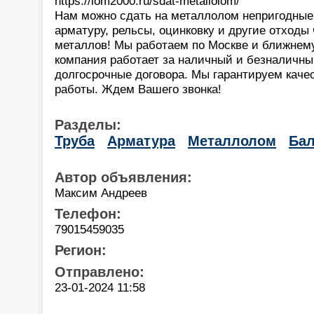
https://lom2000.ru/sdat-metallolom/
Нам можно сдать на металлолом непригодные 
арматуру, рельсы, оцинковку и другие отходы
металлов! Мы работаем по Москве и ближне
компания работает за наличный и безналичны
долгосрочные договора. Мы гарантируем каче
работы. Ждем Вашего звонка!
Разделы:
Труба
Арматура
Металлолом
Бал
Автор объявления:
Максим Андреев
Телефон:
79015459035
Регион:
Отправлено:
23-01-2024 11:58