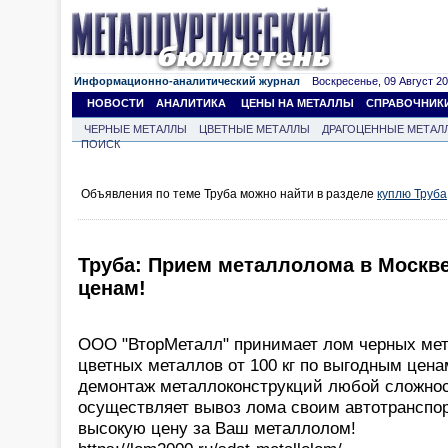
Информационно-аналитический журнал
Воскресенье, 09 Август 202
НОВОСТИ
АНАЛИТИКА
ЦЕНЫ НА МЕТАЛЛЫ
СПРАВОЧНИК
ЧЕРНЫЕ МЕТАЛЛЫ
ЦВЕТНЫЕ МЕТАЛЛЫ
ДРАГОЦЕННЫЕ МЕТАЛ
ПОИСК
Объявления по теме Труба можно найти в разделе
куплю Труба
Труба: Прием металлолома в Москве
ценам!
ООО "ВторМеталл" принимает лом черных мета
цветных металлов от 100 кг по выгодным цен
демонтаж металлоконструкций любой сложност
осуществляет вывоз лома своим автотранспо
высокую цену за Ваш металлолом!