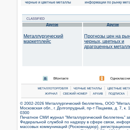
черные и цветные металлы
информации по рынку мет
CLASSIFIED
Другое
Другое
Металлургический
Прогнозы цен на ры
маркетплейс
черных, цветных и
драгоценных металл
ВКонтакте
Одноклассни
|
|
МЕТАЛЛОТОРГОВЛЯ
ЧЕРНЫЕ МЕТАЛЛЫ
ЦВЕТНЫЕ МЕТ
|
|
|
|
ЖУРНАЛ
СВЕЖИЙ НОМЕР
АРХИВ
ПОДПИСКА
© 2002-2026 Металлургический бюллетень, ООО "Металлт
Московская обл., г. Долгопрудный, пр-т Пацаева, д. 7, к. 1
0300
Печатное СМИ журнал "Металлургический бюллетень" з
Федеральной службой по надзору в сфере связи, инфор
массовых коммуникаций (Роскомнадзор), регистрационн