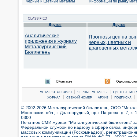
черные и цветные металлы
информации по рынку мет
CLASSIFIED
Другое
Другое
Аналитические
Прогнозы цен на ры
приложения к журналу
черных, цветных и
Металлургический
драгоценных металл
Бюллетень
ВКонтакте
Одноклассни
|
|
МЕТАЛЛОТОРГОВЛЯ
ЧЕРНЫЕ МЕТАЛЛЫ
ЦВЕТНЫЕ МЕТ
|
|
|
|
ЖУРНАЛ
СВЕЖИЙ НОМЕР
АРХИВ
ПОДПИСКА
© 2002-2026 Металлургический бюллетень, ООО "Металлт
Московская обл., г. Долгопрудный, пр-т Пацаева, д. 7, к. 1
0300
Печатное СМИ журнал "Металлургический бюллетень" з
Федеральной службой по надзору в сфере связи, инфор
массовых коммуникаций (Роскомнадзор), регистрационн