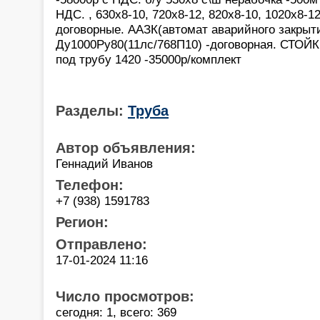
НДС. , 630х8-10, 720х8-12, 820х8-10, 1020х8-1
договорные. ААЗК(автомат аварийного закрыт
Ду1000Ру80(11лс/768П10) -договорная. СТОЙК
под трубу 1420 -35000р/комплект
Разделы:
Труба
Автор объявления:
Геннадий Иванов
Телефон:
+7 (938) 1591783
Регион:
Отправлено:
17-01-2024 11:16
Число просмотров:
сегодня: 1, всего: 369