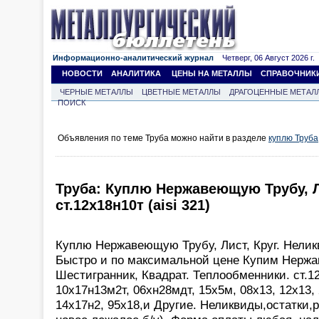
Информационно-аналитический журнал
Четверг, 06 Август 2026 г.
НОВОСТИ
АНАЛИТИКА
ЦЕНЫ НА МЕТАЛЛЫ
СПРАВОЧНИК
ЧЕРНЫЕ МЕТАЛЛЫ
ЦВЕТНЫЕ МЕТАЛЛЫ
ДРАГОЦЕННЫЕ МЕТАЛ
ПОИСК
Объявления по теме Труба можно найти в разделе
куплю Труба
Труба: Куплю Нержавеющую Трубу, Ли
ст.12х18н10т (aisi 321)
Куплю Нержавеющую Трубу, Лист, Круг. Нелик
Быстро и по максимальной цене Купим Нержав
Шестигранник, Квадрат. Теплообменники. ст.12
10х17н13м2т, 06хн28мдт, 15х5м, 08х13, 12х13, 
14х17н2, 95х18,и Другие. Неликвиды,остатки,р