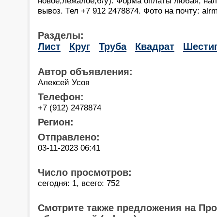
новое,лежалое,б/у). Форма оплаты любая, на
вывоз. Тел +7 912 2478874. Фото на почту: al
Разделы:
Лист
Круг
Труба
Квадрат
Шести
Автор объявления:
Алексей Усов
Телефон:
+7 (912) 2478874
Регион:
Отправлено:
03-11-2023 06:41
Число просмотров:
сегодня: 1, всего: 752
Смотрите также предложения на Пр