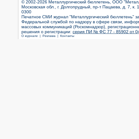
© 2002-2026 Металлургический бюллетень, ООО "Металлт
Московская обл., г. Долгопрудный, пр-т Пацаева, д. 7, к. 1
0300
Печатное СМИ журнал "Металлургический бюллетень" з
Федеральной службой по надзору в сфере связи, инфор
массовых коммуникаций (Роскомнадзор), регистрационн
решения о регистрации:
серия ПИ № ФС 77 - 85902 от 04
О журнале |
Реклама |
Контакты