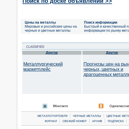
Поиск по доске объявлений >>
Цены на металлы
Поиск информации
Мировые и российские цены на
Быстрый и качественный п
черные и цветные металлы
информации по рынку мет
CLASSIFIED
Другое
Другое
Металлургический
Прогнозы цен на ры
маркетплейс
черных, цветных и
драгоценных металл
ВКонтакте
Одноклассни
|
|
МЕТАЛЛОТОРГОВЛЯ
ЧЕРНЫЕ МЕТАЛЛЫ
ЦВЕТНЫЕ МЕТ
|
|
|
|
ЖУРНАЛ
СВЕЖИЙ НОМЕР
АРХИВ
ПОДПИСКА