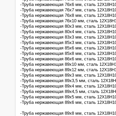
-Труба нержавеющая 76х6 мм, сталь 12Х18Н10
-Труба нержавеющая 76х7 мм, сталь 12Х18Н10
-Труба нержавеющая 76х8 мм, сталь 12Х18Н10
-Труба нержавеющая 76х10 мм, сталь 12Х18Н1
-Труба нержавеющая 80х3 мм, сталь 12Х18Н10
-Труба нержавеющая 80х4 мм, сталь 12Х18Н10
-Труба нержавеющая 83х3 мм, сталь 12Х18Н10
-Труба нержавеющая 85х3 мм, сталь 12Х18Н10
-Труба нержавеющая 85х6 мм, сталь 12Х18Н10
-Труба нержавеющая 85х8 мм, сталь 12Х18Н10
-Труба нержавеющая 86х6 мм, сталь 12Х18Н10
-Труба нержавеющая 89х10 мм, сталь 12Х18Н1
-Труба нержавеющая 89х12 мм, сталь 12Х18Н1
-Труба нержавеющая 89х3 мм, сталь 12Х18Н10
-Труба нержавеющая 89х3,5 мм, сталь 12Х18Н
-Труба нержавеющая 89х4 мм, сталь 12Х18Н10
-Труба нержавеющая 89х4,5 мм, сталь 12Х18Н
-Труба нержавеющая 89х5 мм, сталь 12Х18Н10
-Труба нержавеющая 89х6 мм, сталь 12Х18Н10
-Труба нержавеющая 89х8 мм, сталь 12Х18Н10