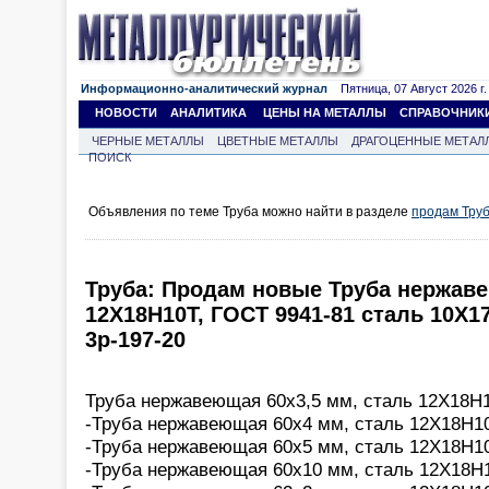
Информационно-аналитический журнал
Пятница, 07 Август 2026 г.
НОВОСТИ
АНАЛИТИКА
ЦЕНЫ НА МЕТАЛЛЫ
СПРАВОЧНИК
ЧЕРНЫЕ МЕТАЛЛЫ
ЦВЕТНЫЕ МЕТАЛЛЫ
ДРАГОЦЕННЫЕ МЕТАЛ
ПОИСК
Объявления по теме Труба можно найти в разделе
продам Тру
Труба: Продам новые Труба нержав
12Х18Н10Т, ГОСТ 9941-81 сталь 10Х1
3р-197-20
Труба нержавеющая 60х3,5 мм, сталь 12Х18Н1
-Труба нержавеющая 60х4 мм, сталь 12Х18Н10
-Труба нержавеющая 60х5 мм, сталь 12Х18Н10
-Труба нержавеющая 60х10 мм, сталь 12Х18Н1