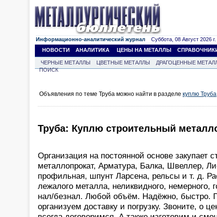
Информационно-аналитический журнал
Суббота, 08 Август 2026 г.
НОВОСТИ
АНАЛИТИКА
ЦЕНЫ НА МЕТАЛЛЫ
СПРАВОЧНИК
ЧЕРНЫЕ МЕТАЛЛЫ
ЦВЕТНЫЕ МЕТАЛЛЫ
ДРАГОЦЕННЫЕ МЕТАЛ
ПОИСК
Объявления по теме Труба можно найти в разделе
куплю Труба
Труба: Куплю строительный металл
Организация на постоянной основе закупает 
металлопрокат, Арматура, Балка, Швеллер, Лис
профильная, шпунт Ларсена, рельсы и т. д. Р
лежалого металла, неликвидного, немерного, го
нал/безнал. Любой объём. Надёжно, быстро.
организуем доставку и погрузку. Звоните, о ц
всегда договоримся. А также изготовим и смо