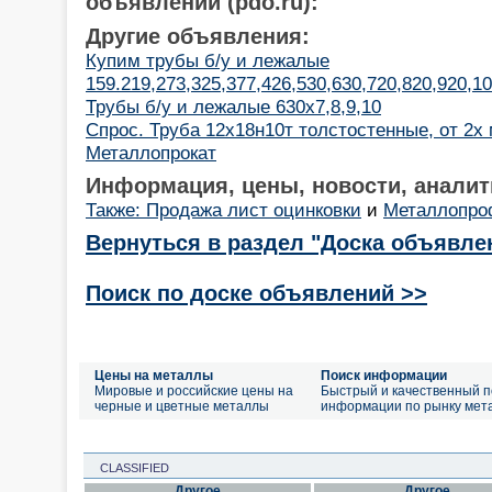
объявлений (pdo.ru):
Другие объявления:
Купим трубы б/у и лежалые
159.219,273,325,377,426,530,630,720,820,920,1
Трубы б/у и лежалые 630х7,8,9,10
Спрос. Труба 12х18н10т толстостенные, от 2х
Металлопрокат
Информация, цены, новости, аналит
Также: Продажа лист оцинковки
и
Металлопро
Вернуться в раздел "Доска объявле
Поиск по доске объявлений >>
Цены на металлы
Поиск информации
Мировые и российские цены на
Быстрый и качественный п
черные и цветные металлы
информации по рынку мет
CLASSIFIED
Другое
Другое