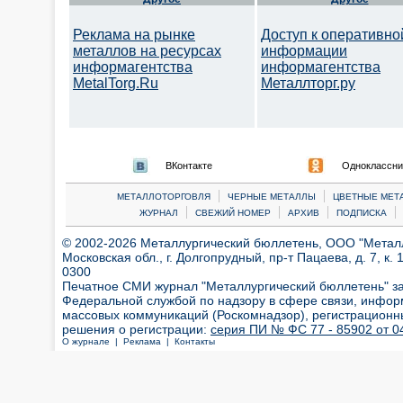
Реклама на рынке
Доступ к оперативно
металлов на ресурсах
информации
информагентства
информагентства
MetalTorg.Ru
Металлторг.ру
ВКонтакте
Одноклассни
|
|
МЕТАЛЛОТОРГОВЛЯ
ЧЕРНЫЕ МЕТАЛЛЫ
ЦВЕТНЫЕ МЕТ
|
|
|
|
ЖУРНАЛ
СВЕЖИЙ НОМЕР
АРХИВ
ПОДПИСКА
© 2002-2026 Металлургический бюллетень, ООО "Металлт
Московская обл., г. Долгопрудный, пр-т Пацаева, д. 7, к. 1
0300
Печатное СМИ журнал "Металлургический бюллетень" з
Федеральной службой по надзору в сфере связи, инфор
массовых коммуникаций (Роскомнадзор), регистрационн
решения о регистрации:
серия ПИ № ФС 77 - 85902 от 04
О журнале |
Реклама |
Контакты