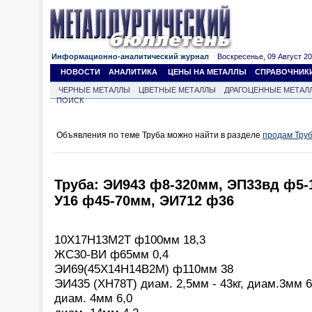
Информационно-аналитический журнал
Воскресенье, 09 Август 202
НОВОСТИ
АНАЛИТИКА
ЦЕНЫ НА МЕТАЛЛЫ
СПРАВОЧНИК
ЧЕРНЫЕ МЕТАЛЛЫ
ЦВЕТНЫЕ МЕТАЛЛЫ
ДРАГОЦЕННЫЕ МЕТАЛ
ПОИСК
Объявления по теме Труба можно найти в разделе
продам Тру
Труба: ЭИ943 ф8-320мм, ЭП33вд ф5-
У16 ф45-70мм, ЭИ712 ф36
10Х17Н13М2Т ф100мм 18,3
ЖС30-ВИ ф65мм 0,4
ЭИ69(45Х14Н14В2М) ф110мм 38
ЭИ435 (ХН78Т) диам. 2,5мм - 43кг, диам.3мм 6
диам. 4мм 6,0