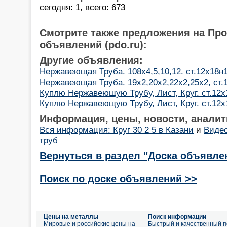
сегодня: 1, всего: 673
Смотрите также предложения на Пр
объявлений (pdo.ru):
Другие объявления:
Нержавеющая Труба. 108х4,5,10,12. ст.12х18н
Нержавеющая Труба. 19х2,20х2,22х2,25х2, ст.
Куплю Нержавеющую Трубу, Лист, Круг. ст.12х1
Куплю Нержавеющую Трубу, Лист, Круг. ст.12х1
Информация, цены, новости, аналит
Вся информация: Круг 30 2 5 в Казани
и
Видео
труб
Вернуться в раздел "Доска объявле
Поиск по доске объявлений >>
Цены на металлы
Поиск информации
Мировые и российские цены на
Быстрый и качественный п