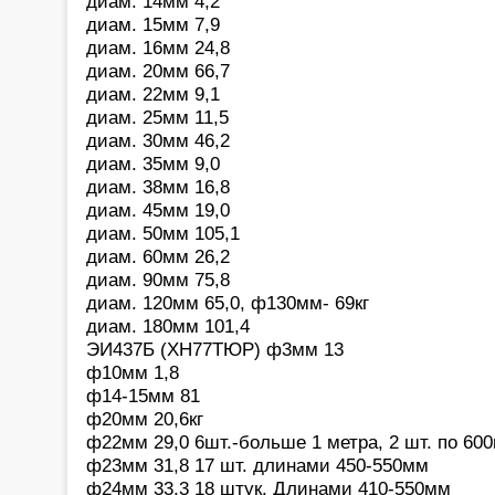
диам. 14мм 4,2
диам. 15мм 7,9
диам. 16мм 24,8
диам. 20мм 66,7
диам. 22мм 9,1
диам. 25мм 11,5
диам. 30мм 46,2
диам. 35мм 9,0
диам. 38мм 16,8
диам. 45мм 19,0
диам. 50мм 105,1
диам. 60мм 26,2
диам. 90мм 75,8
диам. 120мм 65,0, ф130мм- 69кг
диам. 180мм 101,4
ЭИ437Б (ХН77ТЮР) ф3мм 13
ф10мм 1,8
ф14-15мм 81
ф20мм 20,6кг
ф22мм 29,0 6шт.-больше 1 метра, 2 шт. по 60
ф23мм 31,8 17 шт. длинами 450-550мм
ф24мм 33,3 18 штук. Длинами 410-550мм