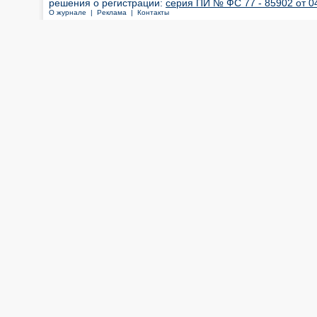
решения о регистрации:
серия ПИ № ФС 77 - 85902 от 04
О журнале |
Реклама |
Контакты