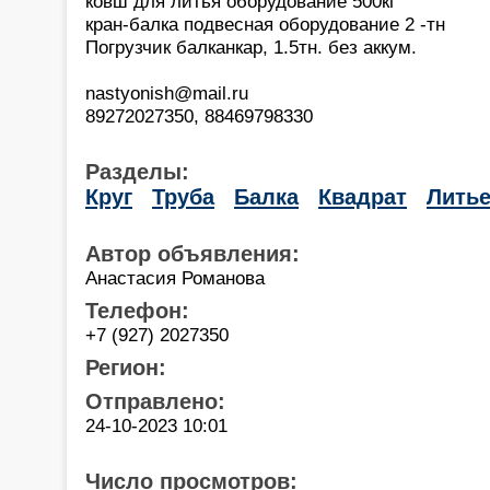
ковш для литья оборудование 500кг
кран-балка подвесная оборудование 2 -тн
Погрузчик балканкар, 1.5тн. без аккум.
nastyonish@mail.ru
89272027350, 88469798330
Разделы:
Круг
Труба
Балка
Квадрат
Лить
Автор объявления:
Анастасия Романова
Телефон:
+7 (927) 2027350
Регион:
Отправлено:
24-10-2023 10:01
Число просмотров: