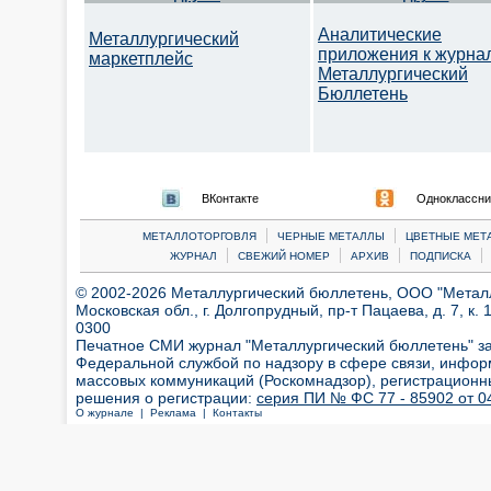
Аналитические
Металлургический
приложения к журна
маркетплейс
Металлургический
Бюллетень
ВКонтакте
Одноклассни
|
|
МЕТАЛЛОТОРГОВЛЯ
ЧЕРНЫЕ МЕТАЛЛЫ
ЦВЕТНЫЕ МЕТ
|
|
|
|
ЖУРНАЛ
СВЕЖИЙ НОМЕР
АРХИВ
ПОДПИСКА
© 2002-2026 Металлургический бюллетень, ООО "Металлт
Московская обл., г. Долгопрудный, пр-т Пацаева, д. 7, к. 1
0300
Печатное СМИ журнал "Металлургический бюллетень" з
Федеральной службой по надзору в сфере связи, инфор
массовых коммуникаций (Роскомнадзор), регистрационн
решения о регистрации:
серия ПИ № ФС 77 - 85902 от 04
О журнале |
Реклама |
Контакты