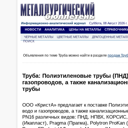
Информационно-аналитический журнал
Суббота, 08 Август 2026 г.
НОВОСТИ
АНАЛИТИКА
ЦЕНЫ НА МЕТАЛЛЫ
СПРАВОЧНИК
ЧЕРНЫЕ МЕТАЛЛЫ
ЦВЕТНЫЕ МЕТАЛЛЫ
ДРАГОЦЕННЫЕ МЕТАЛ
ПОИСК
Объявления по теме Труба можно найти в разделе
продам Тру
Труба: Полиэтиленовые трубы (ПНД)
газопроводов, а также канализацио
трубы
ООО «КристА» предлагает к поставке Полиэт
водо и газопроводов, а также канализационн
PN16 различных видов: ПНД, НПВХ, КОРСИС, P
(Икапласт), Pragma (Прагма), Polytron ProKan