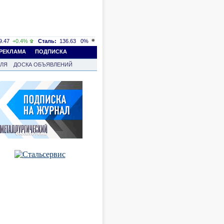
.47
+0.4%
Сталь:
136.63
0%
РЕКЛАМА
ПОДПИСКА
ВЛЯ
ДОСКА ОБЪЯВЛЕНИЙ