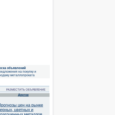
оска объявлений
редложения на покупку и
родажу металлопроката
РАЗМЕСТИТЬ ОБЪЯВЛЕНИЕ
Другое
Прогнозы цен на рынке
черных, цветных и
драгоценных металлов.