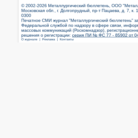
© 2002-2026 Металлургический бюллетень, ООО "Металлт
Московская обл., г. Долгопрудный, пр-т Пацаева, д. 7, к. 1
0300
Печатное СМИ журнал "Металлургический бюллетень" з
Федеральной службой по надзору в сфере связи, инфор
массовых коммуникаций (Роскомнадзор), регистрационн
решения о регистрации:
серия ПИ № ФС 77 - 85902 от 04
О журнале |
Реклама |
Контакты