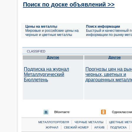
Поиск по доске объявлений >>
Цены на металлы
Поиск информации
Мировые и российские цены на
Быстрый и качественный п
черные и цветные металлы
информации по рынку мет
CLASSIFIED
Другое
Другое
Подписка на журнал
Прогнозы цен на ры
Металлургический
черных, цветных и
Бюллетень
драгоценных металл
ВКонтакте
Одноклассни
|
|
МЕТАЛЛОТОРГОВЛЯ
ЧЕРНЫЕ МЕТАЛЛЫ
ЦВЕТНЫЕ МЕТ
|
|
|
|
ЖУРНАЛ
СВЕЖИЙ НОМЕР
АРХИВ
ПОДПИСКА