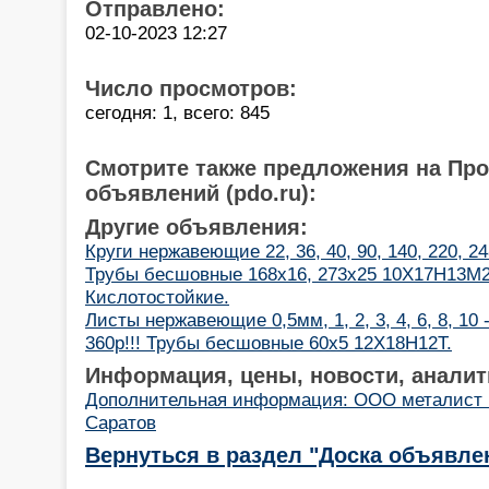
Отправлено:
02-10-2023 12:27
Число просмотров:
сегодня: 1, всего: 845
Смотрите также предложения на Пр
объявлений (pdo.ru):
Другие объявления:
Круги нержавеющие 22, 36, 40, 90, 140, 220, 2
Трубы бесшовные 168х16, 273х25 10Х17Н13М2(a
Кислотостойкие.
Листы нержавеющие 0,5мм, 1, 2, 3, 4, 6, 8, 10
360р!!! Трубы бесшовные 60х5 12Х18Н12Т.
Информация, цены, новости, аналит
Дополнительная информация: ООО металист
Саратов
Вернуться в раздел "Доска объявле