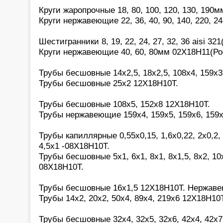
Круги жаропрочные 18, 80, 100, 120, 130, 190
Круги нержавеющие 22, 36, 40, 90, 140, 220, 2
Шестигранники 8, 19, 22, 24, 27, 32, 36 aisi 321(
Круги нержавеющие 40, 60, 80мм 02Х18Н11(Ро
Трубы бесшовные 14х2,5, 18х2,5, 108х4, 159х3
Трубы бесшовные 25х2 12Х18Н10Т.
Трубы бесшовные 108х5, 152х8 12Х18Н10Т.
Трубы нержавеющие 159х4, 159х5, 159х6, 159
Трубы капиллярные 0,55х0,15, 1,6х0,22, 2х0,2, 2
4,5х1 -08Х18Н10Т.
Трубы бесшовные 5х1, 6х1, 8х1, 8х1,5, 8х2, 10х
08Х18Н10Т.
Трубы бесшовные 16х1,5 12Х18Н10Т. Нержав
Трубы 14х2, 20х2, 50х4, 89х4, 219х6 12Х18Н10Т
Трубы бесшовные 32х4, 32х5, 32х6, 42х4, 42х7