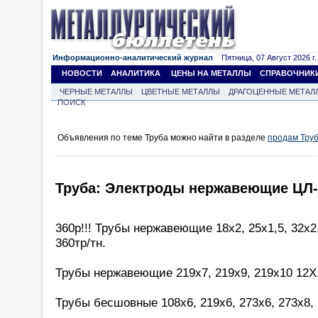
Информационно-аналитический журнал
Пятница, 07 Август 2026 г.
НОВОСТИ
АНАЛИТИКА
ЦЕНЫ НА МЕТАЛЛЫ
СПРАВОЧНИК
ЧЕРНЫЕ МЕТАЛЛЫ
ЦВЕТНЫЕ МЕТАЛЛЫ
ДРАГОЦЕННЫЕ МЕТАЛ
ПОИСК
Объявления по теме Труба можно найти в разделе
продам Тру
Труба: Электроды нержавеющие ЦЛ-11
360р!!! Трубы нержавеющие 18х2, 25х1,5, 32х2
360тр/тн.
Трубы нержавеющие 219х7, 219х9, 219х10 12Х
Трубы бесшовные 108х6, 219х6, 273х6, 273х8,