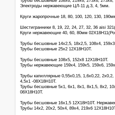
Трубы бесшовные 108х6, 219х6, 273х6, 273х8,
Электроды нержавеющие ЦЛ-11 д.3, 4, 5мм.
Круги жаропрочные 18, 80, 100, 120, 130, 190
Шестигранники 8, 19, 22, 24, 27, 32, 36 aisi 321(
Круги нержавеющие 40, 60, 80мм 02Х18Н11(Ро
Трубы бесшовные 14х2,5, 18х2,5, 108х4, 159х3
Трубы бесшовные 25х2 12Х18Н10Т.
Трубы бесшовные 108х5, 152х8 12Х18Н10Т.
Трубы нержавеющие 159х4, 159х5, 159х6, 159
Трубы капиллярные 0,55х0,15, 1,6х0,22, 2х0,2, 2
4,5х1 -08Х18Н10Т.
Трубы бесшовные 5х1, 6х1, 8х1, 8х1,5, 8х2, 10х
08Х18Н10Т.
Трубы бесшовные 16х1,5 12Х18Н10Т. Нержав
Трубы 14х2, 20х2, 50х4, 89х4, 219х6 12Х18Н10Т