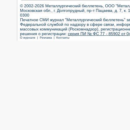
© 2002-2026 Металлургический бюллетень, ООО "Металлт
Московская обл., г. Долгопрудный, пр-т Пацаева, д. 7, к. 1
0300
Печатное СМИ журнал "Металлургический бюллетень" з
Федеральной службой по надзору в сфере связи, инфор
массовых коммуникаций (Роскомнадзор), регистрационн
решения о регистрации:
серия ПИ № ФС 77 - 85902 от 04
О журнале |
Реклама |
Контакты