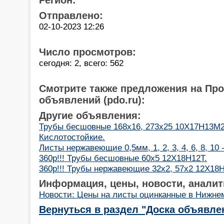
Отправлено:
02-10-2023 12:26
Число просмотров:
сегодня: 2, всего: 562
Смотрите также предложения на Пр
объявлений (pdo.ru):
Другие объявления:
Трубы бесшовные 168х16, 273х25 10Х17Н13М2(a
Кислотостойкие.
Листы нержавеющие 0,5мм, 1, 2, 3, 4, 6, 8, 10
360р!!! Трубы бесшовные 60х5 12Х18Н12Т.
360р!!! Трубы нержавеющие 32х2, 57х2 12Х18Н
Информация, цены, новости, аналит
Новости: Цены на листы оцинканные в Нижне
Вернуться в раздел "Доска объявле