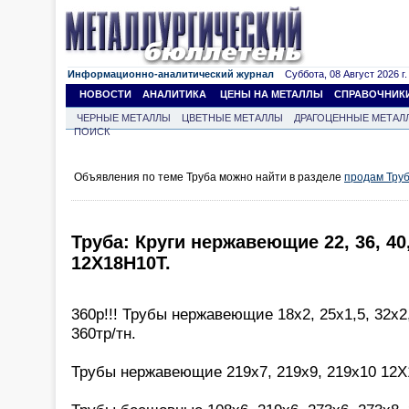
Информационно-аналитический журнал
Суббота, 08 Август 2026 г.
НОВОСТИ
АНАЛИТИКА
ЦЕНЫ НА МЕТАЛЛЫ
СПРАВОЧНИК
ЧЕРНЫЕ МЕТАЛЛЫ
ЦВЕТНЫЕ МЕТАЛЛЫ
ДРАГОЦЕННЫЕ МЕТАЛ
ПОИСК
Объявления по теме Труба можно найти в разделе
продам Тру
Труба: Круги нержавеющие 22, 36, 40, 
12Х18Н10Т.
360р!!! Трубы нержавеющие 18х2, 25х1,5, 32х2
360тр/тн.
Трубы нержавеющие 219х7, 219х9, 219х10 12Х