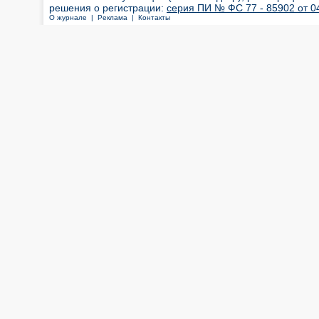
решения о регистрации:
серия ПИ № ФС 77 - 85902 от 04
О журнале |
Реклама |
Контакты