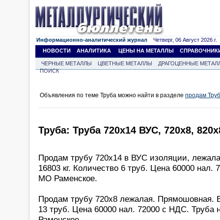
Информационно-аналитический журнал
Четверг, 06 Август 2026 г.
НОВОСТИ
АНАЛИТИКА
ЦЕНЫ НА МЕТАЛЛЫ
СПРАВОЧНИК
ЧЕРНЫЕ МЕТАЛЛЫ
ЦВЕТНЫЕ МЕТАЛЛЫ
ДРАГОЦЕННЫЕ МЕТАЛ
ПОИСК
Объявления по теме Труба можно найти в разделе
продам Тру
Труба: Труба 720х14 ВУС, 720х8, 820х
Продам трубу 720х14 в ВУС изоляции, лежал
16803 кг. Количество 6 труб. Цена 60000 нал.
МО Раменское.
Продам трубу 720х8 лежалая. Прямошовная. В
13 труб. Цена 60000 нал. 72000 с НДС. Труба 
Раменское.