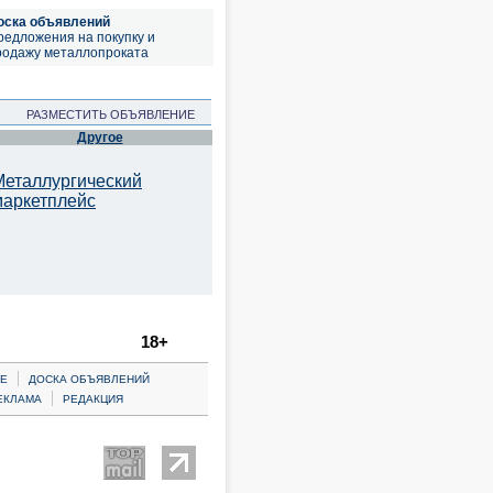
оска объявлений
редложения на покупку и
родажу металлопроката
РАЗМЕСТИТЬ ОБЪЯВЛЕНИЕ
Другое
Металлургический
маркетплейс
18+
|
Е
ДОСКА ОБЪЯВЛЕНИЙ
|
ЕКЛАМА
РЕДАКЦИЯ