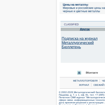
Цены на металлы
Мировые и российские цены н
черные и цветные металлы
CLASSIFIED
Другое
Подписка на журнал
Металлургический
Бюллетень
ВКонтакте
|
МЕТАЛЛОТОРГОВЛЯ
Ч
|
ЖУРНАЛ
СВЕЖИЙ 
© 2002-2026 Металлургический бюллетен
Пацаева, д. 7, к. 1, оф. 81, тел. +7 (495
Печатное СМИ журнал "Металлургическ
сфере связи, информационных технолог
дата принятия решения о регистрации: