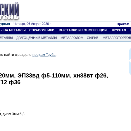
журнал
Четверг, 06 Август 2026 г.
Прокат:
Ы НА МЕТАЛЛЫ
СПРАВОЧНИКИ
ВЫСТАВКИ И КОНФЕРЕНЦИИ
ЖУРНАЛ
ЕТАЛЛЫ
ДРАГОЦЕННЫЕ МЕТАЛЛЫ
МЕТАЛЛОЛОМ
СЫРЬЕ
МЕТАЛЛОТОРГО
но найти в разделе
продам Труба
.
20мм, ЭП33вд ф5-110мм, хн38вт ф26,
712 ф36
8
г, диам.3мм 6,3