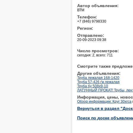
Автор объявления:
ВТМ
Телефон:
+7 (846) 9798330
Регион:
Отправлено:
20-09-2023 09:38
Число просмотров:
сегодня: 2, всего: 711
Смотрите также предложе
Другие объявления:
Труба лежалая 168-1420
Труба 57-426 г\к лежалая
Труба бу 508х9-10
ЛАТУННЫЙ ПРОКАТ! Трубы, лента
Информация, цены, новос
Обзор информации: Круг 30хгса
Вернуться в раздел "Дос
Поиск по доске объявлен