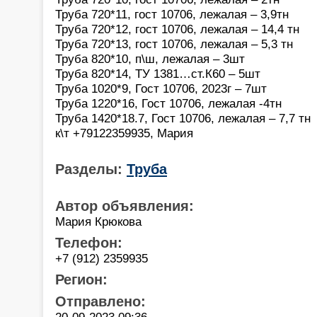
Труба 720*11, гост 10706, лежалая – 3,9тн
Труба 720*12, гост 10706, лежалая – 14,4 тн
Труба 720*13, гост 10706, лежалая – 5,3 тн
Труба 820*10, п\ш, лежалая – 3шт
Труба 820*14, ТУ 1381…ст.К60 – 5шт
Труба 1020*9, Гост 10706, 2023г – 7шт
Труба 1220*16, Гост 10706, лежалая -4тн
Труба 1420*18.7, Гост 10706, лежалая – 7,7 тн
к\т +79122359935, Мария
Разделы:
Труба
Автор объявления:
Мария Крюкова
Телефон:
+7 (912) 2359935
Регион:
Отправлено:
20-09-2023 09:36