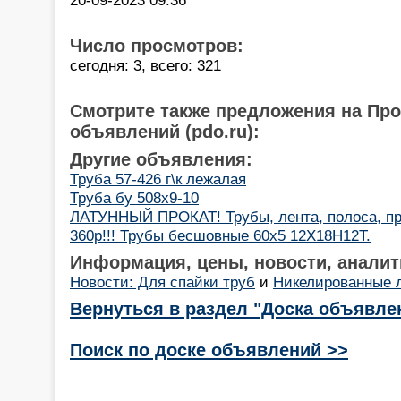
Число просмотров:
сегодня: 3, всего: 321
Смотрите также предложения на Пр
объявлений (pdo.ru):
Другие объявления:
Труба 57-426 г\к лежалая
Труба бу 508х9-10
ЛАТУННЫЙ ПРОКАТ! Трубы, лента, полоса, пр
360р!!! Трубы бесшовные 60х5 12Х18Н12Т.
Информация, цены, новости, аналит
Новости: Для спайки труб
и
Никелированные 
Вернуться в раздел "Доска объявле
Поиск по доске объявлений >>