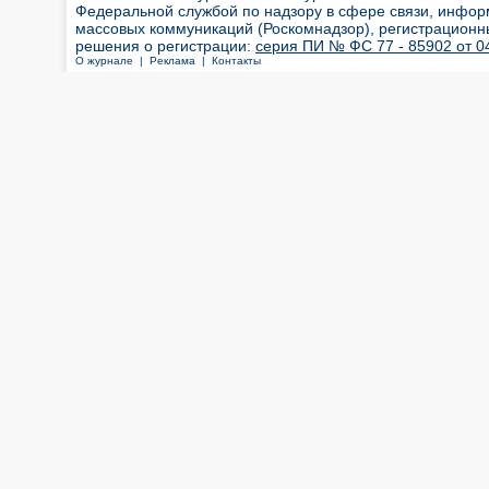
Федеральной службой по надзору в сфере связи, инфор
массовых коммуникаций (Роскомнадзор), регистрационн
решения о регистрации:
серия ПИ № ФС 77 - 85902 от 04
О журнале |
Реклама |
Контакты