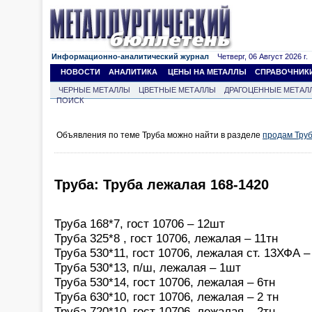
Информационно-аналитический журнал
Четверг, 06 Август 2026 г.
НОВОСТИ
АНАЛИТИКА
ЦЕНЫ НА МЕТАЛЛЫ
СПРАВОЧНИК
ЧЕРНЫЕ МЕТАЛЛЫ
ЦВЕТНЫЕ МЕТАЛЛЫ
ДРАГОЦЕННЫЕ МЕТАЛ
ПОИСК
Объявления по теме Труба можно найти в разделе
продам Тру
Труба: Труба лежалая 168-1420
Труба 168*7, гост 10706 – 12шт
Труба 325*8 , гост 10706, лежалая – 11тн
Труба 530*11, гост 10706, лежалая ст. 13ХФА 
Труба 530*13, п/ш, лежалая – 1шт
Труба 530*14, гост 10706, лежалая – 6тн
Труба 630*10, гост 10706, лежалая – 2 тн
Труба 720*10, гост 10706, лежалая – 2тн