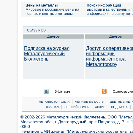
Цены на металлы
Поиск информации
Мировые и российские цены на
Быстрый и качественный п
черные и цветные металлы
информации по рынку мет
CLASSIFIED
Другое
Другое
Подписка на журнал
Доступ к оперативно
Металлургический
информации
Бюллетень
информагентства
Металлторг.ру
ВКонтакте
Одноклассни
|
|
МЕТАЛЛОТОРГОВЛЯ
ЧЕРНЫЕ МЕТАЛЛЫ
ЦВЕТНЫЕ МЕТ
|
|
|
|
ЖУРНАЛ
СВЕЖИЙ НОМЕР
АРХИВ
ПОДПИСКА
© 2002-2026 Металлургический бюллетень, ООО "Металлт
Московская обл., г. Долгопрудный, пр-т Пацаева, д. 7, к. 1
0300
Печатное СМИ журнал "Металлургический бюллетень" з