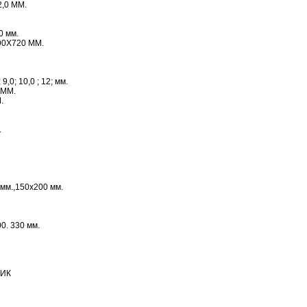
2,0 ММ.
0 мм.
90Х720 ММ.
; 9,0; 10,0 ; 12; мм.
0 ММ.
.
.
мм.,150х200 мм.
00. 330 мм.
ИК