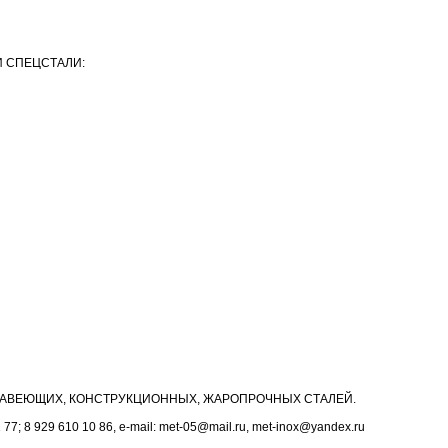
 СПЕЦСТАЛИ:
АВЕЮЩИХ, КОНСТРУКЦИОННЫХ, ЖАРОПРОЧНЫХ СТАЛЕЙ.
1 77; 8 929 610 10 86, e-mail: met-05@mail.ru, met-inox@yandex.ru