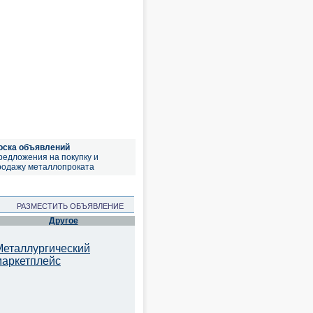
оска объявлений
редложения на покупку и
родажу металлопроката
РАЗМЕСТИТЬ ОБЪЯВЛЕНИЕ
Другое
Металлургический
маркетплейс