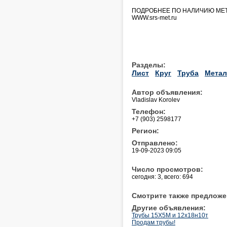
ПОДРОБНЕЕ ПО НАЛИЧИЮ МЕТ
WWW.srs-met.ru
Разделы:
Лист
Круг
Труба
Метал
Автор объявления:
Vladislav Korolev
Телефон:
+7 (903) 2598177
Регион:
Отправлено:
19-09-2023 09:05
Число просмотров:
сегодня: 3, всего: 694
Смотрите также предложе
Другие объявления:
Трубы 15Х5М и 12х18н10т
Продам трубы!