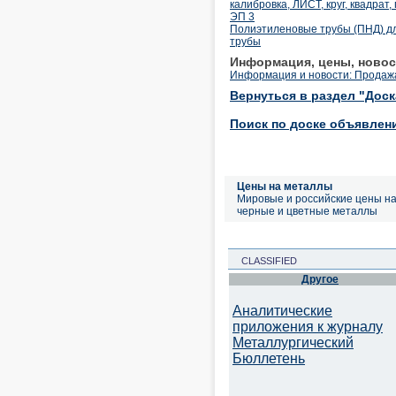
калибровка, ЛИСТ, круг, квадрат
ЭП 3
Полиэтиленовые трубы (ПНД) дл
трубы
Информация, цены, новос
Информация и новости: Продажа
Вернуться в раздел "Дос
Поиск по доске объявлен
Цены на металлы
Мировые и российские цены н
черные и цветные металлы
CLASSIFIED
Другое
Аналитические
приложения к журналу
Металлургический
Бюллетень