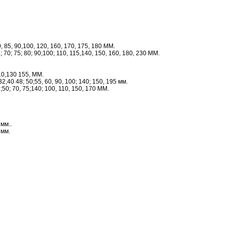
0, 85, 90,100, 120, 160, 170, 175, 180 ММ.
 70; 75; 80; 90;100; 110, 115,140, 150, 160, 180, 230 ММ.
10,130 155, ММ.
32,40 48; 50;55, 60, 90, 100; 140; 150, 195 мм.
;50; 70, 75;140; 100, 110, 150, 170 ММ.
 мм..
 мм.