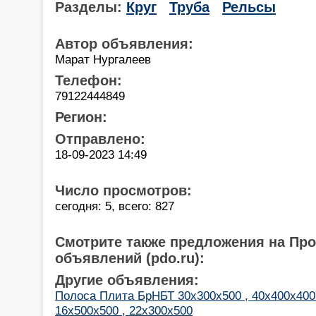
Разделы:
Круг
Труба
Рельсы
Автор объявления:
Марат Нургалеев
Телефон:
79122444849
Регион:
Отправлено:
18-09-2023 14:49
Число просмотров:
сегодня: 5, всего: 827
Смотрите также предложения на Пр
объявлений (pdo.ru):
Другие объявления:
Полоса Плита БрНБТ 30х300х500 , 40х400х400
16х500х500 , 22х300х500