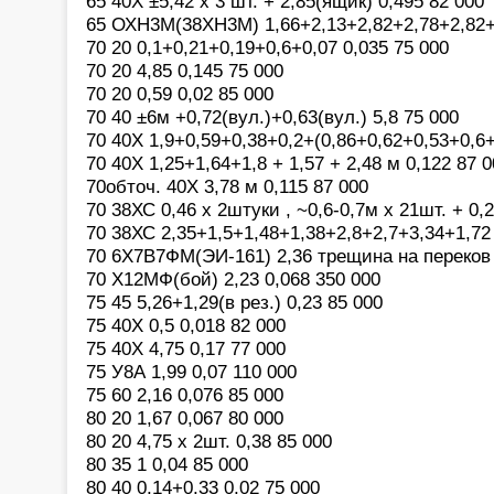
65 40Х ±5,42 х 3 шт. + 2,85(ящик) 0,495 82 000
65 ОХН3М(38ХН3М) 1,66+2,13+2,82+2,78+2,82+3
70 20 0,1+0,21+0,19+0,6+0,07 0,035 75 000
70 20 4,85 0,145 75 000
70 20 0,59 0,02 85 000
70 40 ±6м +0,72(вул.)+0,63(вул.) 5,8 75 000
70 40Х 1,9+0,59+0,38+0,2+(0,86+0,62+0,53+0,6+
70 40Х 1,25+1,64+1,8 + 1,57 + 2,48 м 0,122 87 
70обточ. 40Х 3,78 м 0,115 87 000
70 38ХС 0,46 х 2штуки , ~0,6-0,7м х 21шт. + 0,2
70 38ХС 2,35+1,5+1,48+1,38+2,8+2,7+3,34+1,72 
70 6Х7В7ФМ(ЭИ-161) 2,36 трещина на переков 
70 Х12МФ(бой) 2,23 0,068 350 000
75 45 5,26+1,29(в рез.) 0,23 85 000
75 40Х 0,5 0,018 82 000
75 40Х 4,75 0,17 77 000
75 У8А 1,99 0,07 110 000
75 60 2,16 0,076 85 000
80 20 1,67 0,067 80 000
80 20 4,75 х 2шт. 0,38 85 000
80 35 1 0,04 85 000
80 40 0,14+0,33 0,02 75 000