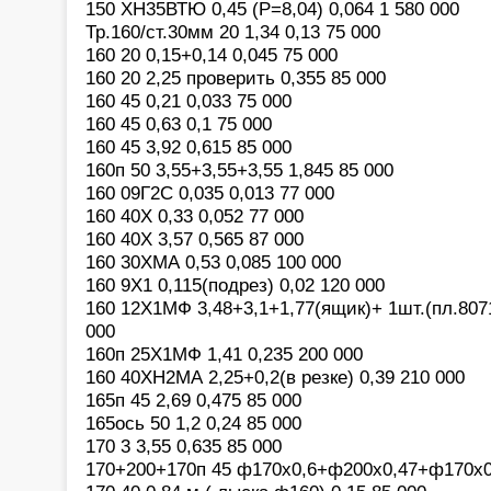
150 ХН35ВТЮ 0,45 (P=8,04) 0,064 1 580 000
Тр.160/ст.30мм 20 1,34 0,13 75 000
160 20 0,15+0,14 0,045 75 000
160 20 2,25 проверить 0,355 85 000
160 45 0,21 0,033 75 000
160 45 0,63 0,1 75 000
160 45 3,92 0,615 85 000
160п 50 3,55+3,55+3,55 1,845 85 000
160 09Г2С 0,035 0,013 77 000
160 40Х 0,33 0,052 77 000
160 40Х 3,57 0,565 87 000
160 30ХМА 0,53 0,085 100 000
160 9Х1 0,115(подрез) 0,02 120 000
160 12Х1МФ 3,48+3,1+1,77(ящик)+ 1шт.(пл.8071
000
160п 25Х1МФ 1,41 0,235 200 000
160 40ХН2МА 2,25+0,2(в резке) 0,39 210 000
165п 45 2,69 0,475 85 000
165ось 50 1,2 0,24 85 000
170 3 3,55 0,635 85 000
170+200+170п 45 ф170х0,6+ф200х0,47+ф170х0,