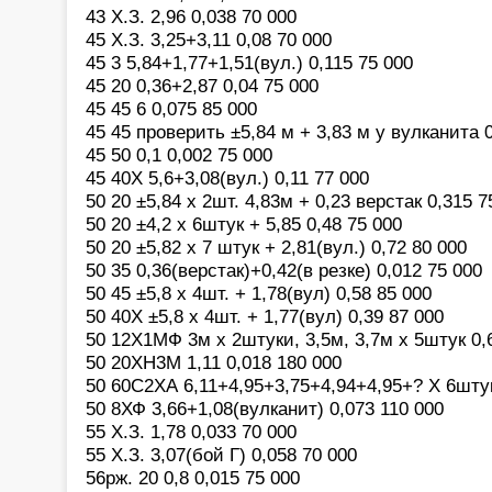
43 Х.З. 2,96 0,038 70 000
45 Х.З. 3,25+3,11 0,08 70 000
45 3 5,84+1,77+1,51(вул.) 0,115 75 000
45 20 0,36+2,87 0,04 75 000
45 45 6 0,075 85 000
45 45 проверить ±5,84 м + 3,83 м у вулканита 
45 50 0,1 0,002 75 000
45 40Х 5,6+3,08(вул.) 0,11 77 000
50 20 ±5,84 х 2шт. 4,83м + 0,23 верстак 0,315 7
50 20 ±4,2 х 6штук + 5,85 0,48 75 000
50 20 ±5,82 х 7 штук + 2,81(вул.) 0,72 80 000
50 35 0,36(верстак)+0,42(в резке) 0,012 75 000
50 45 ±5,8 х 4шт. + 1,78(вул) 0,58 85 000
50 40Х ±5,8 х 4шт. + 1,77(вул) 0,39 87 000
50 12Х1МФ 3м х 2штуки, 3,5м, 3,7м х 5штук 0,
50 20ХН3М 1,11 0,018 180 000
50 60С2ХА 6,11+4,95+3,75+4,94+4,95+? Х 6штук
50 8ХФ 3,66+1,08(вулканит) 0,073 110 000
55 Х.З. 1,78 0,033 70 000
55 Х.З. 3,07(бой Г) 0,058 70 000
56рж. 20 0,8 0,015 75 000