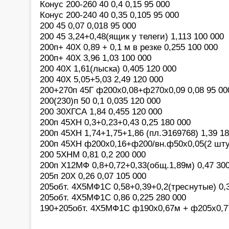
Конус 200-260 40 0,4 0,15 95 000
Конус 200-240 40 0,35 0,105 95 000
200 45 0,07 0,018 95 000
200 45 3,24+0,48(ящик у телеги) 1,113 100 000
200п+ 40Х 0,89 + 0,1 м в резке 0,255 100 000
200п+ 40Х 3,96 1,03 100 000
200 40Х 1,61(лыска) 0,405 120 000
200 40Х 5,05+5,03 2,49 120 000
200+270п 45Г ф200х0,08+ф270х0,09 0,08 95 00
200(230)п 50 0,1 0,035 120 000
200 30ХГСА 1,84 0,455 120 000
200п 45ХН 0,3+0,23+0,43 0,25 180 000
200п 45ХН 1,74+1,75+1,86 (пл.Э169768) 1,39 18
200п 45ХН ф200х0,16+ф200/вн.ф50х0,05(2 штук
200 5ХНМ 0,81 0,2 200 000
200п Х12МФ 0,8+0,72+0,33(общ.1,89м) 0,47 30
205п 20Х 0,26 0,07 105 000
205обт. 4Х5МФ1С 0,58+0,39+0,2(треснутые) 0,
205обт. 4Х5МФ1С 0,86 0,225 280 000
190+205обт. 4Х5МФ1С ф190х0,67м + ф205х0,77