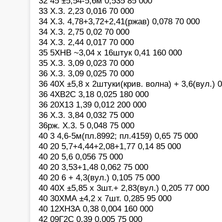
32 45 ±5,54-5,6м 0,535 85 000
33 Х.З. 2,23 0,016 70 000
34 Х.3. 4,78+3,72+2,41(ржав) 0,078 70 000
34 Х.З. 2,75 0,02 70 000
34 Х.З. 2,44 0,017 70 000
35 5ХНВ ~3,04 х 16штук 0,41 160 000
35 Х.З. 3,09 0,023 70 000
36 Х.З. 3,09 0,025 70 000
36 40Х ±5,8 х 2штуки(крив. волна) + 3,6(вул.) 
36 4ХВ2С 3,18 0,025 180 000
36 20Х13 1,39 0,012 200 000
36 Х.З. 3,84 0,032 75 000
36рж. Х.3. 5 0,048 75 000
40 3 4,6-5м(пл.8992; пл.4159) 0,65 75 000
40 20 5,7+4,44+2,08+1,77 0,14 85 000
40 20 5,6 0,056 75 000
40 20 3,53+1,48 0,062 75 000
40 20 6 + 4,3(вул.) 0,105 75 000
40 40Х ±5,85 х 3шт.+ 2,83(вул.) 0,205 77 000
40 30ХМА ±4,2 х 7шт. 0,285 95 000
40 12ХН3А 0,38 0,004 160 000
42 09Г2С 0,39 0,005 75 000