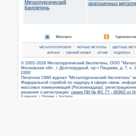
Металлургический
драгоценных металл
Бюллетень
ВКонтакте
Одноклассни
|
|
МЕТАЛЛОТОРГОВЛЯ
ЧЕРНЫЕ МЕТАЛЛЫ
ЦВЕТНЫЕ МЕТ
|
|
|
|
ЖУРНАЛ
СВЕЖИЙ НОМЕР
АРХИВ
ПОДПИСКА
© 2002-2026 Металлургический бюллетень, ООО "Металлт
Московская обл., г. Долгопрудный, пр-т Пацаева, д. 7, к. 1
0300
Печатное СМИ журнал "Металлургический бюллетень" з
Федеральной службой по надзору в сфере связи, инфор
массовых коммуникаций (Роскомнадзор), регистрационн
решения о регистрации:
серия ПИ № ФС 77 - 85902 от 04
О журнале |
Реклама |
Контакты