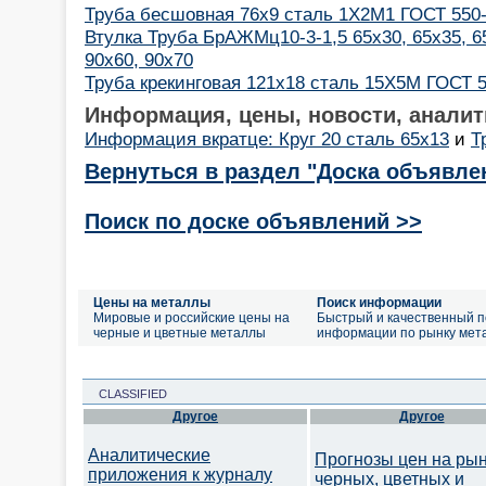
Труба бесшовная 76x9 сталь 1Х2М1 ГОСТ 550
Втулка Труба БрАЖМц10-3-1,5 65х30, 65х35, 65
90х60, 90х70
Труба крекинговая 121x18 сталь 15Х5М ГОСТ 5
Информация, цены, новости, аналит
Информация вкратце: Круг 20 сталь 65х13
и
Т
Вернуться в раздел "Доска объявле
Поиск по доске объявлений >>
Цены на металлы
Поиск информации
Мировые и российские цены на
Быстрый и качественный п
черные и цветные металлы
информации по рынку мет
CLASSIFIED
Другое
Другое
Аналитические
Прогнозы цен на ры
приложения к журналу
черных, цветных и