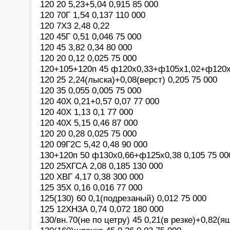
120 20 5,23+5,04 0,915 85 000
120 70Г 1,54 0,137 110 000
120 7Х3 2,48 0,22
120 45Г 0,51 0,046 75 000
120 45 3,82 0,34 80 000
120 20 0,12 0,025 75 000
120+105+120п 45 ф120х0,33+ф105х1,02+ф120х1
120 25 2,24(лыска)+0,08(верст) 0,205 75 000
120 35 0,055 0,005 75 000
120 40Х 0,21+0,57 0,07 77 000
120 40Х 1,13 0,1 77 000
120 40Х 5,15 0,46 87 000
120 20 0,28 0,025 75 000
120 09Г2С 5,42 0,48 90 000
130+120п 50 ф130х0,66+ф125х0,38 0,105 75 00
120 25ХГСА 2,08 0,185 130 000
120 ХВГ 4,17 0,38 300 000
125 35Х 0,16 0,016 77 000
125(130) 60 0,1(подрезаный) 0,012 75 000
125 12ХН3А 0,74 0,072 180 000
130/вн.70(не по цетру) 45 0,21(в резке)+0,82(я