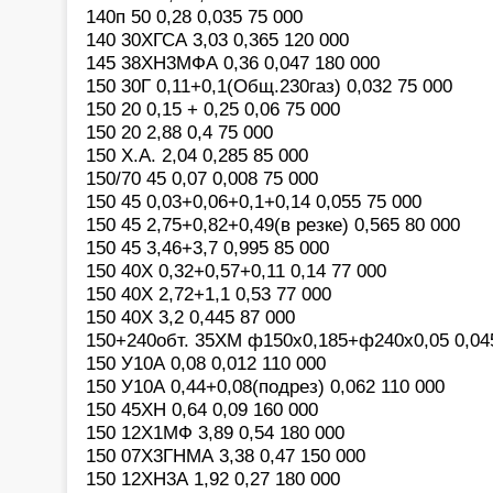
140п 50 0,28 0,035 75 000
140 30ХГСА 3,03 0,365 120 000
145 38ХН3МФА 0,36 0,047 180 000
150 30Г 0,11+0,1(Общ.230газ) 0,032 75 000
150 20 0,15 + 0,25 0,06 75 000
150 20 2,88 0,4 75 000
150 Х.А. 2,04 0,285 85 000
150/70 45 0,07 0,008 75 000
150 45 0,03+0,06+0,1+0,14 0,055 75 000
150 45 2,75+0,82+0,49(в резке) 0,565 80 000
150 45 3,46+3,7 0,995 85 000
150 40Х 0,32+0,57+0,11 0,14 77 000
150 40Х 2,72+1,1 0,53 77 000
150 40Х 3,2 0,445 87 000
150+240обт. 35ХМ ф150х0,185+ф240х0,05 0,04
150 У10А 0,08 0,012 110 000
150 У10А 0,44+0,08(подрез) 0,062 110 000
150 45ХН 0,64 0,09 160 000
150 12Х1МФ 3,89 0,54 180 000
150 07Х3ГНМА 3,38 0,47 150 000
150 12ХН3А 1,92 0,27 180 000