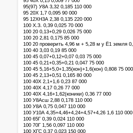
95 40Х 0,15 0,009 77 000
95(97) У8А 3,32 0,185 110 000
95 20Х 1,7 0,095 90 000
95 12ХН3А 2,38 0,135 220 000
100 Х.З. 0,39 0,025 70 000
100 20 0,13+0,29 0,026 75 000
100 20 2,81 0,175 85 000
100 20 проверить 4,96 м + 5,28 м у Ё1 земля 0
100 40 3,03 0,19 85 000
100 45 0,07+0,12+0,07 0,03 75 000
100 45 0,21+0,35+0,21 0,047 75 000
100 45 5,16+5,0+1,35(кон)+1,6(кон) 0,808 75 000
100 45 2,13+0,51 0,165 80 000
100 40Х 2,1+1,6 0,23 87 000
100 40Х 4,17 0,26 77 000
100 40Х 4,16+1,62(коники) 0,36 77 000
100 У8Асш 2,88 0,178 110 000
100 У8А 0,75 0,047 110 000
100 У10А 4,35+4,46+4,24+4,57+4,26 1,6 110 000
100 65Г 0,39 0,024 110 000
100 70Г 1,56 0,097 110 000
100 ХГС 0,37 0,023 150 000