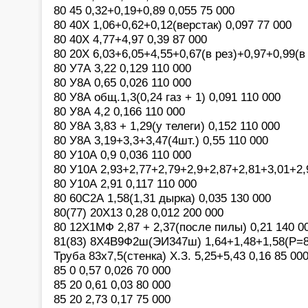
80 45 0,32+0,19+0,89 0,055 75 000
80 40Х 1,06+0,62+0,12(верстак) 0,097 77 000
80 40Х 4,77+4,97 0,39 87 000
80 20Х 6,03+6,05+4,55+0,67(в рез)+0,97+0,99(в 
80 У7А 3,22 0,129 110 000
80 У8А 0,65 0,026 110 000
80 У8А общ.1,3(0,24 газ + 1) 0,091 110 000
80 У8А 4,2 0,166 110 000
80 У8А 3,83 + 1,29(у телеги) 0,152 110 000
80 У8А 3,19+3,3+3,47(4шт.) 0,55 110 000
80 У10А 0,9 0,036 110 000
80 У10А 2,93+2,77+2,79+2,9+2,87+2,81+3,01+2,9
80 У10А 2,91 0,117 110 000
80 60С2А 1,58(1,31 дырка) 0,035 130 000
80(77) 20Х13 0,28 0,012 200 000
80 12Х1МФ 2,87 + 2,37(после пилы) 0,21 140 0
81(83) 8Х4В9Ф2ш(ЭИ347ш) 1,64+1,48+1,58(Р=8,
Труба 83х7,5(стенка) Х.З. 5,25+5,43 0,16 85 00
85 0 0,57 0,026 70 000
85 20 0,61 0,03 80 000
85 20 2,73 0,17 75 000