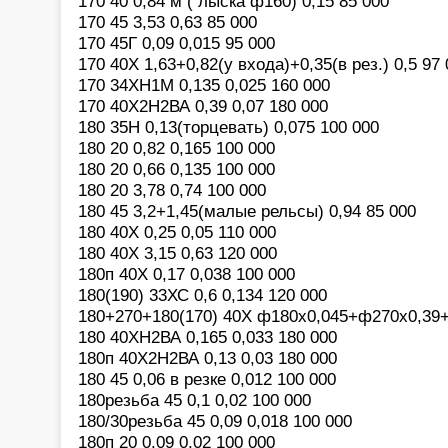
170 40 0,84 м ( лыска ф160) 0,15 85 000
170 45 3,53 0,63 85 000
170 45Г 0,09 0,015 95 000
170 40Х 1,63+0,82(у входа)+0,35(в рез.) 0,5 97
170 34ХН1М 0,135 0,025 160 000
170 40Х2Н2ВА 0,39 0,07 180 000
180 35Н 0,13(торцевать) 0,075 100 000
180 20 0,82 0,165 100 000
180 20 0,66 0,135 100 000
180 20 3,78 0,74 100 000
180 45 3,2+1,45(малые рельсы) 0,94 85 000
180 40Х 0,25 0,05 110 000
180 40Х 3,15 0,63 120 000
180п 40Х 0,17 0,038 100 000
180(190) 33ХС 0,6 0,134 120 000
180+270+180(170) 40Х ф180х0,045+ф270х0,39+
180 40ХН2ВА 0,165 0,033 180 000
180п 40Х2Н2ВА 0,13 0,03 180 000
180 45 0,06 в резке 0,012 100 000
180резьба 45 0,1 0,02 100 000
180/30резьба 45 0,09 0,018 100 000
180п 20 0,09 0,02 100 000