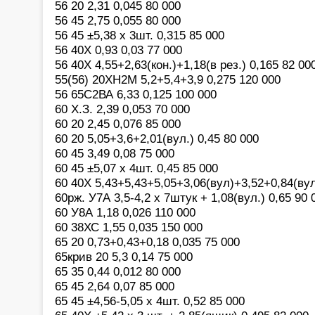
56 20 2,31 0,045 80 000
56 45 2,75 0,055 80 000
56 45 ±5,38 х 3шт. 0,315 85 000
56 40Х 0,93 0,03 77 000
56 40Х 4,55+2,63(кон.)+1,18(в рез.) 0,165 82 00
55(56) 20ХН2М 5,2+5,4+3,9 0,275 120 000
56 65С2ВА 6,33 0,125 100 000
60 Х.З. 2,39 0,053 70 000
60 20 2,45 0,076 85 000
60 20 5,05+3,6+2,01(вул.) 0,45 80 000
60 45 3,49 0,08 75 000
60 45 ±5,07 х 4шт. 0,45 85 000
60 40Х 5,43+5,43+5,05+3,06(вул)+3,52+0,84(вул
60рж. У7А 3,5-4,2 х 7штук + 1,08(вул.) 0,65 90 
60 У8А 1,18 0,026 110 000
60 38ХС 1,55 0,035 150 000
65 20 0,73+0,43+0,18 0,035 75 000
65крив 20 5,3 0,14 75 000
65 35 0,44 0,012 80 000
65 45 2,64 0,07 85 000
65 45 ±4,56-5,05 х 4шт. 0,52 85 000