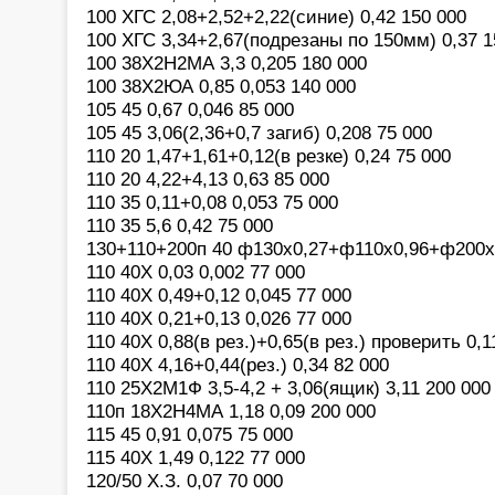
100 ХГС 2,08+2,52+2,22(синие) 0,42 150 000
100 ХГС 3,34+2,67(подрезаны по 150мм) 0,37 1
100 38Х2Н2МА 3,3 0,205 180 000
100 38Х2ЮА 0,85 0,053 140 000
105 45 0,67 0,046 85 000
105 45 3,06(2,36+0,7 загиб) 0,208 75 000
110 20 1,47+1,61+0,12(в резке) 0,24 75 000
110 20 4,22+4,13 0,63 85 000
110 35 0,11+0,08 0,053 75 000
110 35 5,6 0,42 75 000
130+110+200п 40 ф130х0,27+ф110х0,96+ф200х0
110 40Х 0,03 0,002 77 000
110 40Х 0,49+0,12 0,045 77 000
110 40Х 0,21+0,13 0,026 77 000
110 40Х 0,88(в рез.)+0,65(в рез.) проверить 0,1
110 40Х 4,16+0,44(рез.) 0,34 82 000
110 25Х2М1Ф 3,5-4,2 + 3,06(ящик) 3,11 200 000
110п 18Х2Н4МА 1,18 0,09 200 000
115 45 0,91 0,075 75 000
115 40Х 1,49 0,122 77 000
120/50 Х.З. 0,07 70 000