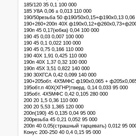
185/120 35 0,1 100 000
185 У8А 0,06 ± 0,013 110 000
190/50резьба 50 ф190/50х0,15+ф190х0,13 0,06
190+260+200п 40Х ф190х0,12+ф260х0,73+ф200х
190п 45 0,17(юбка) 0,04 100 000
190 45 0,03 0,007 100 000
190 45 0,1 0,022 100 000
190 45 0,75 0,166 110 000
190 40Х 1,91 0,425 110 000
190п 40Х 1,37 0,32 100 000
190п 45Х 3,51 0,822 140 000
190 30ХГСА 0,42 0,099 140 000
190+205обт. 4Х5МФС ф190х0,065 + ф205х0,065
195обт.п 40Х(ХГНР)тверд. 0,14 0,033 95 000
195обт. 4Х5МФС 0,42 0,105 280 000
200 20 1,5 0,36 110 000
200 20 5,53 1,365 120 000
200п(190) 45 0,135 0,04 95 000
200резьба 45 0,21 0,052 95 000
200п 40 0,05(страшный тарцевать) 0,012 95 00
Конус 200-250 40 0,4 0,15 95 000