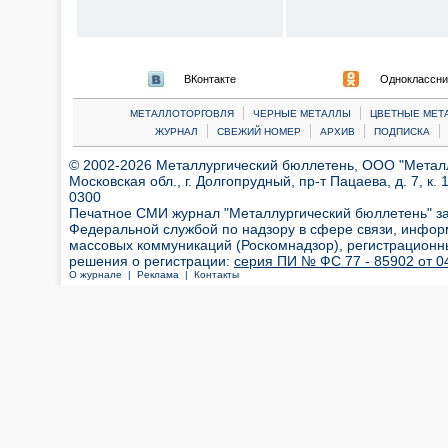
ВКонтакте
Одноклассни
|
|
МЕТАЛЛОТОРГОВЛЯ
ЧЕРНЫЕ МЕТАЛЛЫ
ЦВЕТНЫЕ МЕТ
|
|
|
|
ЖУРНАЛ
СВЕЖИЙ НОМЕР
АРХИВ
ПОДПИСКА
© 2002-2026 Металлургический бюллетень, ООО "Металлт
Московская обл., г. Долгопрудный, пр-т Пацаева, д. 7, к. 1
0300
Печатное СМИ журнал "Металлургический бюллетень" з
Федеральной службой по надзору в сфере связи, инфор
массовых коммуникаций (Роскомнадзор), регистрационн
решения о регистрации:
серия ПИ № ФС 77 - 85902 от 04
О журнале |
Реклама |
Контакты