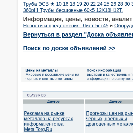
Труба ЭСВ ★ 10 16 18 19 20 22 24 25 26 28 30 3
360р!!! Трубы бесшовные 60х5 12Х18Н12Т.
Информация, цены, новости, аналит
Новости и предложения: Лист 5ст45
и
Оборудо
Вернуться в раздел "Доска объявле
Поиск по доске объявлений >>
Цены на металлы
Поиск информации
Мировые и российские цены на
Быстрый и качественный п
черные и цветные металлы
информации по рынку мет
CLASSIFIED
Другое
Другое
Реклама на рынке
Прогнозы цен на ры
металлов на ресурсах
черных, цветных и
информагентства
драгоценных металл
MetalTorg.Ru