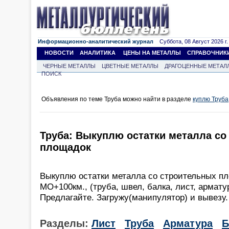
Информационно-аналитический журнал
Суббота, 08 Август 2026 г.
НОВОСТИ
АНАЛИТИКА
ЦЕНЫ НА МЕТАЛЛЫ
СПРАВОЧНИК
ЧЕРНЫЕ МЕТАЛЛЫ
ЦВЕТНЫЕ МЕТАЛЛЫ
ДРАГОЦЕННЫЕ МЕТАЛ
ПОИСК
Объявления по теме Труба можно найти в разделе
куплю Труба
Труба: Выкуплю остатки металла со
площадок
Выкуплю остатки металла со строительных пл
МО+100км., (труба, швел, балка, лист, арматур
Предлагайте. Загружу(манипулятор) и вывезу.
Разделы:
Лист
Труба
Арматура
Б