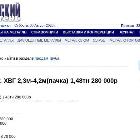
журнал
Суббота, 08 Август 2026 г.
Прокат:
33
Ы НА МЕТАЛЛЫ
СПРАВОЧНИКИ
ВЫСТАВКИ И КОНФЕРЕНЦИИ
ЖУРНАЛ
ЕТАЛЛЫ
ДРАГОЦЕННЫЕ МЕТАЛЛЫ
МЕТАЛЛОЛОМ
СЫРЬЕ
МЕТАЛЛОТОРГО
но найти в разделе
продам Труба
.
. ХВГ 2,3м-4,2м(пачка) 1,48тн 280 000р
а) 1,48тн 280 000р
=====================================
-----------------
 280 000
 000
78 70 000