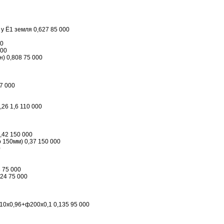
 у Ё1 земля 0,627 85 000
00
000
н) 0,808 75 000
77 000
26 1,6 110 000
,42 150 000
 150мм) 0,37 150 000
0
8 75 000
,24 75 000
0х0,96+ф200х0,1 0,135 95 000