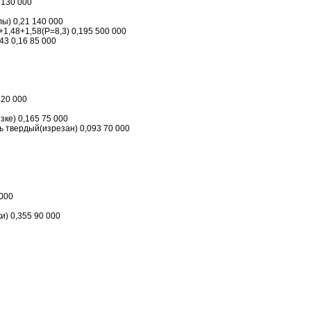
 130 000
лы) 0,21 140 000
1,48+1,58(Р=8,3) 0,195 500 000
,43 0,16 85 000
220 000
езке) 0,165 75 000
ь твердый(изрезан) 0,093 70 000
 000
и) 0,355 90 000