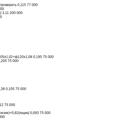
) проверить 0,115 77 000
000
) 3,11 200 000
00
5х1,02+ф120х1,08 0,195 75 000
0,205 75 000
38 0,105 75 000
12 75 000
 резке)+0,82(ящик) 0,093 75 000
000