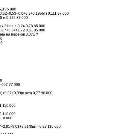
5,8 75 000
0,62+0,53+0,6+0,3+0,19обт) 0,111 87 000
48 м 0,122 87 000
 х 21шт. + 0,24 0,78 85 000
2,7+3,34+1,72 0,51 85 000
на на переков 0,071 ?
00
00
00
0,097 77 000
)+0,97+0,99(в рез) 0,77 90 000
91 110 000
52 110 000
110 000
+2,81+3,01+2,91(8шт.) 0,93 110 000