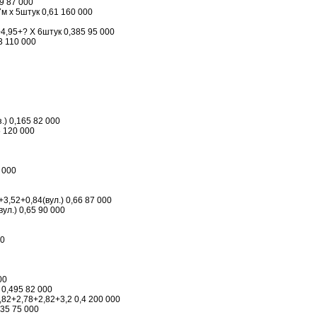
39 87 000
7м х 5штук 0,61 160 000
4,95+? Х 6штук 0,385 95 000
3 110 000
.) 0,165 82 000
5 120 000
0 000
3,52+0,84(вул.) 0,66 87 000
вул.) 0,65 90 000
00
00
 0,495 82 000
82+2,78+2,82+3,2 0,4 200 000
035 75 000