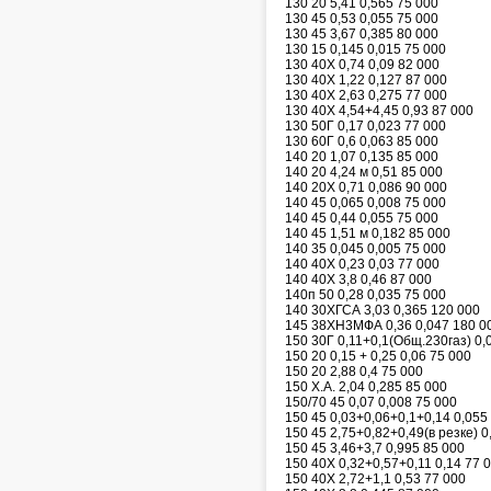
130 20 5,41 0,565 75 000
130 45 0,53 0,055 75 000
130 45 3,67 0,385 80 000
130 15 0,145 0,015 75 000
130 40Х 0,74 0,09 82 000
130 40Х 1,22 0,127 87 000
130 40Х 2,63 0,275 77 000
130 40Х 4,54+4,45 0,93 87 000
130 50Г 0,17 0,023 77 000
130 60Г 0,6 0,063 85 000
140 20 1,07 0,135 85 000
140 20 4,24 м 0,51 85 000
140 20Х 0,71 0,086 90 000
140 45 0,065 0,008 75 000
140 45 0,44 0,055 75 000
140 45 1,51 м 0,182 85 000
140 35 0,045 0,005 75 000
140 40Х 0,23 0,03 77 000
140 40Х 3,8 0,46 87 000
140п 50 0,28 0,035 75 000
140 30ХГСА 3,03 0,365 120 000
145 38ХН3МФА 0,36 0,047 180 0
150 30Г 0,11+0,1(Общ.230газ) 0,
150 20 0,15 + 0,25 0,06 75 000
150 20 2,88 0,4 75 000
150 Х.А. 2,04 0,285 85 000
150/70 45 0,07 0,008 75 000
150 45 0,03+0,06+0,1+0,14 0,055
150 45 2,75+0,82+0,49(в резке) 0
150 45 3,46+3,7 0,995 85 000
150 40Х 0,32+0,57+0,11 0,14 77 
150 40Х 2,72+1,1 0,53 77 000