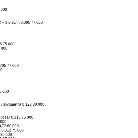
 000
 + 3,6(вул.) 0,095 77 000
65 75 000
5 000
,205 77 000
00
75 000
 у вулканита 0,123 80 000
ерстак 0,315 75 000
 000
 0,72 80 000
) 0,012 75 000
8 85 000