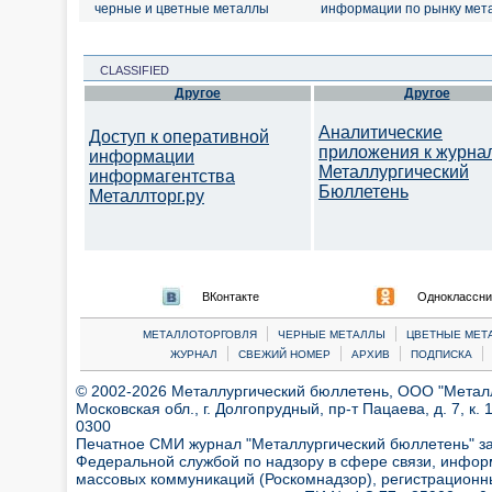
черные и цветные металлы
информации по рынку мет
CLASSIFIED
Другое
Другое
Аналитические
Доступ к оперативной
приложения к журна
информации
Металлургический
информагентства
Бюллетень
Металлторг.ру
ВКонтакте
Одноклассни
|
|
МЕТАЛЛОТОРГОВЛЯ
ЧЕРНЫЕ МЕТАЛЛЫ
ЦВЕТНЫЕ МЕТ
|
|
|
|
ЖУРНАЛ
СВЕЖИЙ НОМЕР
АРХИВ
ПОДПИСКА
© 2002-2026 Металлургический бюллетень, ООО "Металлт
Московская обл., г. Долгопрудный, пр-т Пацаева, д. 7, к. 1
0300
Печатное СМИ журнал "Металлургический бюллетень" з
Федеральной службой по надзору в сфере связи, инфор
массовых коммуникаций (Роскомнадзор), регистрационн