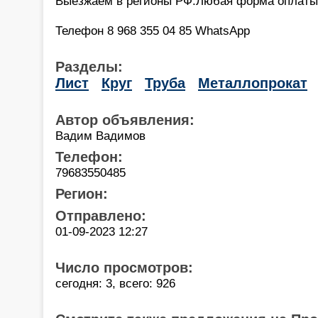
Выезжаем в регионы РФ.Любая форма оплаты
Телефон 8 968 355 04 85 WhatsApp
Разделы:
Лист
Круг
Труба
Металлопрокат
Автор объявления:
Вадим Вадимов
Телефон:
79683550485
Регион:
Отправлено:
01-09-2023 12:27
Число просмотров:
сегодня: 3, всего: 926